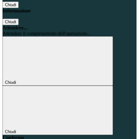
Chiudi
Informazione
Chiudi
Attendere...
Attendere il completamento dell'operazione...
Chiudi
Chiudi
Conferma