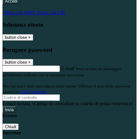
-
Entra con SPID
Entra con CIE
Seleziona utente
button close
×
Recupero password
button close
×
E-mail
Verrà inviato un messaggio
all'indirizzo indicato con le istruzioni necessarie.
Non hai una e-mail associata al nome utente? Effettua il reset della password
tramite la
Login Spaggiari
E-mail inviata, si prega di controllare la casella di posta elettronica!
Errore
Chiudi
Successo