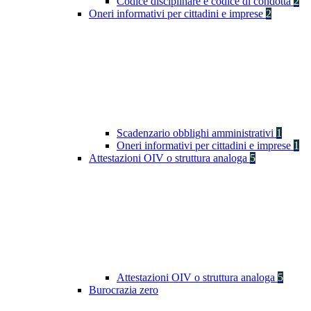
Codice disciplinare e codice di condotta
2
Oneri informativi per cittadini e imprese
2
Scadenzario obblighi amministrativi
1
Oneri informativi per cittadini e imprese
1
Attestazioni OIV o struttura analoga
5
Attestazioni OIV o struttura analoga
5
Burocrazia zero