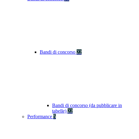
Bandi di concorso
22
Bandi di concorso (da pubblicare in
tabelle)
22
Performance
5