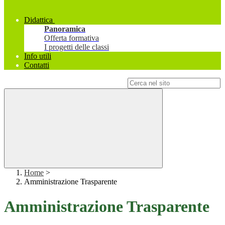
Didattica
Panoramica
Offerta formativa
I progetti delle classi
Info utili
Contatti
Campo di ricerca per le pagine del sito
Home
>
Amministrazione Trasparente
Amministrazione Trasparente