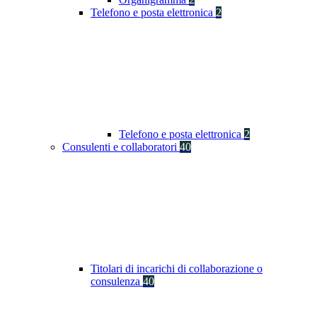
Telefono e posta elettronica
2
Telefono e posta elettronica
2
Consulenti e collaboratori
40
Titolari di incarichi di collaborazione o
consulenza
40