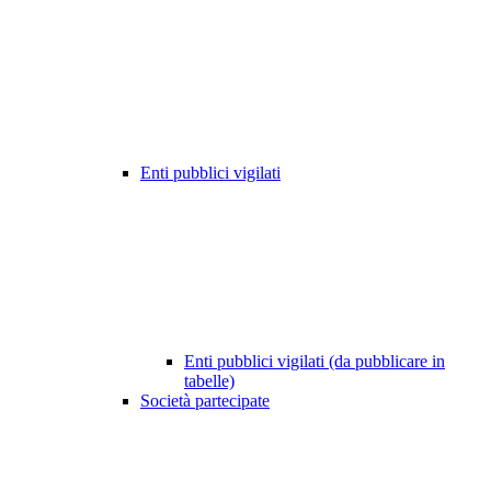
Enti pubblici vigilati
Enti pubblici vigilati (da pubblicare in
tabelle)
Società partecipate