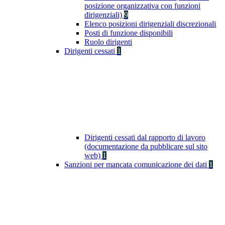
posizione organizzativa con funzioni
dirigenziali)
9
Elenco posizioni dirigenziali discrezionali
Posti di funzione disponibili
Ruolo dirigenti
Dirigenti cessati
1
Dirigenti cessati dal rapporto di lavoro
(documentazione da pubblicare sul sito
web)
1
Sanzioni per mancata comunicazione dei dati
1