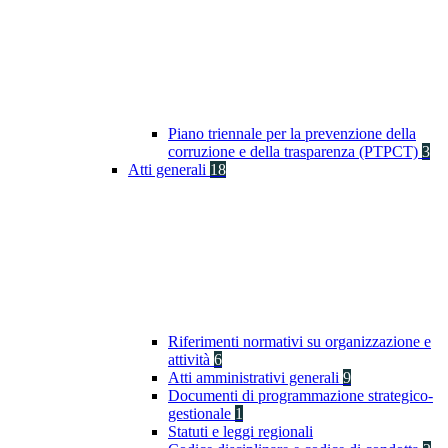
Piano triennale per la prevenzione della
corruzione e della trasparenza (PTPCT)
3
Atti generali
18
Riferimenti normativi su organizzazione e
attività
6
Atti amministrativi generali
9
Documenti di programmazione strategico-
gestionale
1
Statuti e leggi regionali