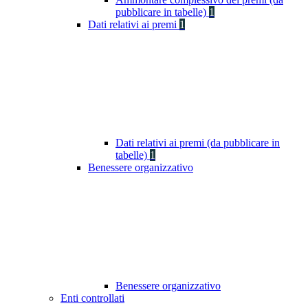
pubblicare in tabelle)
1
Dati relativi ai premi
1
Dati relativi ai premi (da pubblicare in
tabelle)
1
Benessere organizzativo
Benessere organizzativo
Enti controllati