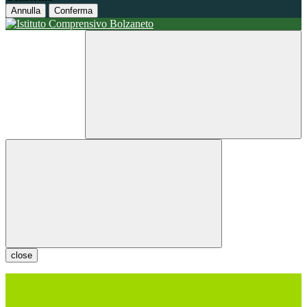
Annulla
Conferma
close