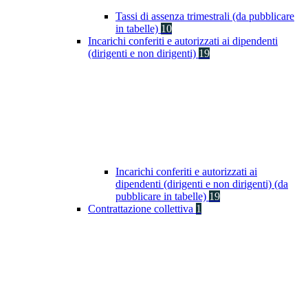
Tassi di assenza trimestrali (da pubblicare
in tabelle)
10
Incarichi conferiti e autorizzati ai dipendenti
(dirigenti e non dirigenti)
19
Incarichi conferiti e autorizzati ai
dipendenti (dirigenti e non dirigenti) (da
pubblicare in tabelle)
19
Contrattazione collettiva
1