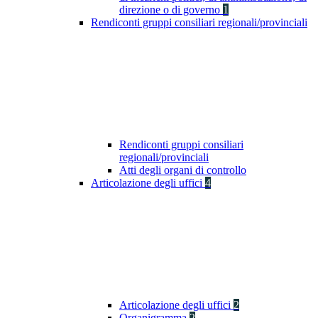
direzione o di governo
1
Rendiconti gruppi consiliari regionali/provinciali
Rendiconti gruppi consiliari
regionali/provinciali
Atti degli organi di controllo
Articolazione degli uffici
4
Articolazione degli uffici
2
Organigramma
2