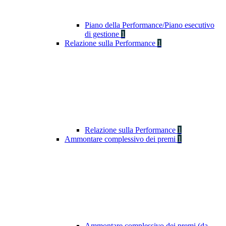
Piano della Performance/Piano esecutivo
di gestione
1
Relazione sulla Performance
1
Relazione sulla Performance
1
Ammontare complessivo dei premi
1
Ammontare complessivo dei premi (da