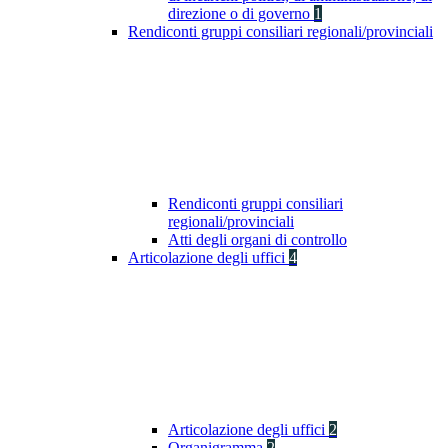
direzione o di governo
1
Rendiconti gruppi consiliari regionali/provinciali
Rendiconti gruppi consiliari
regionali/provinciali
Atti degli organi di controllo
Articolazione degli uffici
4
Articolazione degli uffici
2
Organigramma
2