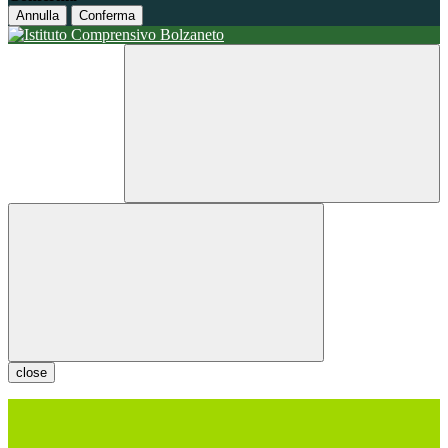
Annulla
Conferma
close