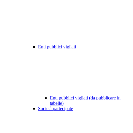
Enti pubblici vigilati
Enti pubblici vigilati (da pubblicare in
tabelle)
Società partecipate