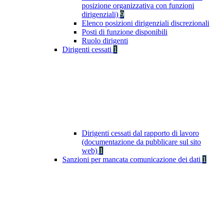
posizione organizzativa con funzioni
dirigenziali)
9
Elenco posizioni dirigenziali discrezionali
Posti di funzione disponibili
Ruolo dirigenti
Dirigenti cessati
1
Dirigenti cessati dal rapporto di lavoro
(documentazione da pubblicare sul sito
web)
1
Sanzioni per mancata comunicazione dei dati
1