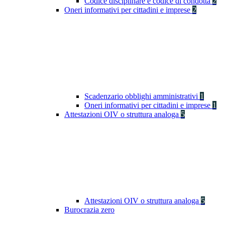
Codice disciplinare e codice di condotta
2
Oneri informativi per cittadini e imprese
2
Scadenzario obblighi amministrativi
1
Oneri informativi per cittadini e imprese
1
Attestazioni OIV o struttura analoga
5
Attestazioni OIV o struttura analoga
5
Burocrazia zero