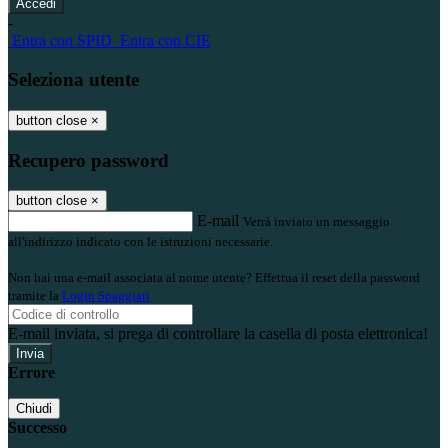
-
Entra con SPID
Entra con CIE
Seleziona utente
button close
×
Recupero password
button close
×
E-mail
Verrà inviato un messaggio
all'indirizzo indicato con le istruzioni necessarie.
Non hai una e-mail associata al nome utente? Effettua il reset della password
tramite la
Login Spaggiari
E-mail inviata, si prega di controllare la casella di posta elettronica!
Errore
Chiudi
Successo