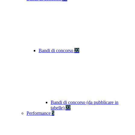
Bandi di concorso
22
Bandi di concorso (da pubblicare in
tabelle)
22
Performance
5