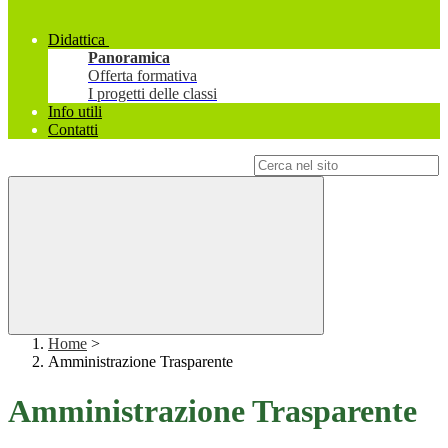
Didattica
Panoramica
Offerta formativa
I progetti delle classi
Info utili
Contatti
Campo di ricerca per le pagine del sito
Home
>
Amministrazione Trasparente
Amministrazione Trasparente