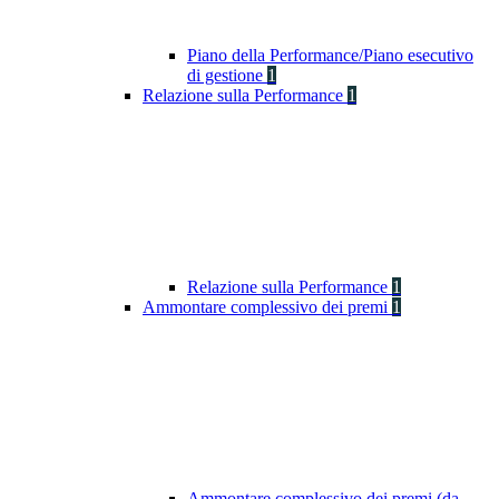
Piano della Performance/Piano esecutivo
di gestione
1
Relazione sulla Performance
1
Relazione sulla Performance
1
Ammontare complessivo dei premi
1
Ammontare complessivo dei premi (da