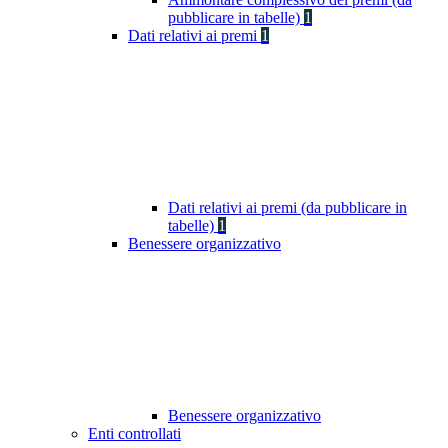
pubblicare in tabelle)
1
Dati relativi ai premi
1
Dati relativi ai premi (da pubblicare in
tabelle)
1
Benessere organizzativo
Benessere organizzativo
Enti controllati