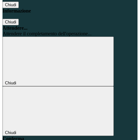
Chiudi
Informazione
Chiudi
Attendere...
Attendere il completamento dell'operazione...
Chiudi
Chiudi
Conferma