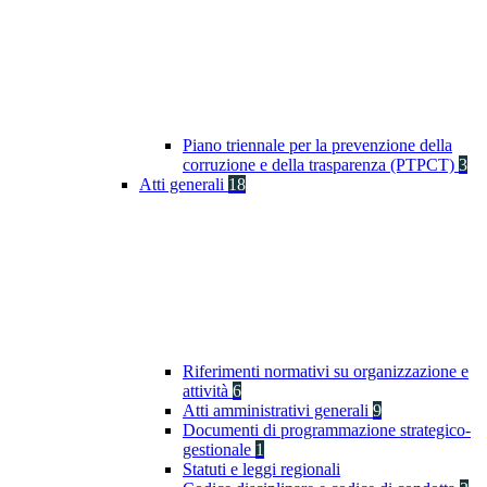
Piano triennale per la prevenzione della
corruzione e della trasparenza (PTPCT)
3
Atti generali
18
Riferimenti normativi su organizzazione e
attività
6
Atti amministrativi generali
9
Documenti di programmazione strategico-
gestionale
1
Statuti e leggi regionali