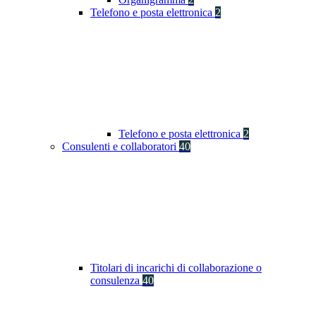
Telefono e posta elettronica
2
Telefono e posta elettronica
2
Consulenti e collaboratori
40
Titolari di incarichi di collaborazione o
consulenza
40