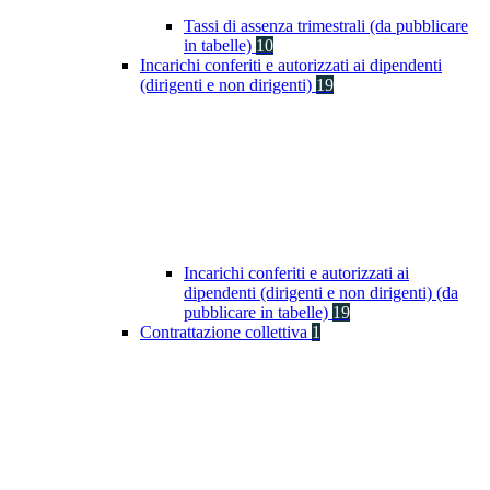
Tassi di assenza trimestrali (da pubblicare
in tabelle)
10
Incarichi conferiti e autorizzati ai dipendenti
(dirigenti e non dirigenti)
19
Incarichi conferiti e autorizzati ai
dipendenti (dirigenti e non dirigenti) (da
pubblicare in tabelle)
19
Contrattazione collettiva
1