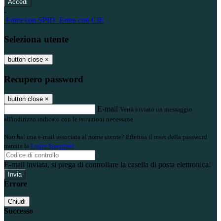
-
Entra con SPID
Entra con CIE
Seleziona utente
button close
×
Recupero password
button close
×
E-mail
Verrà inviato un messaggio
all'indirizzo indicato con le istruzioni necessarie.
Non hai una e-mail associata al nome utente? Effettua il reset della password
tramite la
Login Spaggiari
E-mail inviata, si prega di controllare la casella di posta elettronica!
Errore
Chiudi
Successo