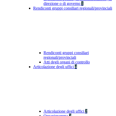
direzione o di governo
1
Rendiconti gruppi consiliari regionali/provinciali
Rendiconti gruppi consiliari
regionali/provinciali
Atti degli organi di controllo
Articolazione degli uffici
4
Articolazione degli uffici
2
Organigramma
2