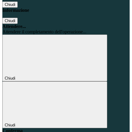
Chiudi
Informazione
Chiudi
Attendere...
Attendere il completamento dell'operazione...
Chiudi
Chiudi
Conferma