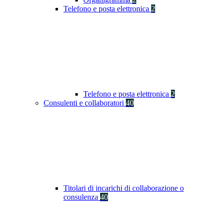
Telefono e posta elettronica
2
Telefono e posta elettronica
2
Consulenti e collaboratori
40
Titolari di incarichi di collaborazione o
consulenza
40