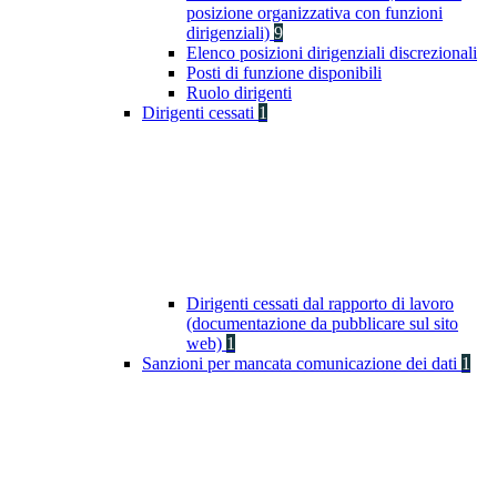
posizione organizzativa con funzioni
dirigenziali)
9
Elenco posizioni dirigenziali discrezionali
Posti di funzione disponibili
Ruolo dirigenti
Dirigenti cessati
1
Dirigenti cessati dal rapporto di lavoro
(documentazione da pubblicare sul sito
web)
1
Sanzioni per mancata comunicazione dei dati
1