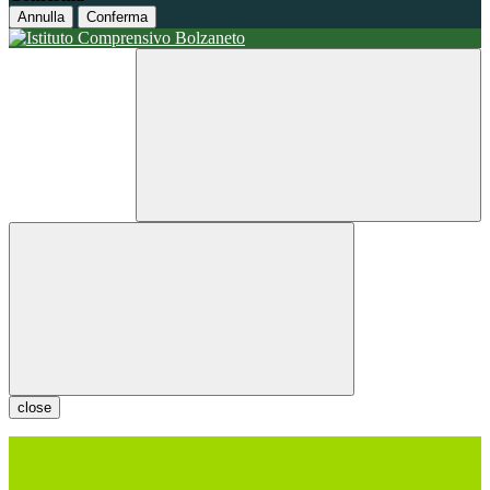
Annulla
Conferma
close