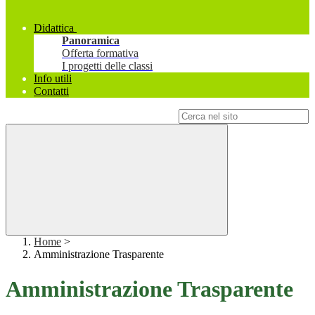
Didattica
Panoramica
Offerta formativa
I progetti delle classi
Info utili
Contatti
Campo di ricerca per le pagine del sito
Home
>
Amministrazione Trasparente
Amministrazione Trasparente