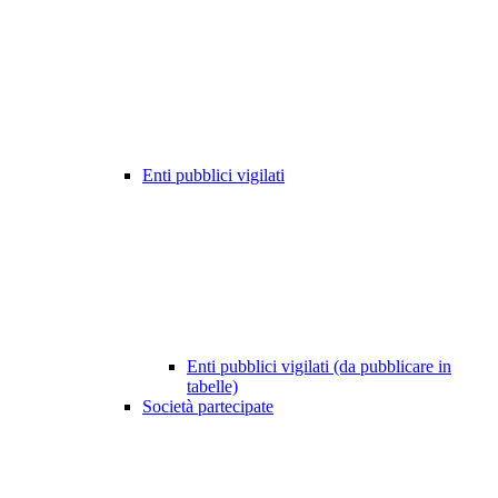
Enti pubblici vigilati
Enti pubblici vigilati (da pubblicare in
tabelle)
Società partecipate