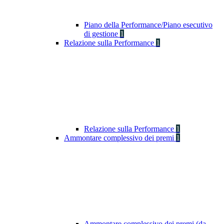
Piano della Performance/Piano esecutivo
di gestione
1
Relazione sulla Performance
1
Relazione sulla Performance
1
Ammontare complessivo dei premi
1
Ammontare complessivo dei premi (da