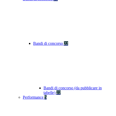
Bandi di concorso
22
Bandi di concorso (da pubblicare in
tabelle)
22
Performance
5