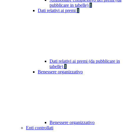
pubblicare in tabelle)
1
Dati relativi ai premi
1
Dati relativi ai premi (da pubblicare in
tabelle)
1
Benessere organizzativo
Benessere organizzativo
Enti controllati