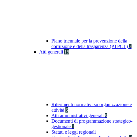
Piano triennale per la prevenzione della
corruzione e della trasparenza (PTPCT)
3
Atti generali
18
Riferimenti normativi su organizzazione e
attività
6
Atti amministrativi generali
9
Documenti di programmazione strategico-
gestionale
1
Statuti e leggi regionali