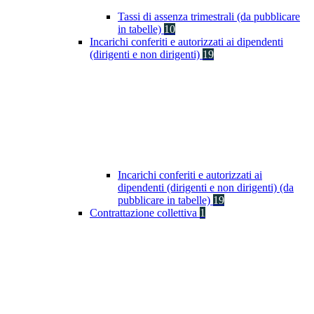
Tassi di assenza trimestrali (da pubblicare
in tabelle)
10
Incarichi conferiti e autorizzati ai dipendenti
(dirigenti e non dirigenti)
19
Incarichi conferiti e autorizzati ai
dipendenti (dirigenti e non dirigenti) (da
pubblicare in tabelle)
19
Contrattazione collettiva
1