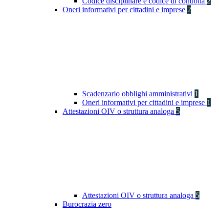
Codice disciplinare e codice di condotta
2
Oneri informativi per cittadini e imprese
2
Scadenzario obblighi amministrativi
1
Oneri informativi per cittadini e imprese
1
Attestazioni OIV o struttura analoga
5
Attestazioni OIV o struttura analoga
5
Burocrazia zero