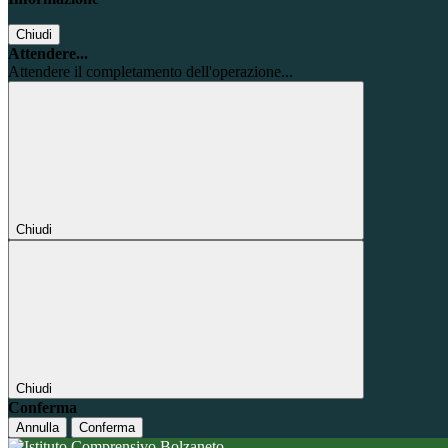
Chiudi
Attendere...
Attendere il completamento dell'operazione...
Chiudi
Chiudi
Conferma
Annulla
Conferma