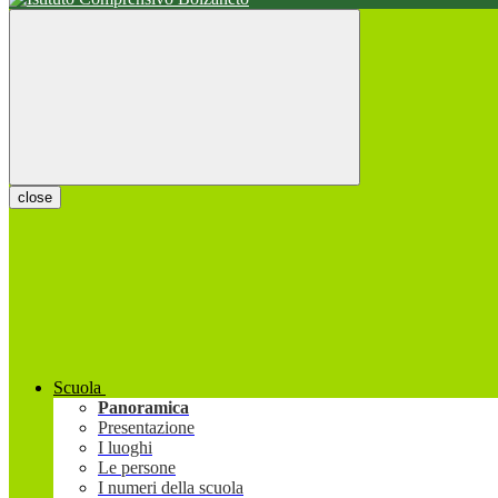
close
Scuola
Panoramica
Presentazione
I luoghi
Le persone
I numeri della scuola