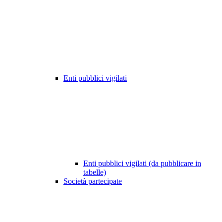
Enti pubblici vigilati
Enti pubblici vigilati (da pubblicare in
tabelle)
Società partecipate