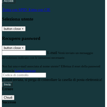
-
Entra con SPID
Entra con CIE
Seleziona utente
button close
×
Recupero password
button close
×
E-mail
Verrà inviato un messaggio
all'indirizzo indicato con le istruzioni necessarie.
Non hai una e-mail associata al nome utente? Effettua il reset della password
tramite la
Login Spaggiari
E-mail inviata, si prega di controllare la casella di posta elettronica!
Errore
Chiudi
Successo