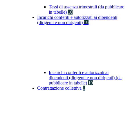
Tassi di assenza trimestrali (da pubblicare
in tabelle)
10
Incarichi conferiti e autorizzati ai dipendenti
(dirigenti e non dirigenti)
19
Incarichi conferiti e autorizzati ai
dipendenti (dirigenti e non dirigenti) (da
pubblicare in tabelle)
19
Contrattazione collettiva
1