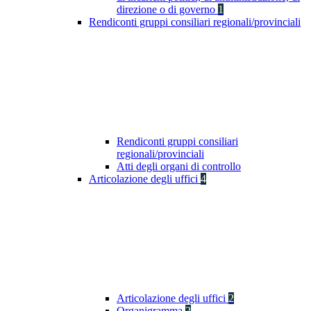
direzione o di governo
1
Rendiconti gruppi consiliari regionali/provinciali
Rendiconti gruppi consiliari
regionali/provinciali
Atti degli organi di controllo
Articolazione degli uffici
4
Articolazione degli uffici
2
Organigramma
2