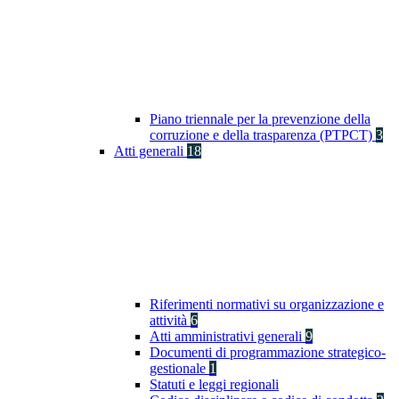
Piano triennale per la prevenzione della
corruzione e della trasparenza (PTPCT)
3
Atti generali
18
Riferimenti normativi su organizzazione e
attività
6
Atti amministrativi generali
9
Documenti di programmazione strategico-
gestionale
1
Statuti e leggi regionali