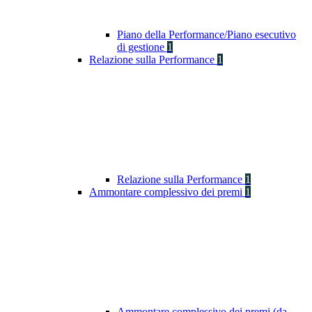
Piano della Performance/Piano esecutivo
di gestione
1
Relazione sulla Performance
1
Relazione sulla Performance
1
Ammontare complessivo dei premi
1
Ammontare complessivo dei premi (da