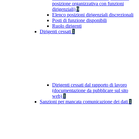
posizione organizzativa con funzioni
dirigenziali)
9
Elenco posizioni dirigenziali discrezionali
Posti di funzione disponibili
Ruolo dirigenti
Dirigenti cessati
1
Dirigenti cessati dal rapporto di lavoro
(documentazione da pubblicare sul sito
web)
1
Sanzioni per mancata comunicazione dei dati
1