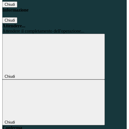
Chiudi
Informazione
Chiudi
Attendere...
Attendere il completamento dell'operazione...
Chiudi
Chiudi
Conferma