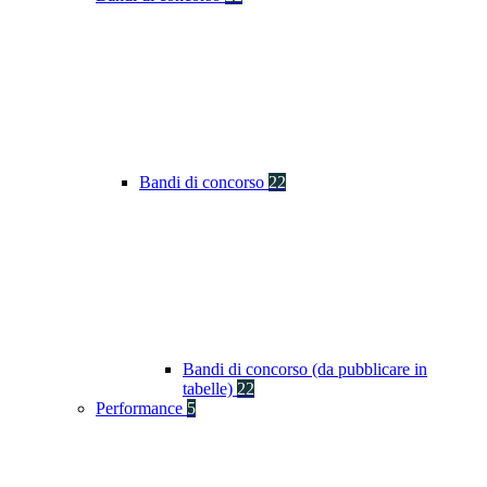
Bandi di concorso
22
Bandi di concorso (da pubblicare in
tabelle)
22
Performance
5