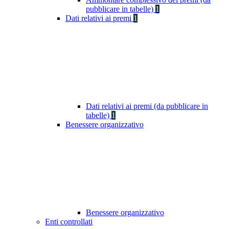
pubblicare in tabelle)
1
Dati relativi ai premi
1
Dati relativi ai premi (da pubblicare in
tabelle)
1
Benessere organizzativo
Benessere organizzativo
Enti controllati