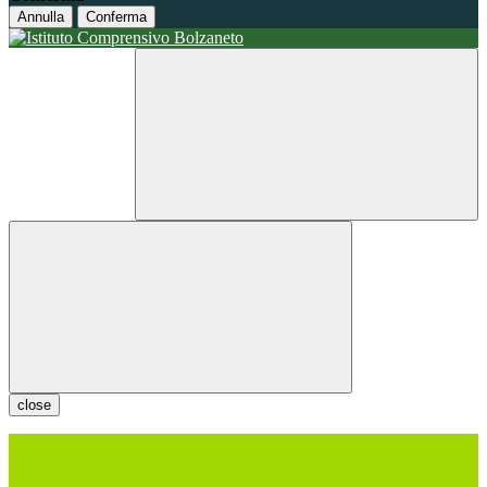
Annulla
Conferma
close