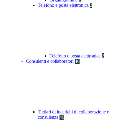
Telefono e posta elettronica
2
Telefono e posta elettronica
2
Consulenti e collaboratori
40
Titolari di incarichi di collaborazione o
consulenza
40