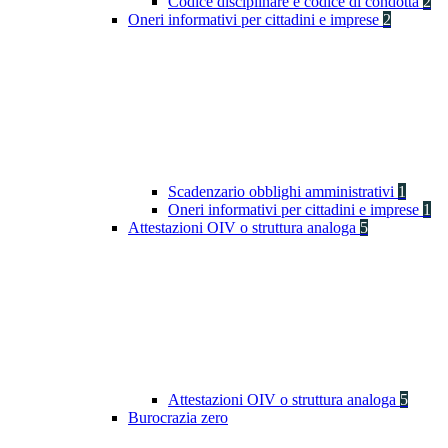
Codice disciplinare e codice di condotta
2
Oneri informativi per cittadini e imprese
2
Scadenzario obblighi amministrativi
1
Oneri informativi per cittadini e imprese
1
Attestazioni OIV o struttura analoga
5
Attestazioni OIV o struttura analoga
5
Burocrazia zero