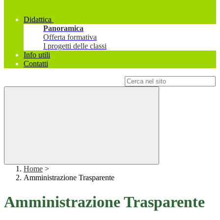
Didattica
Panoramica
Offerta formativa
I progetti delle classi
Info utili
Contatti
Campo di ricerca per le pagine del sito
Home
>
Amministrazione Trasparente
Amministrazione Trasparente