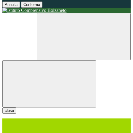
Annulla
Conferma
close