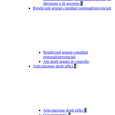
direzione o di governo
1
Rendiconti gruppi consiliari regionali/provinciali
Rendiconti gruppi consiliari
regionali/provinciali
Atti degli organi di controllo
Articolazione degli uffici
4
Articolazione degli uffici
2
Organigramma
2