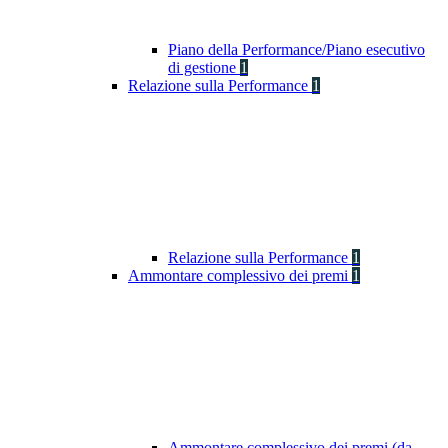
Piano della Performance/Piano esecutivo
di gestione
1
Relazione sulla Performance
1
Relazione sulla Performance
1
Ammontare complessivo dei premi
1
Ammontare complessivo dei premi (da