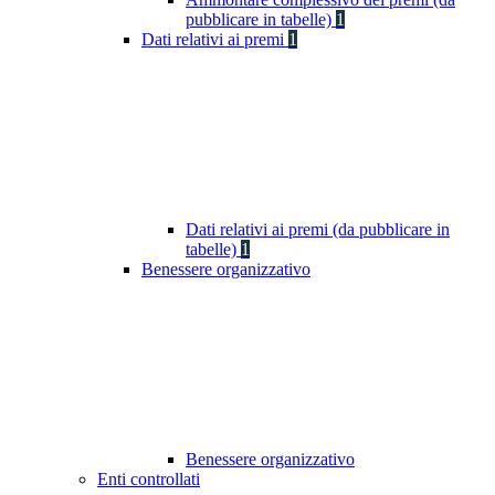
pubblicare in tabelle)
1
Dati relativi ai premi
1
Dati relativi ai premi (da pubblicare in
tabelle)
1
Benessere organizzativo
Benessere organizzativo
Enti controllati