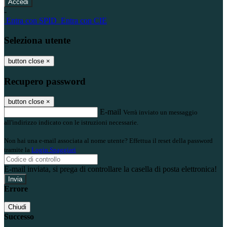
-
Entra con SPID
Entra con CIE
Seleziona utente
button close
×
Recupero password
button close
×
E-mail
Verrà inviato un messaggio
all'indirizzo indicato con le istruzioni necessarie.
Non hai una e-mail associata al nome utente? Effettua il reset della password
tramite la
Login Spaggiari
E-mail inviata, si prega di controllare la casella di posta elettronica!
Errore
Chiudi
Successo