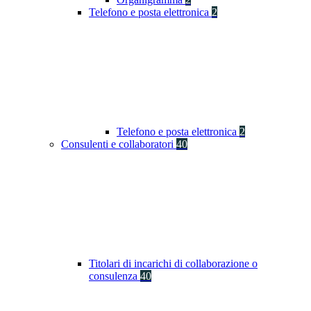
Telefono e posta elettronica
2
Telefono e posta elettronica
2
Consulenti e collaboratori
40
Titolari di incarichi di collaborazione o
consulenza
40