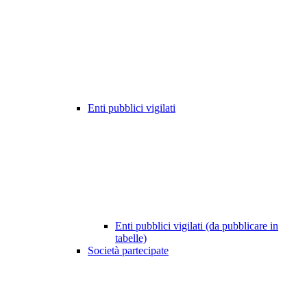
Enti pubblici vigilati
Enti pubblici vigilati (da pubblicare in
tabelle)
Società partecipate