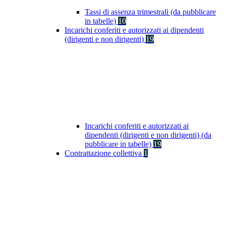
Tassi di assenza trimestrali (da pubblicare
in tabelle)
10
Incarichi conferiti e autorizzati ai dipendenti
(dirigenti e non dirigenti)
19
Incarichi conferiti e autorizzati ai
dipendenti (dirigenti e non dirigenti) (da
pubblicare in tabelle)
19
Contrattazione collettiva
1