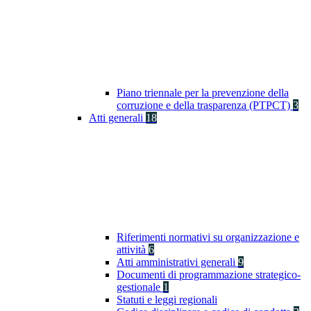
Piano triennale per la prevenzione della
corruzione e della trasparenza (PTPCT)
3
Atti generali
18
Riferimenti normativi su organizzazione e
attività
6
Atti amministrativi generali
9
Documenti di programmazione strategico-
gestionale
1
Statuti e leggi regionali