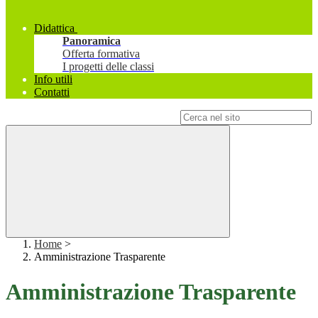
Didattica
Panoramica
Offerta formativa
I progetti delle classi
Info utili
Contatti
Campo di ricerca per le pagine del sito
Home
>
Amministrazione Trasparente
Amministrazione Trasparente