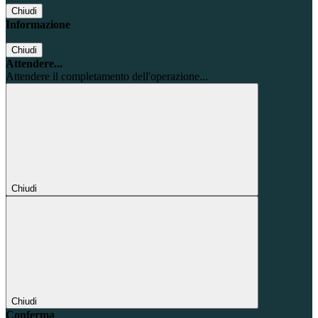
Chiudi
Informazione
Chiudi
Attendere...
Attendere il completamento dell'operazione...
Chiudi
Chiudi
Conferma