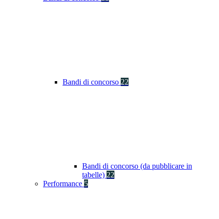
Bandi di concorso
22
Bandi di concorso (da pubblicare in
tabelle)
22
Performance
5