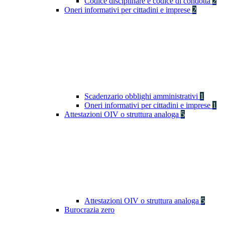
Codice disciplinare e codice di condotta
2
Oneri informativi per cittadini e imprese
2
Scadenzario obblighi amministrativi
1
Oneri informativi per cittadini e imprese
1
Attestazioni OIV o struttura analoga
5
Attestazioni OIV o struttura analoga
5
Burocrazia zero