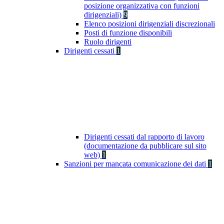
posizione organizzativa con funzioni
dirigenziali)
9
Elenco posizioni dirigenziali discrezionali
Posti di funzione disponibili
Ruolo dirigenti
Dirigenti cessati
1
Dirigenti cessati dal rapporto di lavoro
(documentazione da pubblicare sul sito
web)
1
Sanzioni per mancata comunicazione dei dati
1