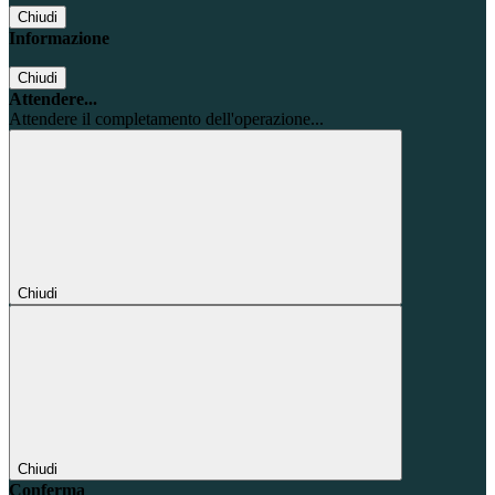
Chiudi
Informazione
Chiudi
Attendere...
Attendere il completamento dell'operazione...
Chiudi
Chiudi
Conferma