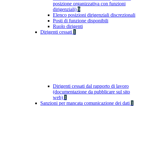
posizione organizzativa con funzioni
dirigenziali)
9
Elenco posizioni dirigenziali discrezionali
Posti di funzione disponibili
Ruolo dirigenti
Dirigenti cessati
1
Dirigenti cessati dal rapporto di lavoro
(documentazione da pubblicare sul sito
web)
1
Sanzioni per mancata comunicazione dei dati
1