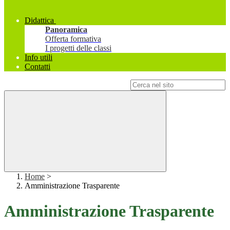
Didattica
Panoramica
Offerta formativa
I progetti delle classi
Info utili
Contatti
Campo di ricerca per le pagine del sito
Home
>
Amministrazione Trasparente
Amministrazione Trasparente