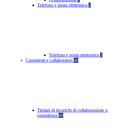
Telefono e posta elettronica
2
Telefono e posta elettronica
2
Consulenti e collaboratori
40
Titolari di incarichi di collaborazione o
consulenza
40