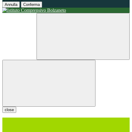
Annulla
Conferma
close