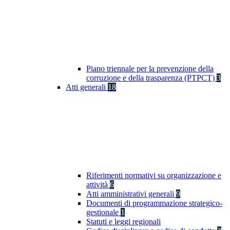
Piano triennale per la prevenzione della
corruzione e della trasparenza (PTPCT)
3
Atti generali
18
Riferimenti normativi su organizzazione e
attività
6
Atti amministrativi generali
9
Documenti di programmazione strategico-
gestionale
1
Statuti e leggi regionali