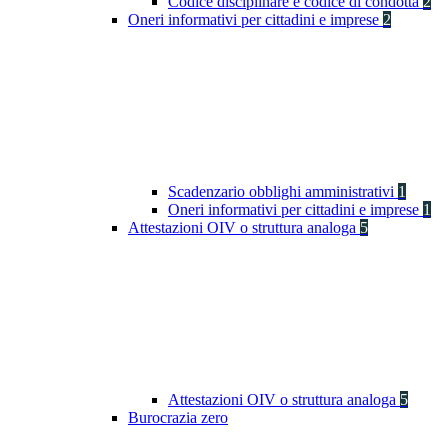
Codice disciplinare e codice di condotta
2
Oneri informativi per cittadini e imprese
2
Scadenzario obblighi amministrativi
1
Oneri informativi per cittadini e imprese
1
Attestazioni OIV o struttura analoga
5
Attestazioni OIV o struttura analoga
5
Burocrazia zero