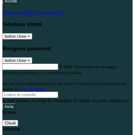
-
Entra con SPID
Entra con CIE
Seleziona utente
button close
×
Recupero password
button close
×
E-mail
Verrà inviato un messaggio
all'indirizzo indicato con le istruzioni necessarie.
Non hai una e-mail associata al nome utente? Effettua il reset della password
tramite la
Login Spaggiari
E-mail inviata, si prega di controllare la casella di posta elettronica!
Errore
Chiudi
Successo