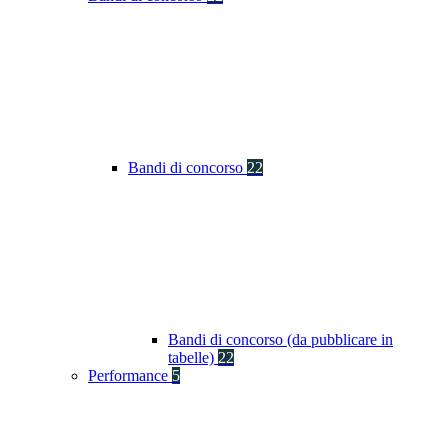
Bandi di concorso
22
Bandi di concorso (da pubblicare in
tabelle)
22
Performance
5