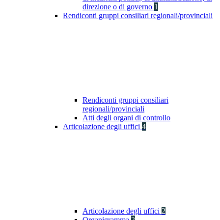
direzione o di governo
1
Rendiconti gruppi consiliari regionali/provinciali
Rendiconti gruppi consiliari
regionali/provinciali
Atti degli organi di controllo
Articolazione degli uffici
4
Articolazione degli uffici
2
Organigramma
2