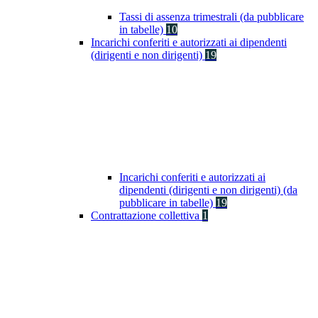
Tassi di assenza trimestrali (da pubblicare
in tabelle)
10
Incarichi conferiti e autorizzati ai dipendenti
(dirigenti e non dirigenti)
19
Incarichi conferiti e autorizzati ai
dipendenti (dirigenti e non dirigenti) (da
pubblicare in tabelle)
19
Contrattazione collettiva
1