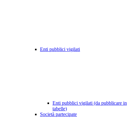
Enti pubblici vigilati
Enti pubblici vigilati (da pubblicare in
tabelle)
Società partecipate