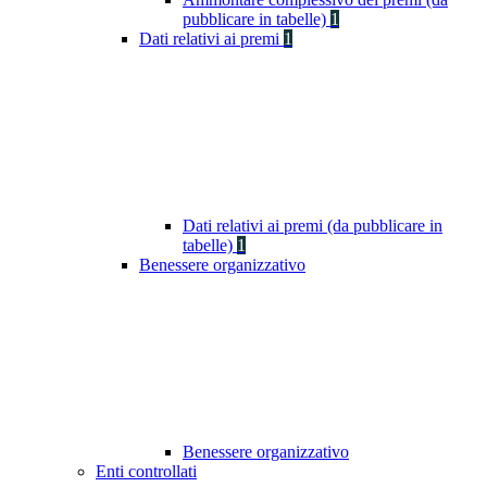
pubblicare in tabelle)
1
Dati relativi ai premi
1
Dati relativi ai premi (da pubblicare in
tabelle)
1
Benessere organizzativo
Benessere organizzativo
Enti controllati