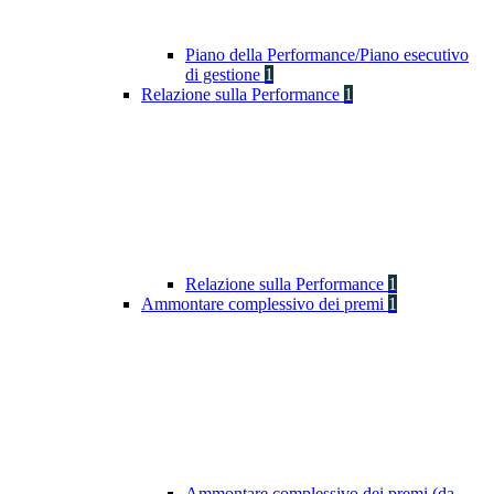
Piano della Performance/Piano esecutivo
di gestione
1
Relazione sulla Performance
1
Relazione sulla Performance
1
Ammontare complessivo dei premi
1
Ammontare complessivo dei premi (da