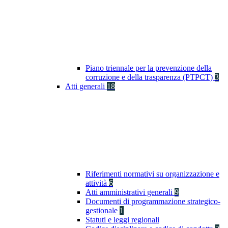
Piano triennale per la prevenzione della
corruzione e della trasparenza (PTPCT)
3
Atti generali
18
Riferimenti normativi su organizzazione e
attività
6
Atti amministrativi generali
9
Documenti di programmazione strategico-
gestionale
1
Statuti e leggi regionali