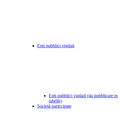
Enti pubblici vigilati
Enti pubblici vigilati (da pubblicare in
tabelle)
Società partecipate