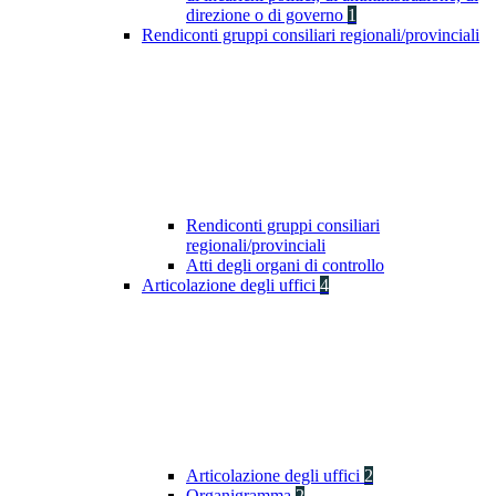
direzione o di governo
1
Rendiconti gruppi consiliari regionali/provinciali
Rendiconti gruppi consiliari
regionali/provinciali
Atti degli organi di controllo
Articolazione degli uffici
4
Articolazione degli uffici
2
Organigramma
2