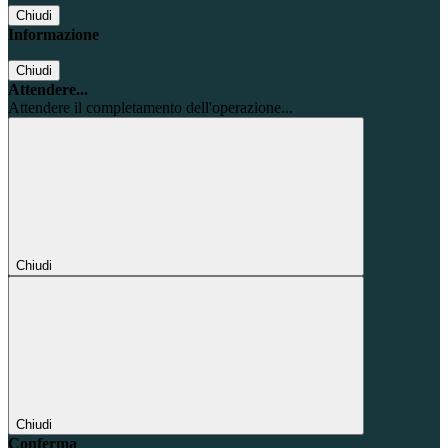
Chiudi
Informazione
Chiudi
Attendere...
Attendere il completamento dell'operazione...
Chiudi
Chiudi
Conferma