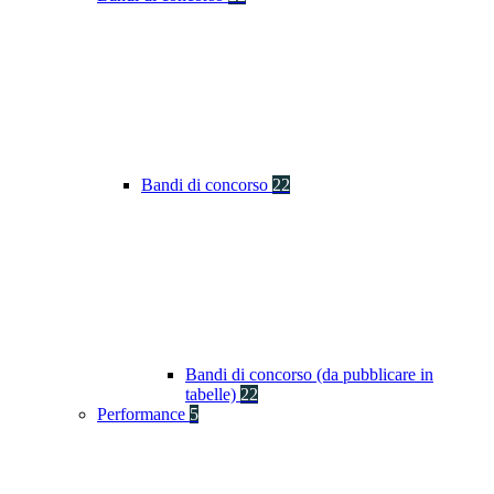
Bandi di concorso
22
Bandi di concorso (da pubblicare in
tabelle)
22
Performance
5