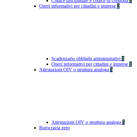
Codice disciplinare e codice di condotta
2
Oneri informativi per cittadini e imprese
2
Scadenzario obblighi amministrativi
1
Oneri informativi per cittadini e imprese
1
Attestazioni OIV o struttura analoga
5
Attestazioni OIV o struttura analoga
5
Burocrazia zero