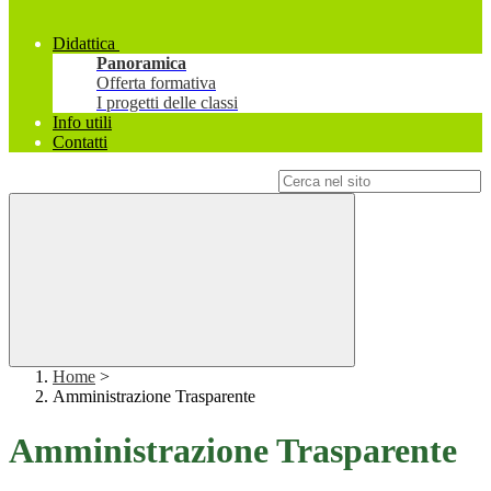
Didattica
Panoramica
Offerta formativa
I progetti delle classi
Info utili
Contatti
Campo di ricerca per le pagine del sito
Home
>
Amministrazione Trasparente
Amministrazione Trasparente