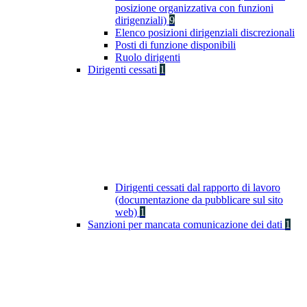
posizione organizzativa con funzioni
dirigenziali)
9
Elenco posizioni dirigenziali discrezionali
Posti di funzione disponibili
Ruolo dirigenti
Dirigenti cessati
1
Dirigenti cessati dal rapporto di lavoro
(documentazione da pubblicare sul sito
web)
1
Sanzioni per mancata comunicazione dei dati
1