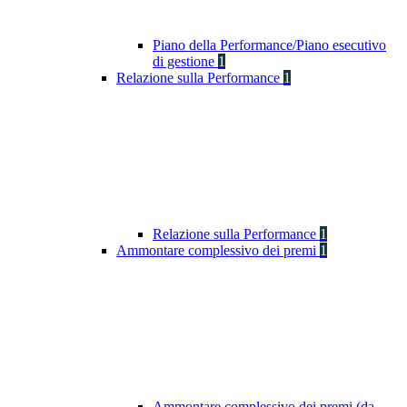
Piano della Performance/Piano esecutivo
di gestione
1
Relazione sulla Performance
1
Relazione sulla Performance
1
Ammontare complessivo dei premi
1
Ammontare complessivo dei premi (da