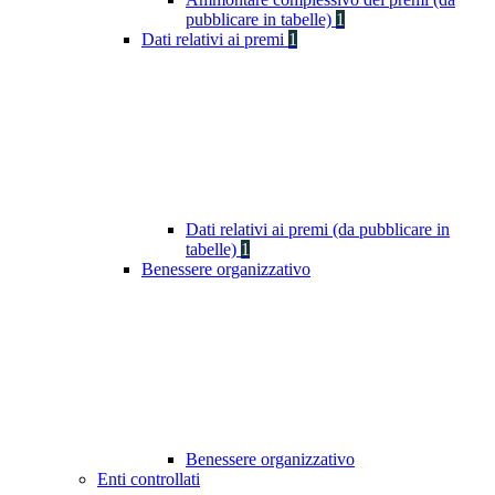
pubblicare in tabelle)
1
Dati relativi ai premi
1
Dati relativi ai premi (da pubblicare in
tabelle)
1
Benessere organizzativo
Benessere organizzativo
Enti controllati