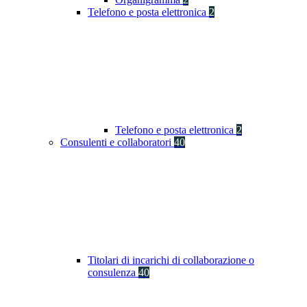
Telefono e posta elettronica
2
Telefono e posta elettronica
2
Consulenti e collaboratori
40
Titolari di incarichi di collaborazione o
consulenza
40