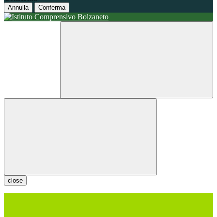
Annulla
Conferma
close