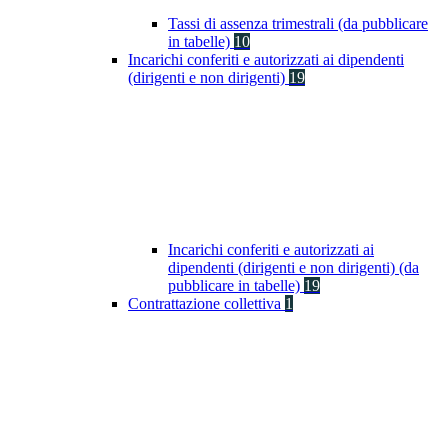
Tassi di assenza trimestrali (da pubblicare
in tabelle)
10
Incarichi conferiti e autorizzati ai dipendenti
(dirigenti e non dirigenti)
19
Incarichi conferiti e autorizzati ai
dipendenti (dirigenti e non dirigenti) (da
pubblicare in tabelle)
19
Contrattazione collettiva
1