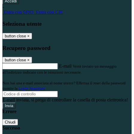
-
Entra con SPID
Entra con CIE
Seleziona utente
button close
×
Recupero password
button close
×
E-mail
Verrà inviato un messaggio
all'indirizzo indicato con le istruzioni necessarie.
Non hai una e-mail associata al nome utente? Effettua il reset della password
tramite la
Login Spaggiari
E-mail inviata, si prega di controllare la casella di posta elettronica!
Errore
Chiudi
Successo