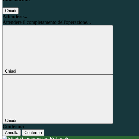
Chiudi
Attendere...
Attendere il completamento dell'operazione...
Chiudi
Chiudi
Conferma
Annulla
Conferma