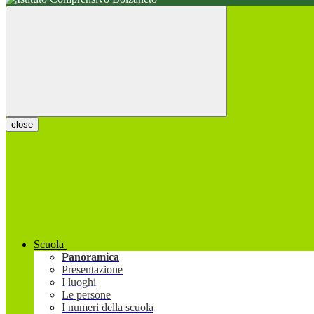
close
Scuola
Panoramica
Presentazione
I luoghi
Le persone
I numeri della scuola