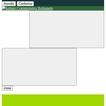
Annulla
Conferma
close