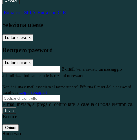
-
Entra con SPID
Entra con CIE
Seleziona utente
button close
×
Recupero password
button close
×
E-mail
Verrà inviato un messaggio
all'indirizzo indicato con le istruzioni necessarie.
Non hai una e-mail associata al nome utente? Effettua il reset della password
tramite la
Login Spaggiari
E-mail inviata, si prega di controllare la casella di posta elettronica!
Errore
Chiudi
Successo