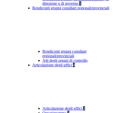
direzione o di governo
1
Rendiconti gruppi consiliari regionali/provinciali
Rendiconti gruppi consiliari
regionali/provinciali
Atti degli organi di controllo
Articolazione degli uffici
4
Articolazione degli uffici
2
Organigramma
2