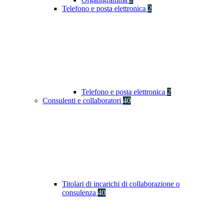
Telefono e posta elettronica
2
Telefono e posta elettronica
2
Consulenti e collaboratori
40
Titolari di incarichi di collaborazione o
consulenza
40