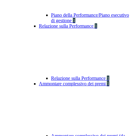
Piano della Performance/Piano esecutivo
di gestione
1
Relazione sulla Performance
1
Relazione sulla Performance
1
Ammontare complessivo dei premi
1
Ammontare complessivo dei premi (da