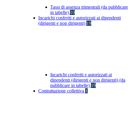
Tassi di assenza trimestrali (da pubblicare
in tabelle)
10
Incarichi conferiti e autorizzati ai dipendenti
(dirigenti e non dirigenti)
19
Incarichi conferiti e autorizzati ai
dipendenti (dirigenti e non dirigenti) (da
pubblicare in tabelle)
19
Contrattazione collettiva
1