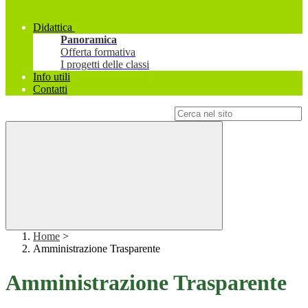
Didattica
Panoramica
Offerta formativa
I progetti delle classi
Info utili
Contatti
Campo di ricerca per le pagine del sito
Home
>
Amministrazione Trasparente
Amministrazione Trasparente