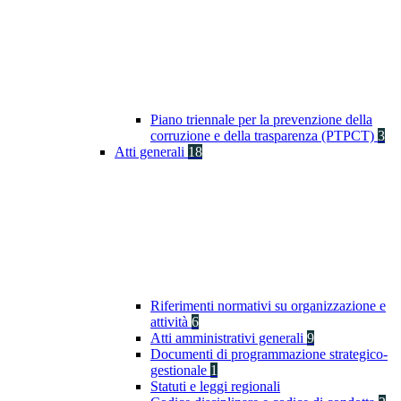
Piano triennale per la prevenzione della
corruzione e della trasparenza (PTPCT)
3
Atti generali
18
Riferimenti normativi su organizzazione e
attività
6
Atti amministrativi generali
9
Documenti di programmazione strategico-
gestionale
1
Statuti e leggi regionali