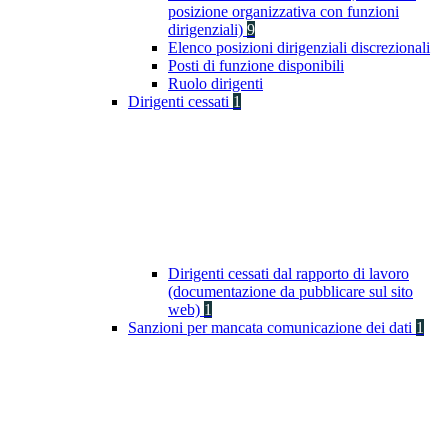
posizione organizzativa con funzioni
dirigenziali)
9
Elenco posizioni dirigenziali discrezionali
Posti di funzione disponibili
Ruolo dirigenti
Dirigenti cessati
1
Dirigenti cessati dal rapporto di lavoro
(documentazione da pubblicare sul sito
web)
1
Sanzioni per mancata comunicazione dei dati
1