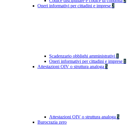
Codice disciplinare e codice di condotta
2
Oneri informativi per cittadini e imprese
2
Scadenzario obblighi amministrativi
1
Oneri informativi per cittadini e imprese
1
Attestazioni OIV o struttura analoga
5
Attestazioni OIV o struttura analoga
5
Burocrazia zero