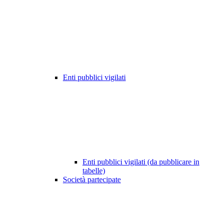
Enti pubblici vigilati
Enti pubblici vigilati (da pubblicare in
tabelle)
Società partecipate