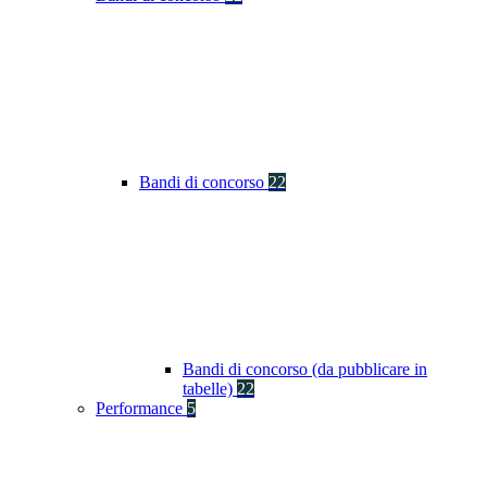
Bandi di concorso
22
Bandi di concorso (da pubblicare in
tabelle)
22
Performance
5