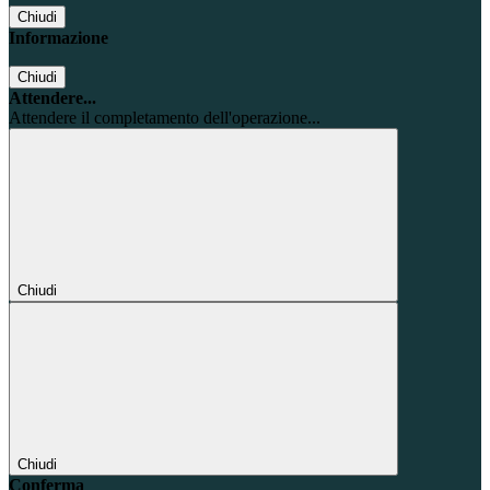
Chiudi
Informazione
Chiudi
Attendere...
Attendere il completamento dell'operazione...
Chiudi
Chiudi
Conferma