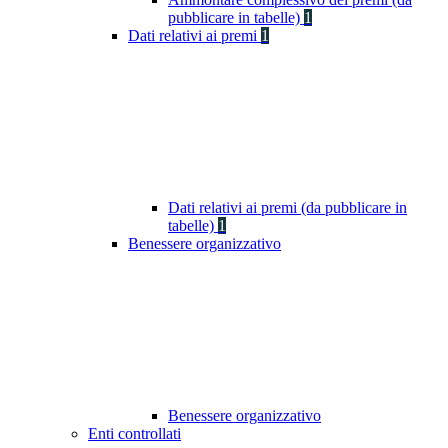
pubblicare in tabelle)
1
Dati relativi ai premi
1
Dati relativi ai premi (da pubblicare in
tabelle)
1
Benessere organizzativo
Benessere organizzativo
Enti controllati