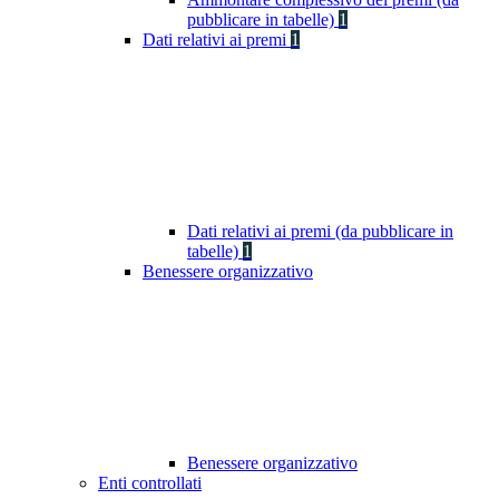
pubblicare in tabelle)
1
Dati relativi ai premi
1
Dati relativi ai premi (da pubblicare in
tabelle)
1
Benessere organizzativo
Benessere organizzativo
Enti controllati