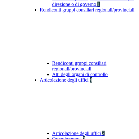
direzione o di governo
1
Rendiconti gruppi consiliari regionali/provinciali
Rendiconti gruppi consiliari
regionali/provinciali
Atti degli organi di controllo
Articolazione degli uffici
4
Articolazione degli uffici
2
Organigramma
2