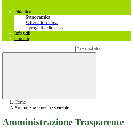
Didattica
Panoramica
Offerta formativa
I progetti delle classi
Info utili
Contatti
Campo di ricerca per le pagine del sito
Home
>
Amministrazione Trasparente
Amministrazione Trasparente