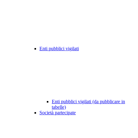
Enti pubblici vigilati
Enti pubblici vigilati (da pubblicare in
tabelle)
Società partecipate