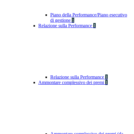
Piano della Performance/Piano esecutivo
di gestione
1
Relazione sulla Performance
1
Relazione sulla Performance
1
Ammontare complessivo dei premi
1
Ammontare complessivo dei premi (da