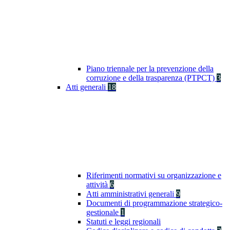
Piano triennale per la prevenzione della
corruzione e della trasparenza (PTPCT)
3
Atti generali
18
Riferimenti normativi su organizzazione e
attività
6
Atti amministrativi generali
9
Documenti di programmazione strategico-
gestionale
1
Statuti e leggi regionali