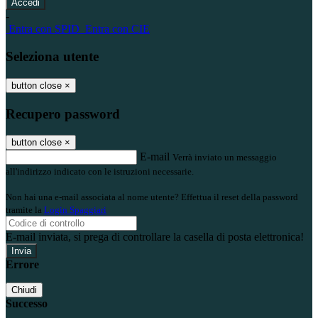
-
Entra con SPID
Entra con CIE
Seleziona utente
button close
×
Recupero password
button close
×
E-mail
Verrà inviato un messaggio
all'indirizzo indicato con le istruzioni necessarie.
Non hai una e-mail associata al nome utente? Effettua il reset della password
tramite la
Login Spaggiari
E-mail inviata, si prega di controllare la casella di posta elettronica!
Errore
Chiudi
Successo