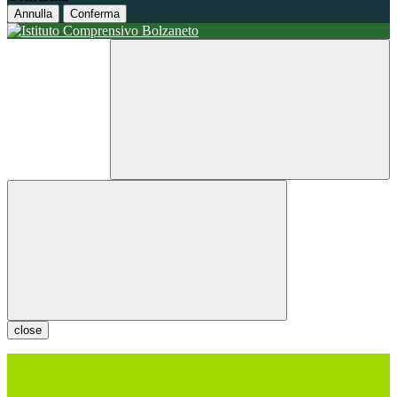
Annulla
Conferma
close