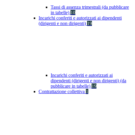
Tassi di assenza trimestrali (da pubblicare
in tabelle)
10
Incarichi conferiti e autorizzati ai dipendenti
(dirigenti e non dirigenti)
19
Incarichi conferiti e autorizzati ai
dipendenti (dirigenti e non dirigenti) (da
pubblicare in tabelle)
19
Contrattazione collettiva
1