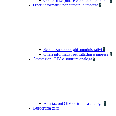
Codice disciplinare e codice di condotta
2
Oneri informativi per cittadini e imprese
2
Scadenzario obblighi amministrativi
1
Oneri informativi per cittadini e imprese
1
Attestazioni OIV o struttura analoga
5
Attestazioni OIV o struttura analoga
5
Burocrazia zero