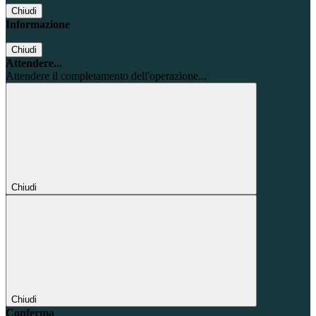
Chiudi
Informazione
Chiudi
Attendere...
Attendere il completamento dell'operazione...
Chiudi
Chiudi
Conferma