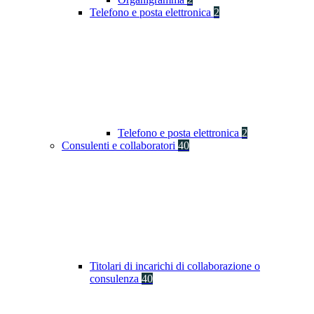
Telefono e posta elettronica
2
Telefono e posta elettronica
2
Consulenti e collaboratori
40
Titolari di incarichi di collaborazione o
consulenza
40