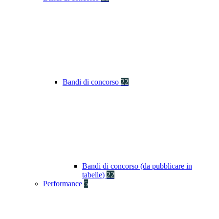
Bandi di concorso
22
Bandi di concorso (da pubblicare in
tabelle)
22
Performance
5