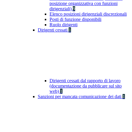
posizione organizzativa con funzioni
dirigenziali)
9
Elenco posizioni dirigenziali discrezionali
Posti di funzione disponibili
Ruolo dirigenti
Dirigenti cessati
1
Dirigenti cessati dal rapporto di lavoro
(documentazione da pubblicare sul sito
web)
1
Sanzioni per mancata comunicazione dei dati
1