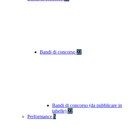
Bandi di concorso
22
Bandi di concorso (da pubblicare in
tabelle)
22
Performance
5