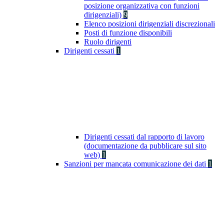
posizione organizzativa con funzioni
dirigenziali)
9
Elenco posizioni dirigenziali discrezionali
Posti di funzione disponibili
Ruolo dirigenti
Dirigenti cessati
1
Dirigenti cessati dal rapporto di lavoro
(documentazione da pubblicare sul sito
web)
1
Sanzioni per mancata comunicazione dei dati
1