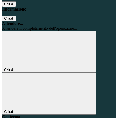
Chiudi
Informazione
Chiudi
Attendere...
Attendere il completamento dell'operazione...
Chiudi
Chiudi
Conferma