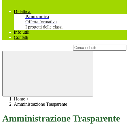
Didattica
Panoramica
Offerta formativa
I progetti delle classi
Info utili
Contatti
Campo di ricerca per le pagine del sito
Home
>
Amministrazione Trasparente
Amministrazione Trasparente