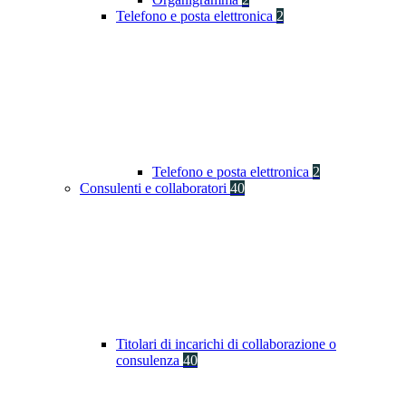
Telefono e posta elettronica
2
Telefono e posta elettronica
2
Consulenti e collaboratori
40
Titolari di incarichi di collaborazione o
consulenza
40