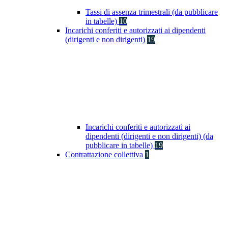
Tassi di assenza trimestrali (da pubblicare
in tabelle)
10
Incarichi conferiti e autorizzati ai dipendenti
(dirigenti e non dirigenti)
19
Incarichi conferiti e autorizzati ai
dipendenti (dirigenti e non dirigenti) (da
pubblicare in tabelle)
19
Contrattazione collettiva
1