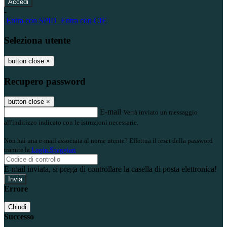
-
Entra con SPID
Entra con CIE
Seleziona utente
button close
×
Recupero password
button close
×
E-mail
Verrà inviato un messaggio
all'indirizzo indicato con le istruzioni necessarie.
Non hai una e-mail associata al nome utente? Effettua il reset della password
tramite la
Login Spaggiari
E-mail inviata, si prega di controllare la casella di posta elettronica!
Errore
Chiudi
Successo