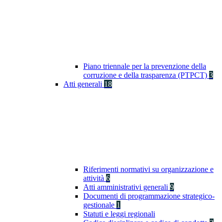
Piano triennale per la prevenzione della
corruzione e della trasparenza (PTPCT)
3
Atti generali
18
Riferimenti normativi su organizzazione e
attività
6
Atti amministrativi generali
9
Documenti di programmazione strategico-
gestionale
1
Statuti e leggi regionali