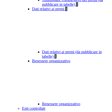
pubblicare in tabelle)
1
Dati relativi ai premi
1
Dati relativi ai premi (da pubblicare in
tabelle)
1
Benessere organizzativo
Benessere organizzativo
Enti controllati