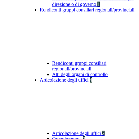
direzione o di governo
1
Rendiconti gruppi consiliari regionali/provinciali
Rendiconti gruppi consiliari
regionali/provinciali
Atti degli organi di controllo
Articolazione degli uffici
4
Articolazione degli uffici
2
Organigramma
2