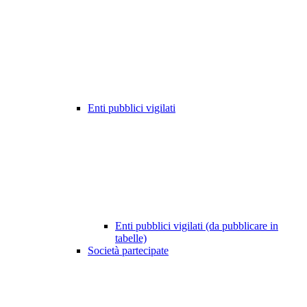
Enti pubblici vigilati
Enti pubblici vigilati (da pubblicare in
tabelle)
Società partecipate