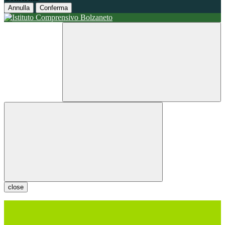
Annulla
Conferma
close