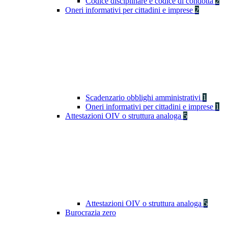
Codice disciplinare e codice di condotta
2
Oneri informativi per cittadini e imprese
2
Scadenzario obblighi amministrativi
1
Oneri informativi per cittadini e imprese
1
Attestazioni OIV o struttura analoga
5
Attestazioni OIV o struttura analoga
5
Burocrazia zero