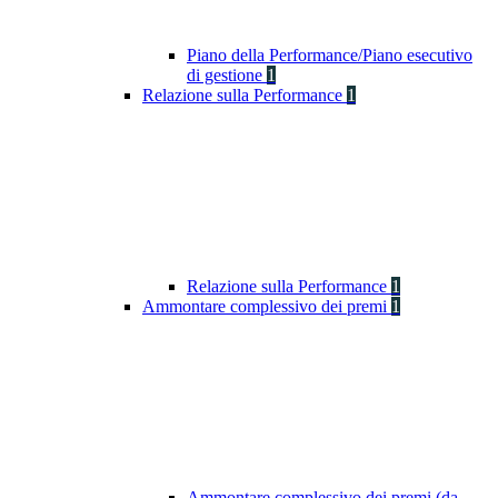
Piano della Performance/Piano esecutivo
di gestione
1
Relazione sulla Performance
1
Relazione sulla Performance
1
Ammontare complessivo dei premi
1
Ammontare complessivo dei premi (da