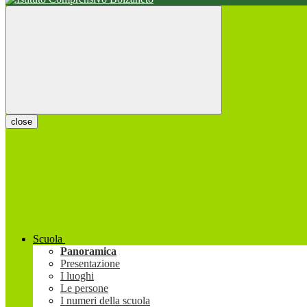
close
Scuola
Panoramica
Presentazione
I luoghi
Le persone
I numeri della scuola