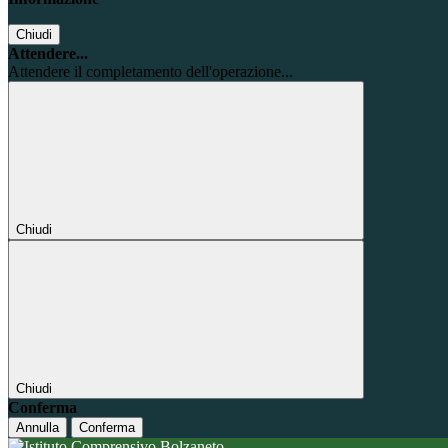
Chiudi
Attendere...
Attendere il completamento dell'operazione...
Chiudi
Chiudi
Conferma
Annulla
Conferma