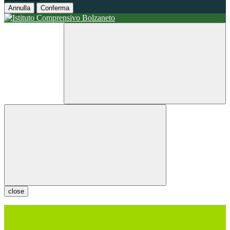
Annulla
Conferma
close