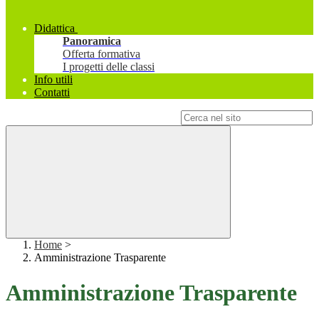
Didattica
Panoramica
Offerta formativa
I progetti delle classi
Info utili
Contatti
Campo di ricerca per le pagine del sito
Home
>
Amministrazione Trasparente
Amministrazione Trasparente