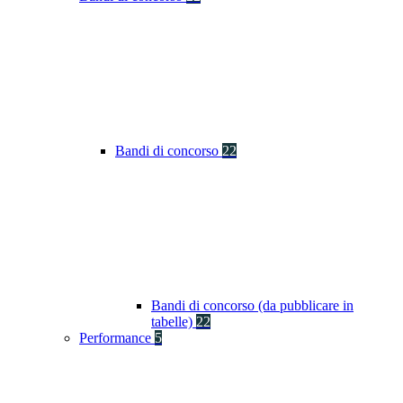
Bandi di concorso
22
Bandi di concorso (da pubblicare in
tabelle)
22
Performance
5