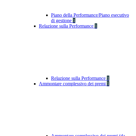
Piano della Performance/Piano esecutivo
di gestione
1
Relazione sulla Performance
1
Relazione sulla Performance
1
Ammontare complessivo dei premi
1
Ammontare complessivo dei premi (da