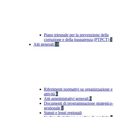
Piano triennale per la prevenzione della
corruzione e della trasparenza (PTPCT)
3
Atti generali
18
Riferimenti normativi su organizzazione e
attività
6
Atti amministrativi generali
9
Documenti di programmazione strategico-
gestionale
1
Statuti e leggi regionali