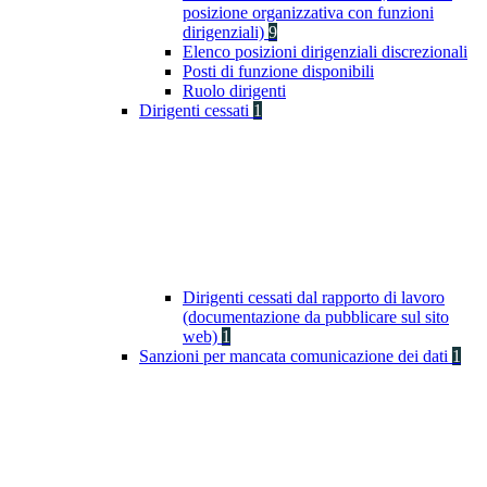
posizione organizzativa con funzioni
dirigenziali)
9
Elenco posizioni dirigenziali discrezionali
Posti di funzione disponibili
Ruolo dirigenti
Dirigenti cessati
1
Dirigenti cessati dal rapporto di lavoro
(documentazione da pubblicare sul sito
web)
1
Sanzioni per mancata comunicazione dei dati
1