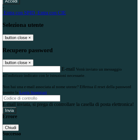
-
Entra con SPID
Entra con CIE
Seleziona utente
button close
×
Recupero password
button close
×
E-mail
Verrà inviato un messaggio
all'indirizzo indicato con le istruzioni necessarie.
Non hai una e-mail associata al nome utente? Effettua il reset della password
tramite la
Login Spaggiari
E-mail inviata, si prega di controllare la casella di posta elettronica!
Errore
Chiudi
Successo