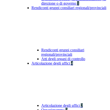
direzione o di governo
1
Rendiconti gruppi consiliari regionali/provinciali
Rendiconti gruppi consiliari
regionali/provinciali
Atti degli organi di controllo
Articolazione degli uffici
4
Articolazione degli uffici
2
Organigramma
2