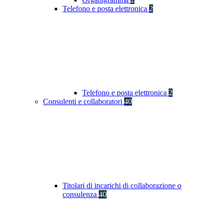
Telefono e posta elettronica
2
Telefono e posta elettronica
2
Consulenti e collaboratori
40
Titolari di incarichi di collaborazione o
consulenza
40