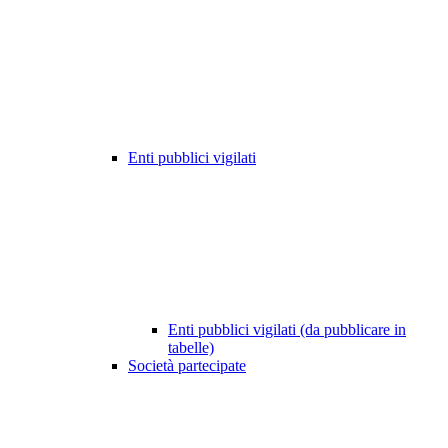
Enti pubblici vigilati
Enti pubblici vigilati (da pubblicare in
tabelle)
Società partecipate