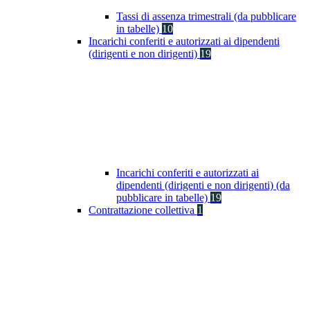
Tassi di assenza trimestrali (da pubblicare
in tabelle)
10
Incarichi conferiti e autorizzati ai dipendenti
(dirigenti e non dirigenti)
19
Incarichi conferiti e autorizzati ai
dipendenti (dirigenti e non dirigenti) (da
pubblicare in tabelle)
19
Contrattazione collettiva
1