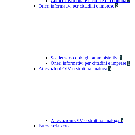
Codice disciplinare e codice di condotta
2
Oneri informativi per cittadini e imprese
2
Scadenzario obblighi amministrativi
1
Oneri informativi per cittadini e imprese
1
Attestazioni OIV o struttura analoga
5
Attestazioni OIV o struttura analoga
5
Burocrazia zero