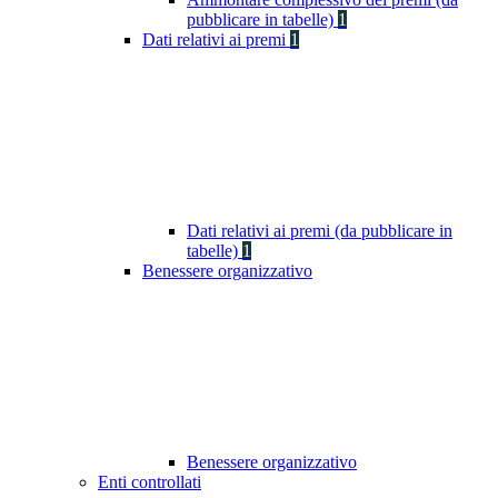
pubblicare in tabelle)
1
Dati relativi ai premi
1
Dati relativi ai premi (da pubblicare in
tabelle)
1
Benessere organizzativo
Benessere organizzativo
Enti controllati