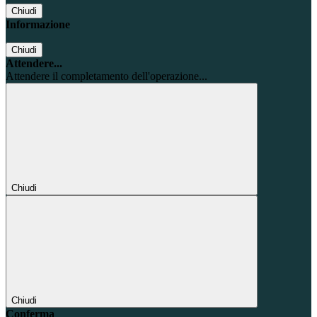
Chiudi
Informazione
Chiudi
Attendere...
Attendere il completamento dell'operazione...
Chiudi
Chiudi
Conferma