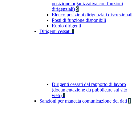
posizione organizzativa con funzioni
dirigenziali)
9
Elenco posizioni dirigenziali discrezionali
Posti di funzione disponibili
Ruolo dirigenti
Dirigenti cessati
1
Dirigenti cessati dal rapporto di lavoro
(documentazione da pubblicare sul sito
web)
1
Sanzioni per mancata comunicazione dei dati
1