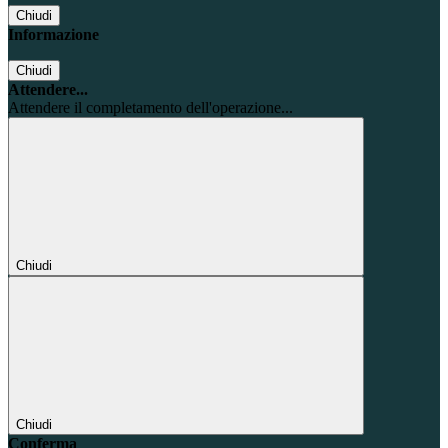
Chiudi
Informazione
Chiudi
Attendere...
Attendere il completamento dell'operazione...
Chiudi
Chiudi
Conferma