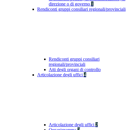
direzione o di governo
1
Rendiconti gruppi consiliari regionali/provinciali
Rendiconti gruppi consiliari
regionali/provinciali
Atti degli organi di controllo
Articolazione degli uffici
4
Articolazione degli uffici
2
Organigramma
2