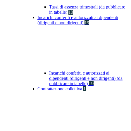
Tassi di assenza trimestrali (da pubblicare
in tabelle)
10
Incarichi conferiti e autorizzati ai dipendenti
(dirigenti e non dirigenti)
19
Incarichi conferiti e autorizzati ai
dipendenti (dirigenti e non dirigenti) (da
pubblicare in tabelle)
19
Contrattazione collettiva
1