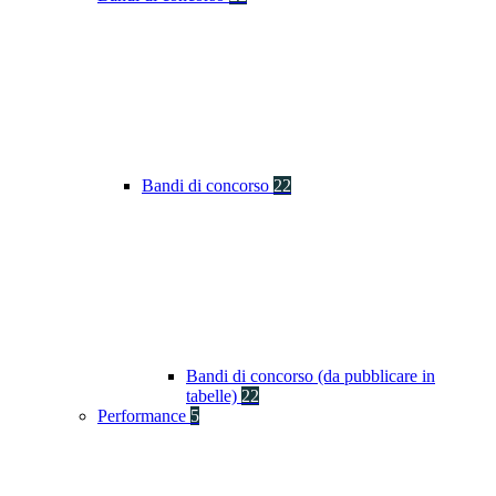
Bandi di concorso
22
Bandi di concorso (da pubblicare in
tabelle)
22
Performance
5