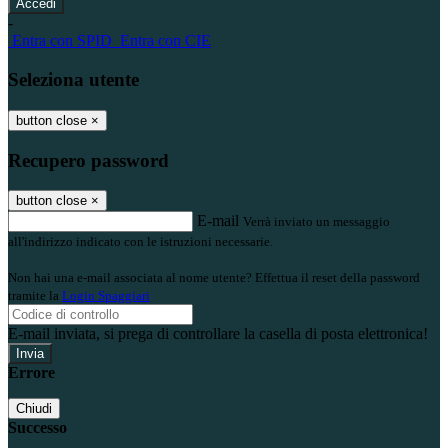
-
Entra con SPID
Entra con CIE
Seleziona utente
button close
×
Recupero password
button close
×
E-mail
Verrà inviato un messaggio
all'indirizzo indicato con le istruzioni necessarie.
Non hai una e-mail associata al nome utente? Effettua il reset della password
tramite la
Login Spaggiari
E-mail inviata, si prega di controllare la casella di posta elettronica!
Errore
Chiudi
Successo