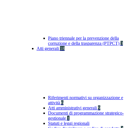
Piano triennale per la prevenzione della
corruzione e della trasparenza (PTPCT)
3
Atti generali
18
Riferimenti normativi su organizzazione e
attività
6
Atti amministrativi generali
9
Documenti di programmazione strategico-
gestionale
1
Statuti e leggi regionali