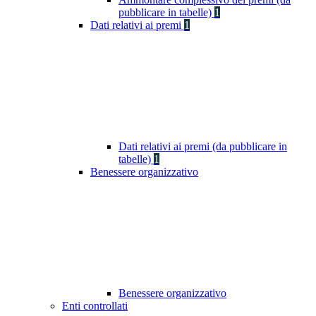
pubblicare in tabelle)
1
Dati relativi ai premi
1
Dati relativi ai premi (da pubblicare in
tabelle)
1
Benessere organizzativo
Benessere organizzativo
Enti controllati