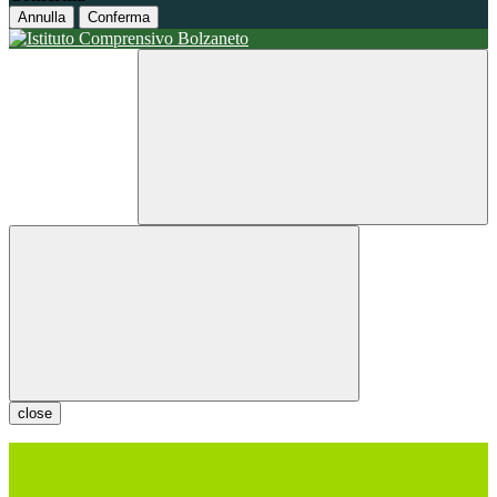
Annulla
Conferma
close