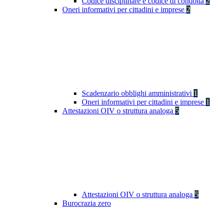
Codice disciplinare e codice di condotta
2
Oneri informativi per cittadini e imprese
2
Scadenzario obblighi amministrativi
1
Oneri informativi per cittadini e imprese
1
Attestazioni OIV o struttura analoga
5
Attestazioni OIV o struttura analoga
5
Burocrazia zero