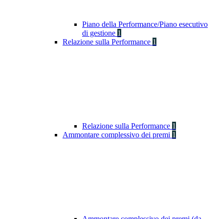
Piano della Performance/Piano esecutivo
di gestione
1
Relazione sulla Performance
1
Relazione sulla Performance
1
Ammontare complessivo dei premi
1
Ammontare complessivo dei premi (da