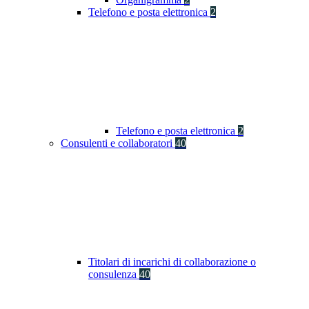
Telefono e posta elettronica
2
Telefono e posta elettronica
2
Consulenti e collaboratori
40
Titolari di incarichi di collaborazione o
consulenza
40