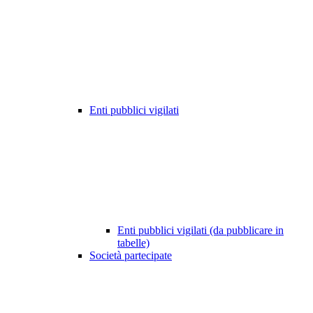
Enti pubblici vigilati
Enti pubblici vigilati (da pubblicare in
tabelle)
Società partecipate