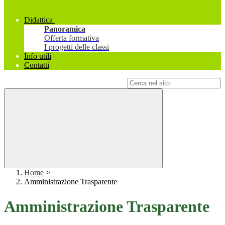
Didattica
Panoramica
Offerta formativa
I progetti delle classi
Info utili
Contatti
Campo di ricerca per le pagine del sito
Home
>
Amministrazione Trasparente
Amministrazione Trasparente