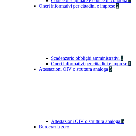
Codice disciplinare e codice di condotta
2
Oneri informativi per cittadini e imprese
2
Scadenzario obblighi amministrativi
1
Oneri informativi per cittadini e imprese
1
Attestazioni OIV o struttura analoga
5
Attestazioni OIV o struttura analoga
5
Burocrazia zero