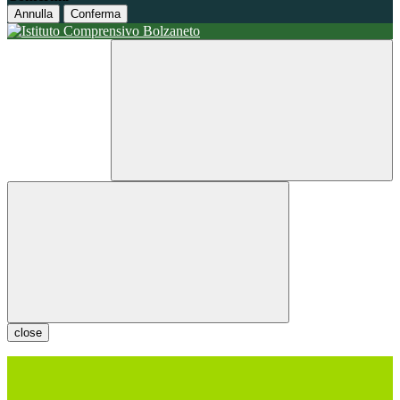
Annulla
Conferma
close