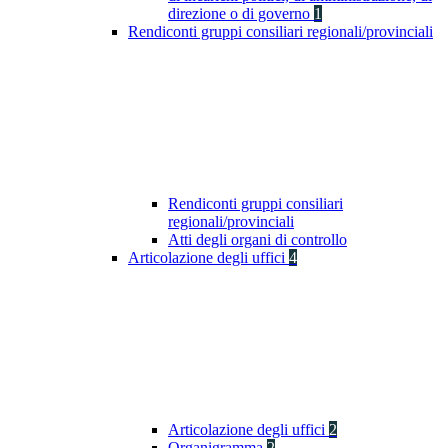
direzione o di governo
1
Rendiconti gruppi consiliari regionali/provinciali
Rendiconti gruppi consiliari
regionali/provinciali
Atti degli organi di controllo
Articolazione degli uffici
4
Articolazione degli uffici
2
Organigramma
2