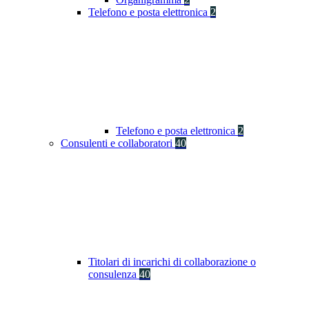
Telefono e posta elettronica
2
Telefono e posta elettronica
2
Consulenti e collaboratori
40
Titolari di incarichi di collaborazione o
consulenza
40