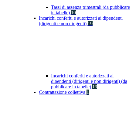
Tassi di assenza trimestrali (da pubblicare
in tabelle)
10
Incarichi conferiti e autorizzati ai dipendenti
(dirigenti e non dirigenti)
19
Incarichi conferiti e autorizzati ai
dipendenti (dirigenti e non dirigenti) (da
pubblicare in tabelle)
19
Contrattazione collettiva
1