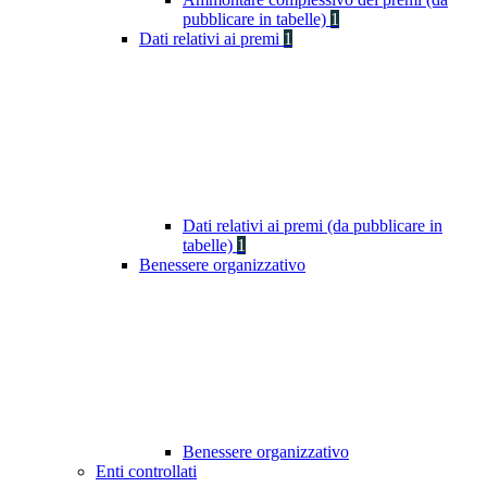
pubblicare in tabelle)
1
Dati relativi ai premi
1
Dati relativi ai premi (da pubblicare in
tabelle)
1
Benessere organizzativo
Benessere organizzativo
Enti controllati