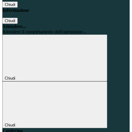
Chiudi
Informazione
Chiudi
Attendere...
Attendere il completamento dell'operazione...
Chiudi
Chiudi
Conferma