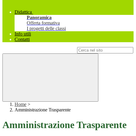
Didattica
Panoramica
Offerta formativa
I progetti delle classi
Info utili
Contatti
Campo di ricerca per le pagine del sito
Home
>
Amministrazione Trasparente
Amministrazione Trasparente