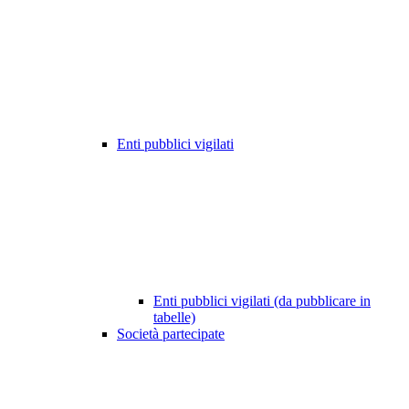
Enti pubblici vigilati
Enti pubblici vigilati (da pubblicare in
tabelle)
Società partecipate