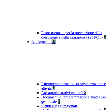
Piano triennale per la prevenzione della
corruzione e della trasparenza (PTPCT)
3
Atti generali
18
Riferimenti normativi su organizzazione e
attività
6
Atti amministrativi generali
9
Documenti di programmazione strategico-
gestionale
1
Statuti e leggi regionali