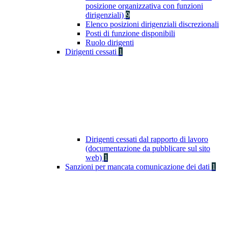
posizione organizzativa con funzioni
dirigenziali)
9
Elenco posizioni dirigenziali discrezionali
Posti di funzione disponibili
Ruolo dirigenti
Dirigenti cessati
1
Dirigenti cessati dal rapporto di lavoro
(documentazione da pubblicare sul sito
web)
1
Sanzioni per mancata comunicazione dei dati
1