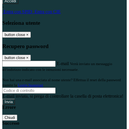
-
Entra con SPID
Entra con CIE
Seleziona utente
button close
×
Recupero password
button close
×
E-mail
Verrà inviato un messaggio
all'indirizzo indicato con le istruzioni necessarie.
Non hai una e-mail associata al nome utente? Effettua il reset della password
tramite la
Login Spaggiari
E-mail inviata, si prega di controllare la casella di posta elettronica!
Errore
Chiudi
Successo