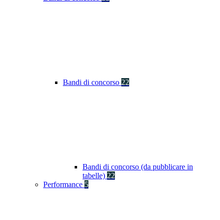
Bandi di concorso
22
Bandi di concorso (da pubblicare in
tabelle)
22
Performance
5