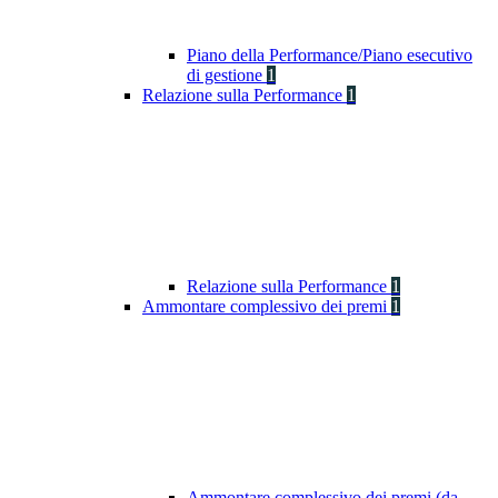
Piano della Performance/Piano esecutivo
di gestione
1
Relazione sulla Performance
1
Relazione sulla Performance
1
Ammontare complessivo dei premi
1
Ammontare complessivo dei premi (da