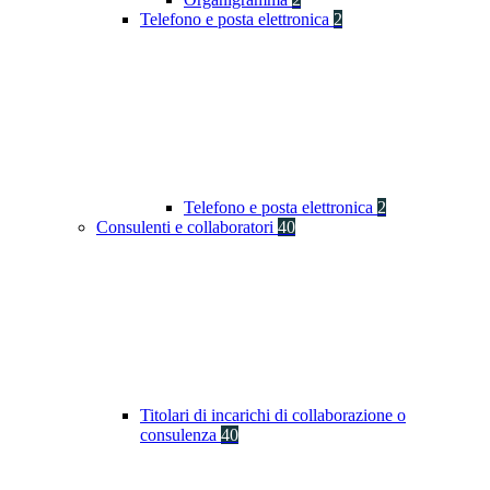
Telefono e posta elettronica
2
Telefono e posta elettronica
2
Consulenti e collaboratori
40
Titolari di incarichi di collaborazione o
consulenza
40