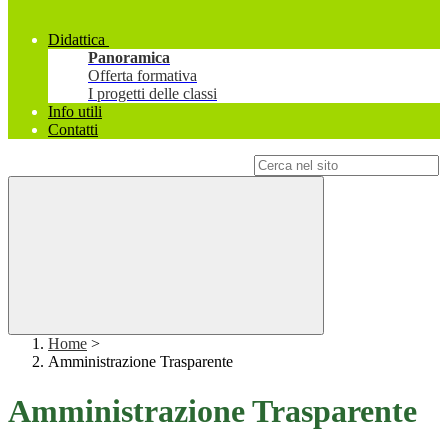
Didattica
Panoramica
Offerta formativa
I progetti delle classi
Info utili
Contatti
Campo di ricerca per le pagine del sito
Home
>
Amministrazione Trasparente
Amministrazione Trasparente