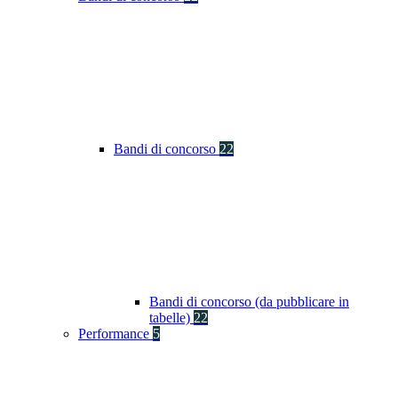
Bandi di concorso
22
Bandi di concorso (da pubblicare in
tabelle)
22
Performance
5