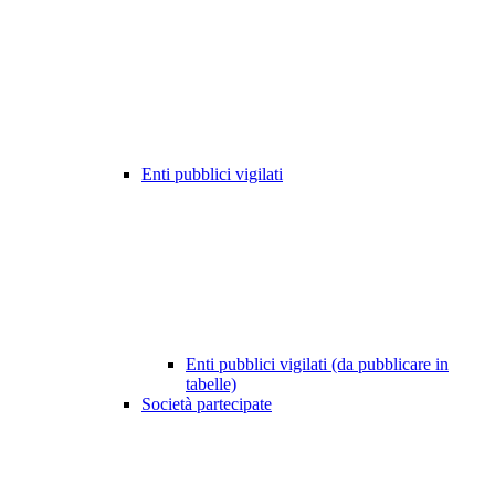
Enti pubblici vigilati
Enti pubblici vigilati (da pubblicare in
tabelle)
Società partecipate