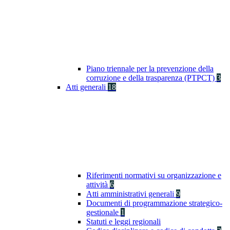
Piano triennale per la prevenzione della
corruzione e della trasparenza (PTPCT)
3
Atti generali
18
Riferimenti normativi su organizzazione e
attività
6
Atti amministrativi generali
9
Documenti di programmazione strategico-
gestionale
1
Statuti e leggi regionali