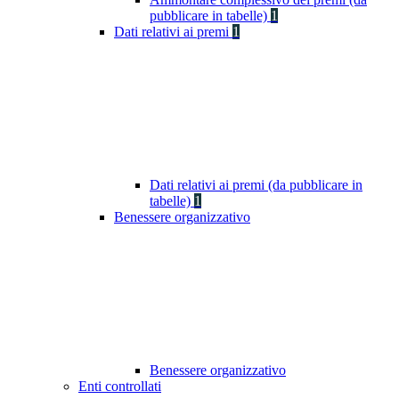
pubblicare in tabelle)
1
Dati relativi ai premi
1
Dati relativi ai premi (da pubblicare in
tabelle)
1
Benessere organizzativo
Benessere organizzativo
Enti controllati