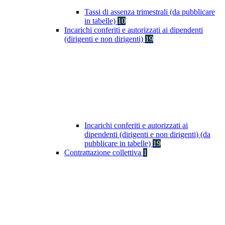
Tassi di assenza trimestrali (da pubblicare
in tabelle)
10
Incarichi conferiti e autorizzati ai dipendenti
(dirigenti e non dirigenti)
19
Incarichi conferiti e autorizzati ai
dipendenti (dirigenti e non dirigenti) (da
pubblicare in tabelle)
19
Contrattazione collettiva
1