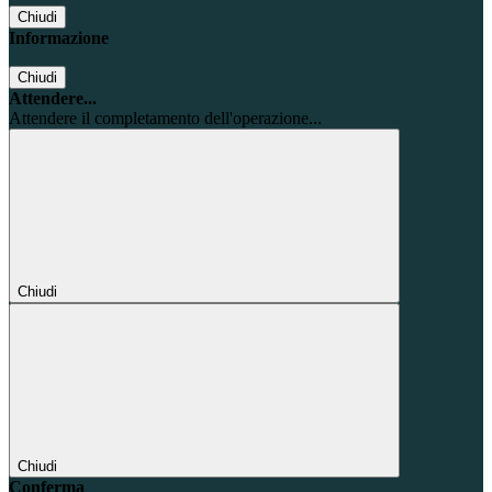
Chiudi
Informazione
Chiudi
Attendere...
Attendere il completamento dell'operazione...
Chiudi
Chiudi
Conferma