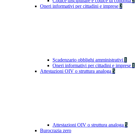
Codice disciplinare e codice di condotta
2
Oneri informativi per cittadini e imprese
2
Scadenzario obblighi amministrativi
1
Oneri informativi per cittadini e imprese
1
Attestazioni OIV o struttura analoga
5
Attestazioni OIV o struttura analoga
5
Burocrazia zero