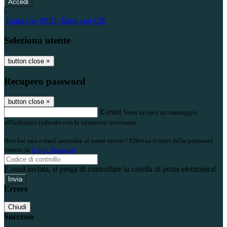
-
Entra con SPID
Entra con CIE
Seleziona utente
button close
×
Recupero password
button close
×
E-mail
Verrà inviato un messaggio
all'indirizzo indicato con le istruzioni necessarie.
Non hai una e-mail associata al nome utente? Effettua il reset della password
tramite la
Login Spaggiari
E-mail inviata, si prega di controllare la casella di posta elettronica!
Errore
Chiudi
Successo