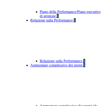
Piano della Performance/Piano esecutivo
di gestione
1
Relazione sulla Performance
1
Relazione sulla Performance
1
Ammontare complessivo dei premi
1
Ammontare complessivo dei premi (da