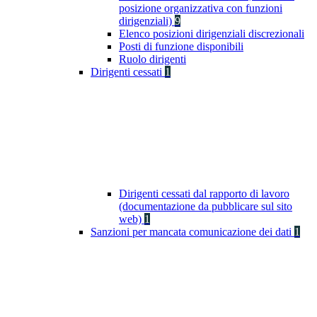
posizione organizzativa con funzioni
dirigenziali)
9
Elenco posizioni dirigenziali discrezionali
Posti di funzione disponibili
Ruolo dirigenti
Dirigenti cessati
1
Dirigenti cessati dal rapporto di lavoro
(documentazione da pubblicare sul sito
web)
1
Sanzioni per mancata comunicazione dei dati
1