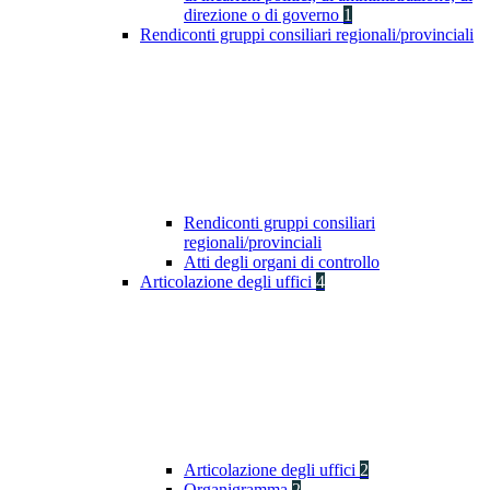
direzione o di governo
1
Rendiconti gruppi consiliari regionali/provinciali
Rendiconti gruppi consiliari
regionali/provinciali
Atti degli organi di controllo
Articolazione degli uffici
4
Articolazione degli uffici
2
Organigramma
2