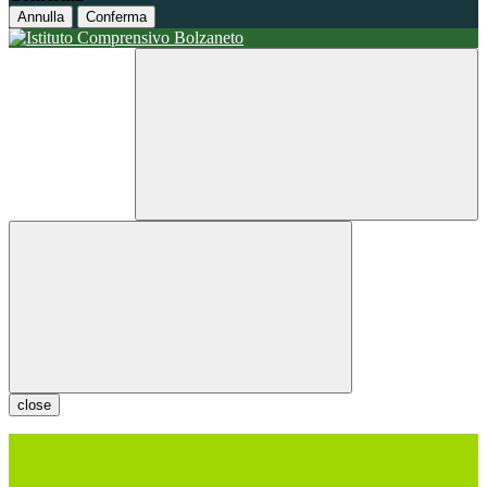
Annulla
Conferma
close