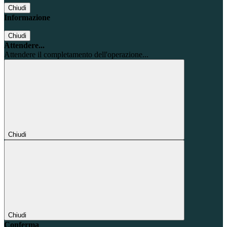
Chiudi
Informazione
Chiudi
Attendere...
Attendere il completamento dell'operazione...
Chiudi
Chiudi
Conferma