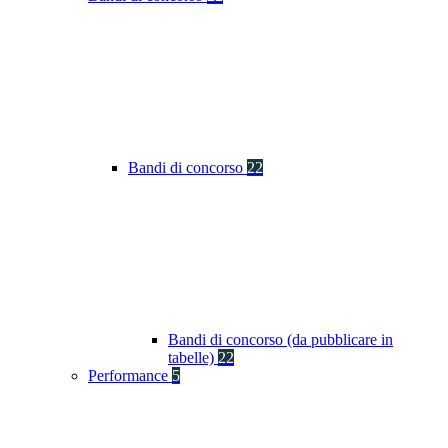
Bandi di concorso
22
Bandi di concorso (da pubblicare in
tabelle)
22
Performance
5