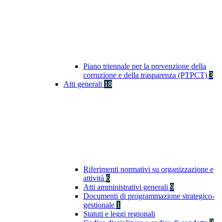
Piano triennale per la prevenzione della
corruzione e della trasparenza (PTPCT)
3
Atti generali
18
Riferimenti normativi su organizzazione e
attività
6
Atti amministrativi generali
9
Documenti di programmazione strategico-
gestionale
1
Statuti e leggi regionali