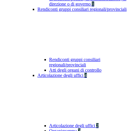
direzione o di governo
1
Rendiconti gruppi consiliari regionali/provinciali
Rendiconti gruppi consiliari
regionali/provinciali
Atti degli organi di controllo
Articolazione degli uffici
4
Articolazione degli uffici
2
Organigramma
2