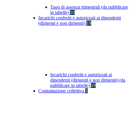
Tassi di assenza trimestrali (da pubblicare
in tabelle)
10
Incarichi conferiti e autorizzati ai dipendenti
(dirigenti e non dirigenti)
19
Incarichi conferiti e autorizzati ai
dipendenti (dirigenti e non dirigenti) (da
pubblicare in tabelle)
19
Contrattazione collettiva
1