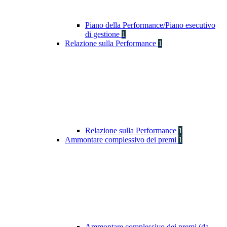
Piano della Performance/Piano esecutivo
di gestione
1
Relazione sulla Performance
1
Relazione sulla Performance
1
Ammontare complessivo dei premi
1
Ammontare complessivo dei premi (da