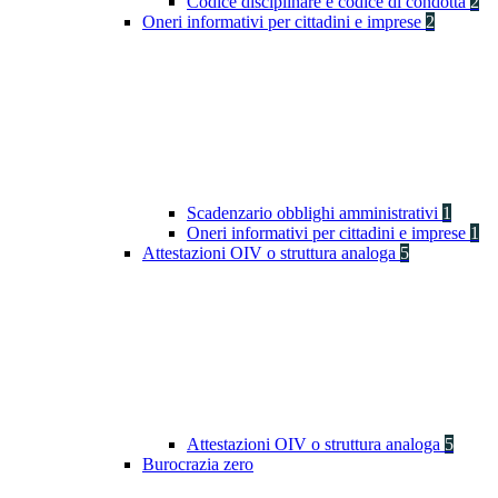
Codice disciplinare e codice di condotta
2
Oneri informativi per cittadini e imprese
2
Scadenzario obblighi amministrativi
1
Oneri informativi per cittadini e imprese
1
Attestazioni OIV o struttura analoga
5
Attestazioni OIV o struttura analoga
5
Burocrazia zero