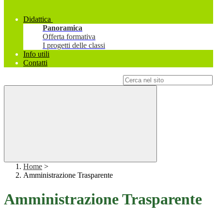
Didattica
Panoramica
Offerta formativa
I progetti delle classi
Info utili
Contatti
Campo di ricerca per le pagine del sito
Home
>
Amministrazione Trasparente
Amministrazione Trasparente