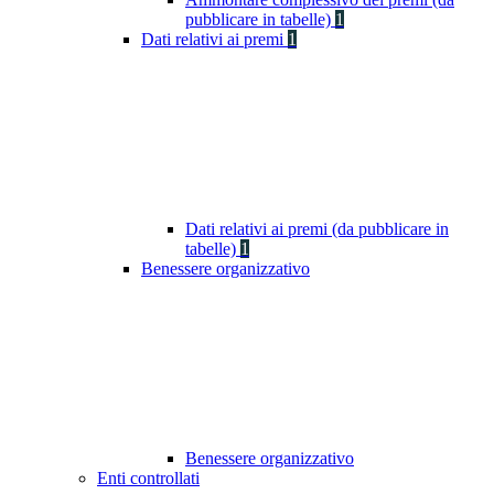
pubblicare in tabelle)
1
Dati relativi ai premi
1
Dati relativi ai premi (da pubblicare in
tabelle)
1
Benessere organizzativo
Benessere organizzativo
Enti controllati