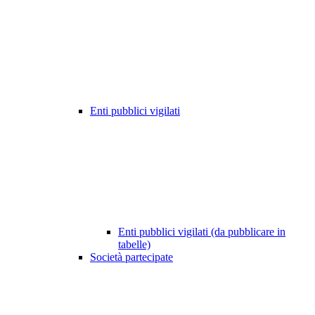
Enti pubblici vigilati
Enti pubblici vigilati (da pubblicare in
tabelle)
Società partecipate