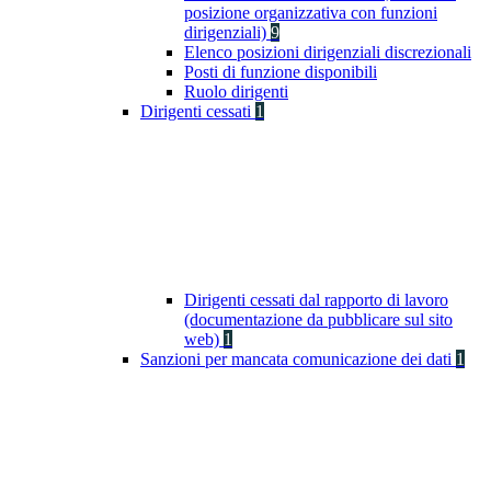
posizione organizzativa con funzioni
dirigenziali)
9
Elenco posizioni dirigenziali discrezionali
Posti di funzione disponibili
Ruolo dirigenti
Dirigenti cessati
1
Dirigenti cessati dal rapporto di lavoro
(documentazione da pubblicare sul sito
web)
1
Sanzioni per mancata comunicazione dei dati
1