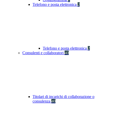
Telefono e posta elettronica
2
Telefono e posta elettronica
2
Consulenti e collaboratori
40
Titolari di incarichi di collaborazione o
consulenza
40