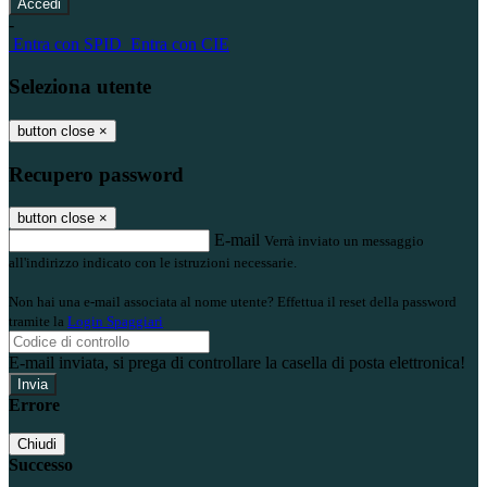
-
Entra con SPID
Entra con CIE
Seleziona utente
button close
×
Recupero password
button close
×
E-mail
Verrà inviato un messaggio
all'indirizzo indicato con le istruzioni necessarie.
Non hai una e-mail associata al nome utente? Effettua il reset della password
tramite la
Login Spaggiari
E-mail inviata, si prega di controllare la casella di posta elettronica!
Errore
Chiudi
Successo