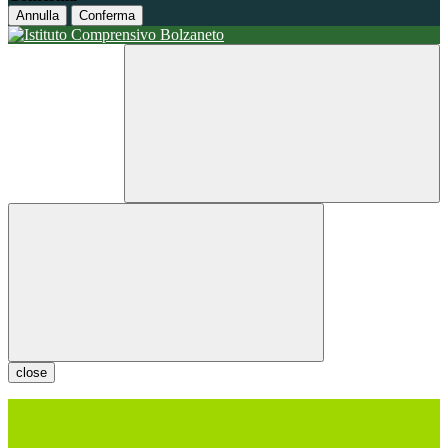
Annulla
Conferma
close