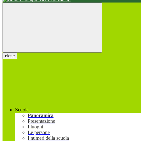
close
Scuola
Panoramica
Presentazione
I luoghi
Le persone
I numeri della scuola