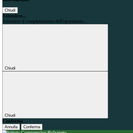
Chiudi
Attendere...
Attendere il completamento dell'operazione...
Chiudi
Chiudi
Conferma
Annulla
Conferma