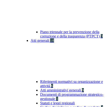
Piano triennale per la prevenzione della
corruzione e della trasparenza (PTPCT)
3
Atti generali
18
Riferimenti normativi su organizzazione e
attività
6
Atti amministrativi generali
9
Documenti di programmazione strategico-
gestionale
1
Statuti e leggi regionali