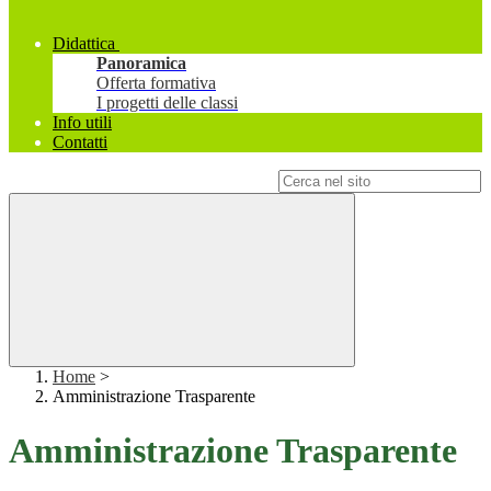
Didattica
Panoramica
Offerta formativa
I progetti delle classi
Info utili
Contatti
Campo di ricerca per le pagine del sito
Home
>
Amministrazione Trasparente
Amministrazione Trasparente