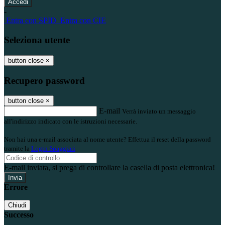
-
Entra con SPID
Entra con CIE
Seleziona utente
button close
×
Recupero password
button close
×
E-mail
Verrà inviato un messaggio
all'indirizzo indicato con le istruzioni necessarie.
Non hai una e-mail associata al nome utente? Effettua il reset della password
tramite la
Login Spaggiari
E-mail inviata, si prega di controllare la casella di posta elettronica!
Errore
Chiudi
Successo