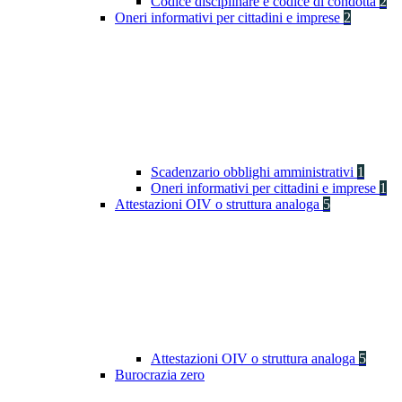
Codice disciplinare e codice di condotta
2
Oneri informativi per cittadini e imprese
2
Scadenzario obblighi amministrativi
1
Oneri informativi per cittadini e imprese
1
Attestazioni OIV o struttura analoga
5
Attestazioni OIV o struttura analoga
5
Burocrazia zero