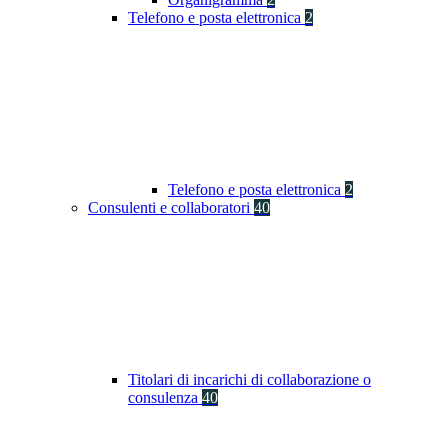
Telefono e posta elettronica
2
Telefono e posta elettronica
2
Consulenti e collaboratori
40
Titolari di incarichi di collaborazione o
consulenza
40