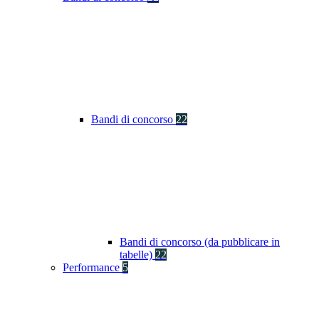
Bandi di concorso
22
Bandi di concorso (da pubblicare in
tabelle)
22
Performance
5