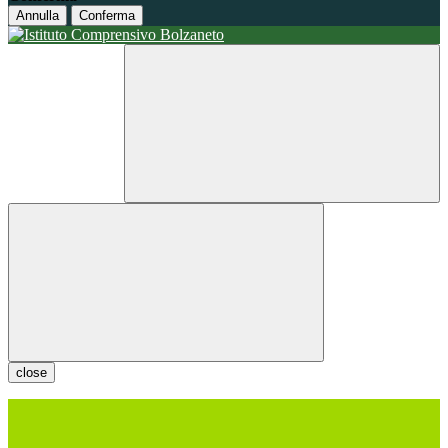
Annulla
Conferma
close