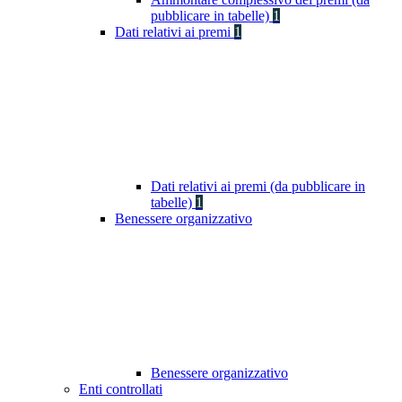
pubblicare in tabelle)
1
Dati relativi ai premi
1
Dati relativi ai premi (da pubblicare in
tabelle)
1
Benessere organizzativo
Benessere organizzativo
Enti controllati