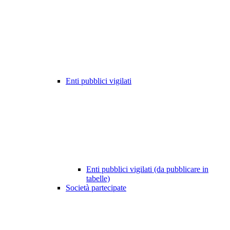
Enti pubblici vigilati
Enti pubblici vigilati (da pubblicare in
tabelle)
Società partecipate