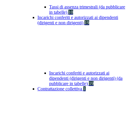
Tassi di assenza trimestrali (da pubblicare
in tabelle)
10
Incarichi conferiti e autorizzati ai dipendenti
(dirigenti e non dirigenti)
19
Incarichi conferiti e autorizzati ai
dipendenti (dirigenti e non dirigenti) (da
pubblicare in tabelle)
19
Contrattazione collettiva
1