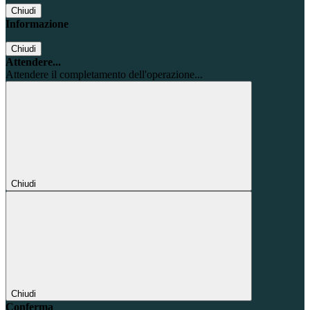
Chiudi
Informazione
Chiudi
Attendere...
Attendere il completamento dell'operazione...
Chiudi
Chiudi
Conferma