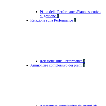
Piano della Performance/Piano esecutivo
di gestione
1
Relazione sulla Performance
1
Relazione sulla Performance
1
Ammontare complessivo dei premi
1
Ammontare complessivo dei premi (da