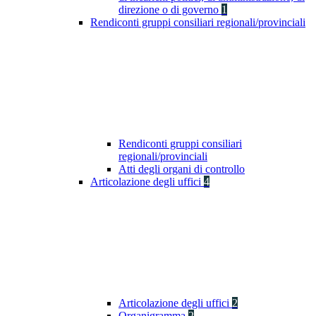
direzione o di governo
1
Rendiconti gruppi consiliari regionali/provinciali
Rendiconti gruppi consiliari
regionali/provinciali
Atti degli organi di controllo
Articolazione degli uffici
4
Articolazione degli uffici
2
Organigramma
2