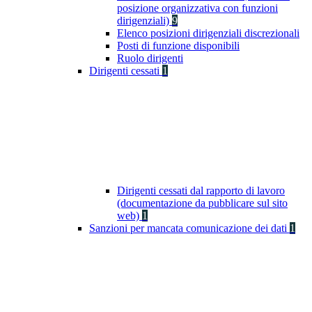
posizione organizzativa con funzioni
dirigenziali)
9
Elenco posizioni dirigenziali discrezionali
Posti di funzione disponibili
Ruolo dirigenti
Dirigenti cessati
1
Dirigenti cessati dal rapporto di lavoro
(documentazione da pubblicare sul sito
web)
1
Sanzioni per mancata comunicazione dei dati
1