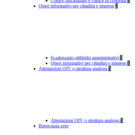
Codice disciplinare e codice di condotta
2
Oneri informativi per cittadini e imprese
2
Scadenzario obblighi amministrativi
1
Oneri informativi per cittadini e imprese
1
Attestazioni OIV o struttura analoga
5
Attestazioni OIV o struttura analoga
5
Burocrazia zero