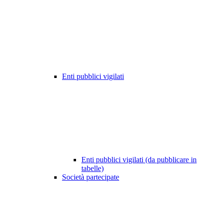
Enti pubblici vigilati
Enti pubblici vigilati (da pubblicare in
tabelle)
Società partecipate