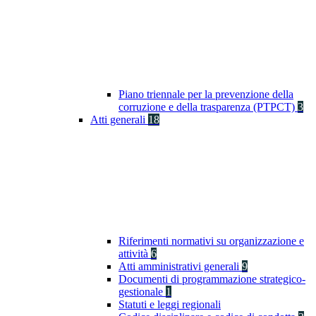
Piano triennale per la prevenzione della
corruzione e della trasparenza (PTPCT)
3
Atti generali
18
Riferimenti normativi su organizzazione e
attività
6
Atti amministrativi generali
9
Documenti di programmazione strategico-
gestionale
1
Statuti e leggi regionali