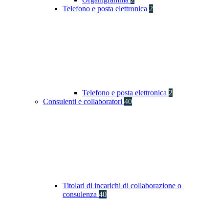
Telefono e posta elettronica
2
Telefono e posta elettronica
2
Consulenti e collaboratori
40
Titolari di incarichi di collaborazione o
consulenza
40