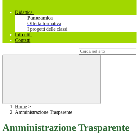
Didattica
Panoramica
Offerta formativa
I progetti delle classi
Info utili
Contatti
Campo di ricerca per le pagine del sito
Home
>
Amministrazione Trasparente
Amministrazione Trasparente