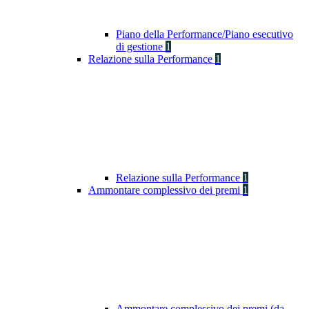
Piano della Performance/Piano esecutivo
di gestione
1
Relazione sulla Performance
1
Relazione sulla Performance
1
Ammontare complessivo dei premi
1
Ammontare complessivo dei premi (da