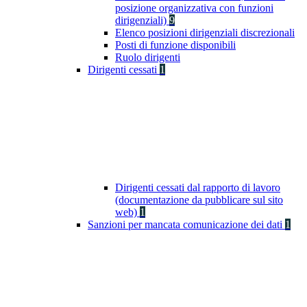
posizione organizzativa con funzioni
dirigenziali)
9
Elenco posizioni dirigenziali discrezionali
Posti di funzione disponibili
Ruolo dirigenti
Dirigenti cessati
1
Dirigenti cessati dal rapporto di lavoro
(documentazione da pubblicare sul sito
web)
1
Sanzioni per mancata comunicazione dei dati
1