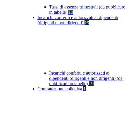
Tassi di assenza trimestrali (da pubblicare
in tabelle)
10
Incarichi conferiti e autorizzati ai dipendenti
(dirigenti e non dirigenti)
19
Incarichi conferiti e autorizzati ai
dipendenti (dirigenti e non dirigenti) (da
pubblicare in tabelle)
19
Contrattazione collettiva
1