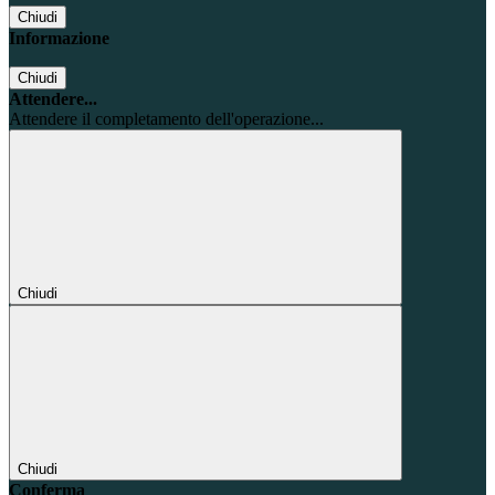
Chiudi
Informazione
Chiudi
Attendere...
Attendere il completamento dell'operazione...
Chiudi
Chiudi
Conferma