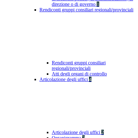
direzione o di governo
1
Rendiconti gruppi consiliari regionali/provinciali
Rendiconti gruppi consiliari
regionali/provinciali
Atti degli organi di controllo
Articolazione degli uffici
4
Articolazione degli uffici
2
Organigramma
2