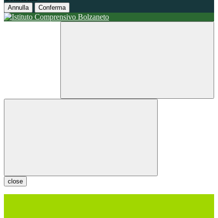
Annulla
Conferma
close