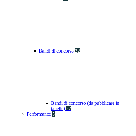
Bandi di concorso
22
Bandi di concorso (da pubblicare in
tabelle)
22
Performance
5