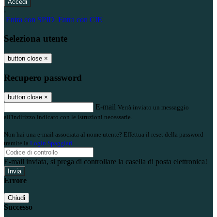
-
Entra con SPID
Entra con CIE
Seleziona utente
button close
×
Recupero password
button close
×
E-mail
Verrà inviato un messaggio
all'indirizzo indicato con le istruzioni necessarie.
Non hai una e-mail associata al nome utente? Effettua il reset della password
tramite la
Login Spaggiari
E-mail inviata, si prega di controllare la casella di posta elettronica!
Errore
Chiudi
Successo