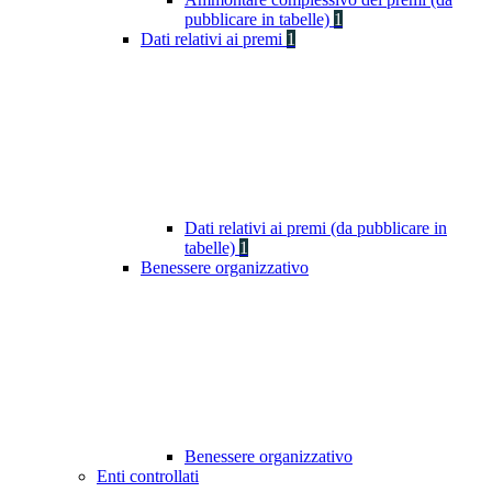
pubblicare in tabelle)
1
Dati relativi ai premi
1
Dati relativi ai premi (da pubblicare in
tabelle)
1
Benessere organizzativo
Benessere organizzativo
Enti controllati