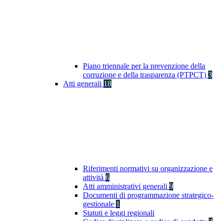
Piano triennale per la prevenzione della
corruzione e della trasparenza (PTPCT)
3
Atti generali
18
Riferimenti normativi su organizzazione e
attività
6
Atti amministrativi generali
9
Documenti di programmazione strategico-
gestionale
1
Statuti e leggi regionali