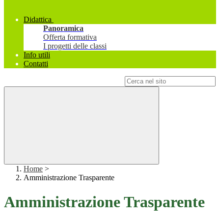
Didattica
Panoramica
Offerta formativa
I progetti delle classi
Info utili
Contatti
Campo di ricerca per le pagine del sito
Home
>
Amministrazione Trasparente
Amministrazione Trasparente