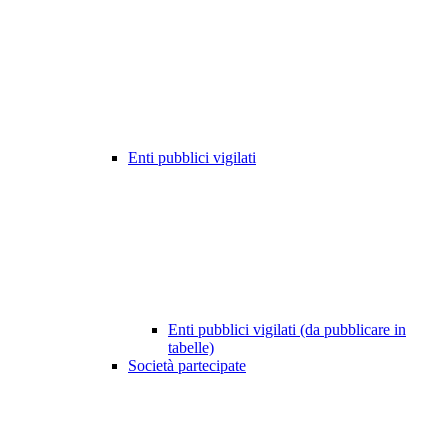
Enti pubblici vigilati
Enti pubblici vigilati (da pubblicare in
tabelle)
Società partecipate