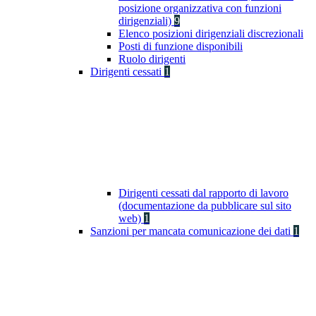
posizione organizzativa con funzioni
dirigenziali)
9
Elenco posizioni dirigenziali discrezionali
Posti di funzione disponibili
Ruolo dirigenti
Dirigenti cessati
1
Dirigenti cessati dal rapporto di lavoro
(documentazione da pubblicare sul sito
web)
1
Sanzioni per mancata comunicazione dei dati
1