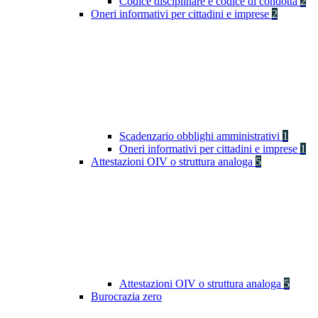
Codice disciplinare e codice di condotta
2
Oneri informativi per cittadini e imprese
2
Scadenzario obblighi amministrativi
1
Oneri informativi per cittadini e imprese
1
Attestazioni OIV o struttura analoga
5
Attestazioni OIV o struttura analoga
5
Burocrazia zero