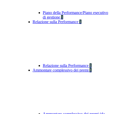
Piano della Performance/Piano esecutivo
di gestione
1
Relazione sulla Performance
1
Relazione sulla Performance
1
Ammontare complessivo dei premi
1
Ammontare complessivo dei premi (da