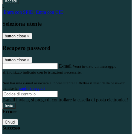
-
Entra con SPID
Entra con CIE
Seleziona utente
button close
×
Recupero password
button close
×
E-mail
Verrà inviato un messaggio
all'indirizzo indicato con le istruzioni necessarie.
Non hai una e-mail associata al nome utente? Effettua il reset della password
tramite la
Login Spaggiari
E-mail inviata, si prega di controllare la casella di posta elettronica!
Errore
Chiudi
Successo