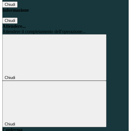
Chiudi
Informazione
Chiudi
Attendere...
Attendere il completamento dell'operazione...
Chiudi
Chiudi
Conferma