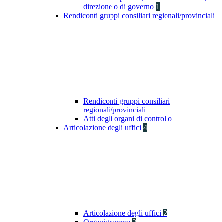
direzione o di governo
1
Rendiconti gruppi consiliari regionali/provinciali
Rendiconti gruppi consiliari
regionali/provinciali
Atti degli organi di controllo
Articolazione degli uffici
4
Articolazione degli uffici
2
Organigramma
2