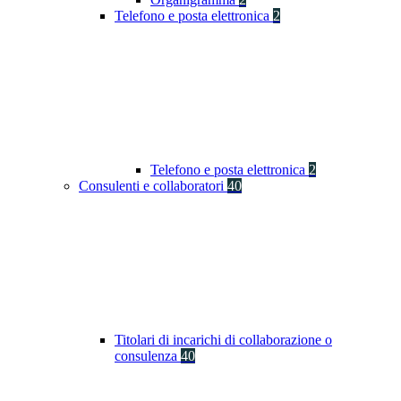
Telefono e posta elettronica
2
Telefono e posta elettronica
2
Consulenti e collaboratori
40
Titolari di incarichi di collaborazione o
consulenza
40