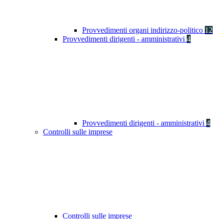
Provvedimenti organi indirizzo-politico
12
Provvedimenti dirigenti - amministrativi
4
Provvedimenti dirigenti - amministrativi
4
Controlli sulle imprese
Controlli sulle imprese