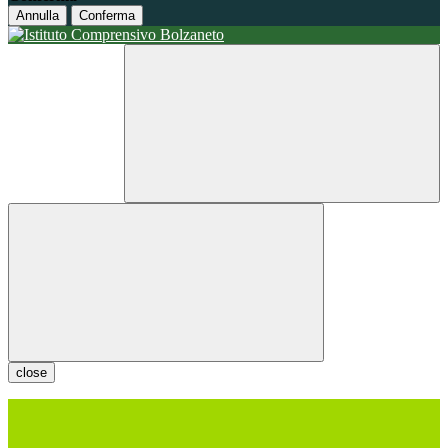
Annulla
Conferma
close