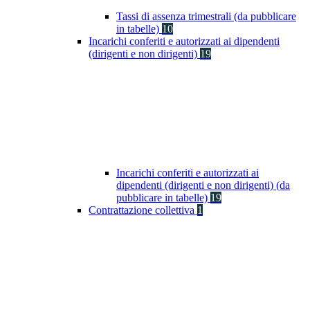
Tassi di assenza trimestrali (da pubblicare
in tabelle)
10
Incarichi conferiti e autorizzati ai dipendenti
(dirigenti e non dirigenti)
19
Incarichi conferiti e autorizzati ai
dipendenti (dirigenti e non dirigenti) (da
pubblicare in tabelle)
19
Contrattazione collettiva
1