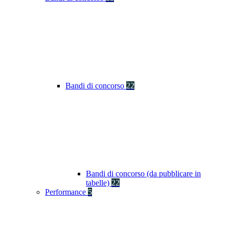
Bandi di concorso
22
Bandi di concorso (da pubblicare in
tabelle)
22
Performance
5