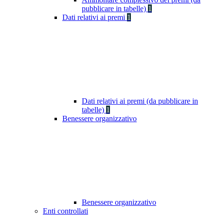
pubblicare in tabelle)
1
Dati relativi ai premi
1
Dati relativi ai premi (da pubblicare in
tabelle)
1
Benessere organizzativo
Benessere organizzativo
Enti controllati