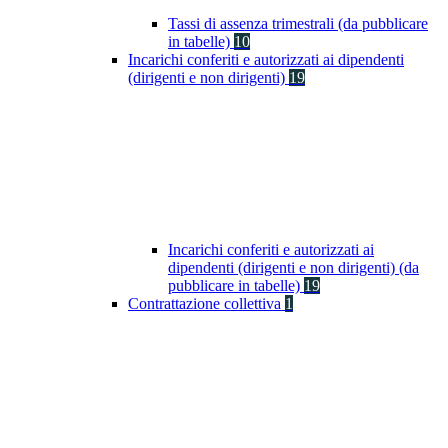
Tassi di assenza trimestrali (da pubblicare
in tabelle)
10
Incarichi conferiti e autorizzati ai dipendenti
(dirigenti e non dirigenti)
19
Incarichi conferiti e autorizzati ai
dipendenti (dirigenti e non dirigenti) (da
pubblicare in tabelle)
19
Contrattazione collettiva
1