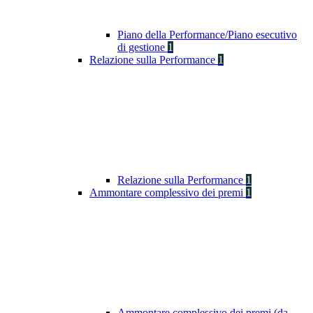
Piano della Performance/Piano esecutivo
di gestione
1
Relazione sulla Performance
1
Relazione sulla Performance
1
Ammontare complessivo dei premi
1
Ammontare complessivo dei premi (da