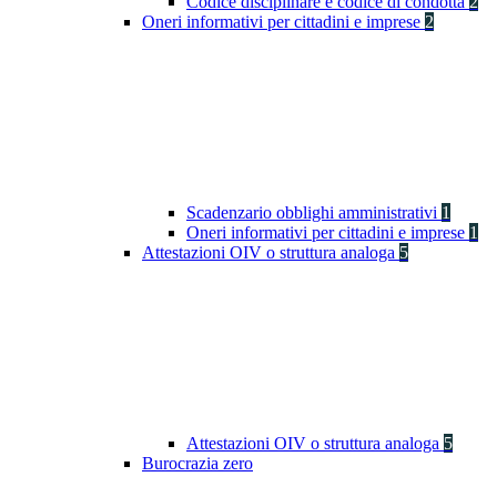
Codice disciplinare e codice di condotta
2
Oneri informativi per cittadini e imprese
2
Scadenzario obblighi amministrativi
1
Oneri informativi per cittadini e imprese
1
Attestazioni OIV o struttura analoga
5
Attestazioni OIV o struttura analoga
5
Burocrazia zero