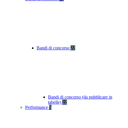
Bandi di concorso
22
Bandi di concorso (da pubblicare in
tabelle)
22
Performance
5