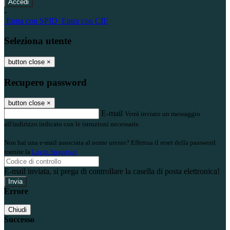
-
Entra con SPID
Entra con CIE
Seleziona utente
button close
×
Recupero password
button close
×
E-mail
Verrà inviato un messaggio
all'indirizzo indicato con le istruzioni necessarie.
Non hai una e-mail associata al nome utente? Effettua il reset della password
tramite la
Login Spaggiari
E-mail inviata, si prega di controllare la casella di posta elettronica!
Errore
Chiudi
Successo