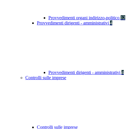
Provvedimenti organi indirizzo-politico
12
Provvedimenti dirigenti - amministrativi
4
Provvedimenti dirigenti - amministrativi
4
Controlli sulle imprese
Controlli sulle imprese