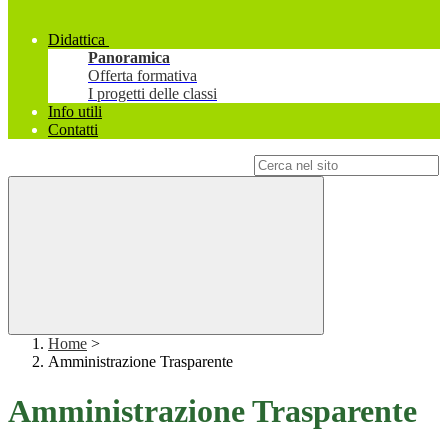
Didattica
Panoramica
Offerta formativa
I progetti delle classi
Info utili
Contatti
Campo di ricerca per le pagine del sito
Home
>
Amministrazione Trasparente
Amministrazione Trasparente