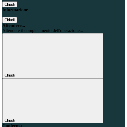
Chiudi
Informazione
Chiudi
Attendere...
Attendere il completamento dell'operazione...
Chiudi
Chiudi
Conferma