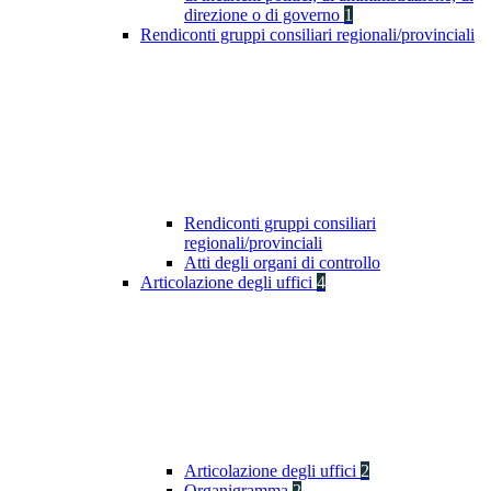
direzione o di governo
1
Rendiconti gruppi consiliari regionali/provinciali
Rendiconti gruppi consiliari
regionali/provinciali
Atti degli organi di controllo
Articolazione degli uffici
4
Articolazione degli uffici
2
Organigramma
2