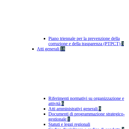
Piano triennale per la prevenzione della
corruzione e della trasparenza (PTPCT)
3
Atti generali
18
Riferimenti normativi su organizzazione e
attività
6
Atti amministrativi generali
9
Documenti di programmazione strategico-
gestionale
1
Statuti e leggi regionali