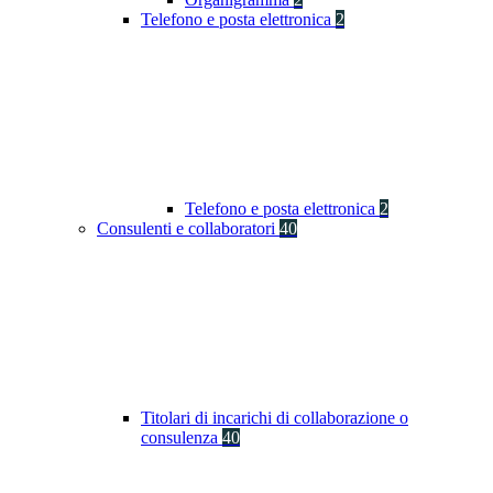
Telefono e posta elettronica
2
Telefono e posta elettronica
2
Consulenti e collaboratori
40
Titolari di incarichi di collaborazione o
consulenza
40