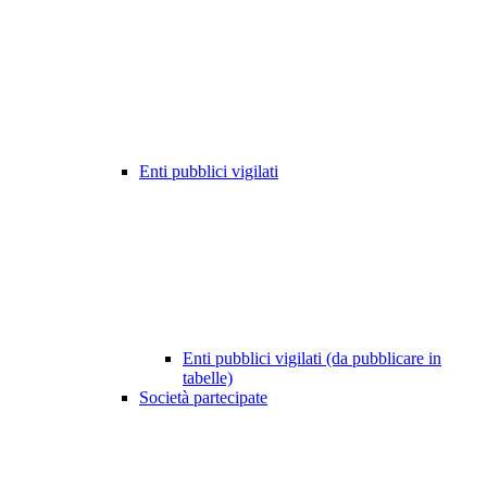
Enti pubblici vigilati
Enti pubblici vigilati (da pubblicare in
tabelle)
Società partecipate