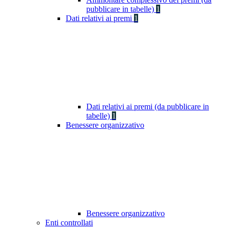
pubblicare in tabelle)
1
Dati relativi ai premi
1
Dati relativi ai premi (da pubblicare in
tabelle)
1
Benessere organizzativo
Benessere organizzativo
Enti controllati