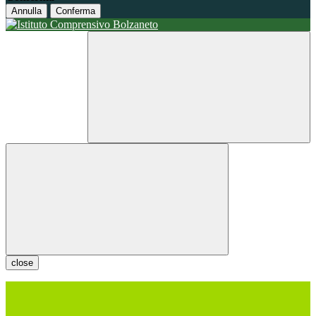
Annulla
Conferma
close