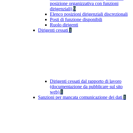
posizione organizzativa con funzioni
dirigenziali)
9
Elenco posizioni dirigenziali discrezionali
Posti di funzione disponibili
Ruolo dirigenti
Dirigenti cessati
1
Dirigenti cessati dal rapporto di lavoro
(documentazione da pubblicare sul sito
web)
1
Sanzioni per mancata comunicazione dei dati
1