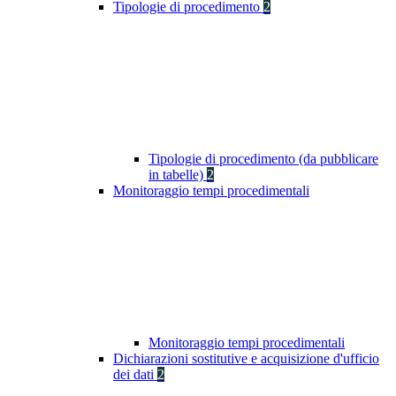
Tipologie di procedimento
2
Tipologie di procedimento (da pubblicare
in tabelle)
2
Monitoraggio tempi procedimentali
Monitoraggio tempi procedimentali
Dichiarazioni sostitutive e acquisizione d'ufficio
dei dati
2