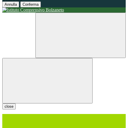
Annulla
Conferma
close