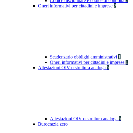
Codice disciplinare e codice di condotta
2
Oneri informativi per cittadini e imprese
2
Scadenzario obblighi amministrativi
1
Oneri informativi per cittadini e imprese
1
Attestazioni OIV o struttura analoga
5
Attestazioni OIV o struttura analoga
5
Burocrazia zero