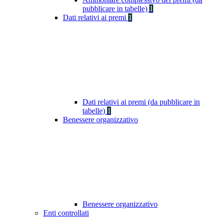
pubblicare in tabelle)
1
Dati relativi ai premi
1
Dati relativi ai premi (da pubblicare in
tabelle)
1
Benessere organizzativo
Benessere organizzativo
Enti controllati