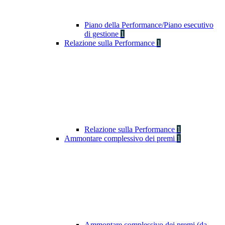
Piano della Performance/Piano esecutivo
di gestione
1
Relazione sulla Performance
1
Relazione sulla Performance
1
Ammontare complessivo dei premi
1
Ammontare complessivo dei premi (da