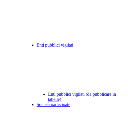
Enti pubblici vigilati
Enti pubblici vigilati (da pubblicare in
tabelle)
Società partecipate