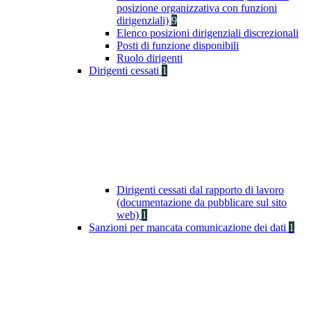
posizione organizzativa con funzioni
dirigenziali)
9
Elenco posizioni dirigenziali discrezionali
Posti di funzione disponibili
Ruolo dirigenti
Dirigenti cessati
1
Dirigenti cessati dal rapporto di lavoro
(documentazione da pubblicare sul sito
web)
1
Sanzioni per mancata comunicazione dei dati
1