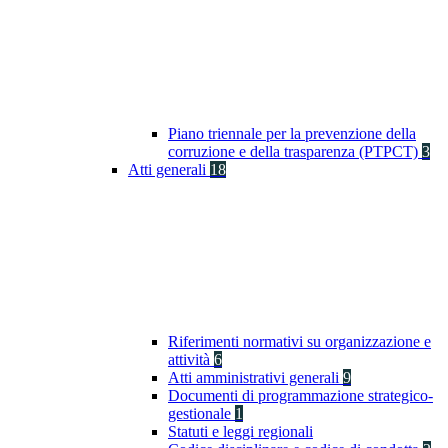
Piano triennale per la prevenzione della
corruzione e della trasparenza (PTPCT)
3
Atti generali
18
Riferimenti normativi su organizzazione e
attività
6
Atti amministrativi generali
9
Documenti di programmazione strategico-
gestionale
1
Statuti e leggi regionali