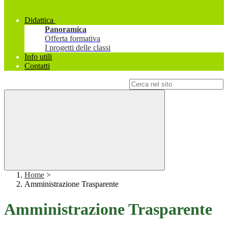
Didattica
Panoramica
Offerta formativa
I progetti delle classi
Info utili
Contatti
Campo di ricerca per le pagine del sito
Home
>
Amministrazione Trasparente
Amministrazione Trasparente