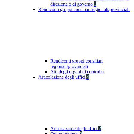
direzione o di governo
1
Rendiconti gruppi consiliari regionali/provinciali
Rendiconti gruppi consiliari
regionali/provinciali
Atti degli organi di controllo
Articolazione degli uffici
4
Articolazione degli uffici
2
Organigramma
2