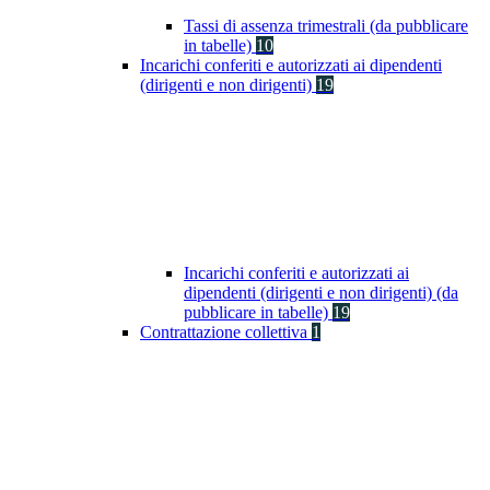
Tassi di assenza trimestrali (da pubblicare
in tabelle)
10
Incarichi conferiti e autorizzati ai dipendenti
(dirigenti e non dirigenti)
19
Incarichi conferiti e autorizzati ai
dipendenti (dirigenti e non dirigenti) (da
pubblicare in tabelle)
19
Contrattazione collettiva
1