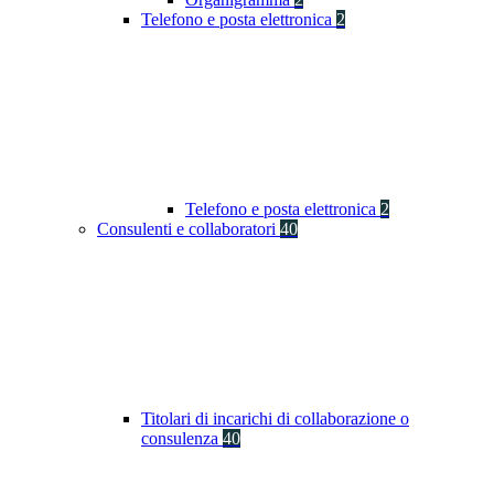
Telefono e posta elettronica
2
Telefono e posta elettronica
2
Consulenti e collaboratori
40
Titolari di incarichi di collaborazione o
consulenza
40