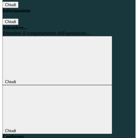
Chiudi
Informazione
Chiudi
Attendere...
Attendere il completamento dell'operazione...
Chiudi
Chiudi
Conferma