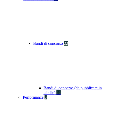
Bandi di concorso
22
Bandi di concorso (da pubblicare in
tabelle)
22
Performance
5