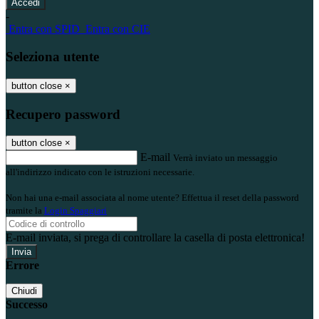
-
Entra con SPID
Entra con CIE
Seleziona utente
button close
×
Recupero password
button close
×
E-mail
Verrà inviato un messaggio
all'indirizzo indicato con le istruzioni necessarie.
Non hai una e-mail associata al nome utente? Effettua il reset della password
tramite la
Login Spaggiari
E-mail inviata, si prega di controllare la casella di posta elettronica!
Errore
Chiudi
Successo