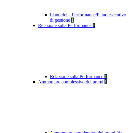
Piano della Performance/Piano esecutivo
di gestione
1
Relazione sulla Performance
1
Relazione sulla Performance
1
Ammontare complessivo dei premi
1
Ammontare complessivo dei premi (da