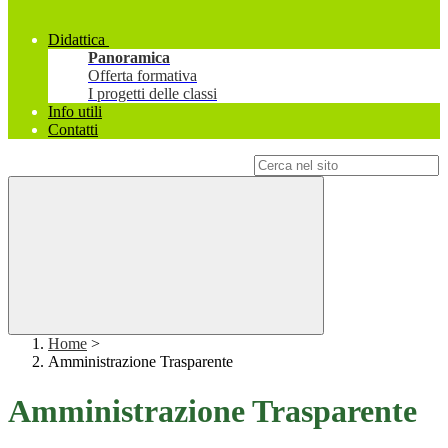
Didattica
Panoramica
Offerta formativa
I progetti delle classi
Info utili
Contatti
Campo di ricerca per le pagine del sito
Home
>
Amministrazione Trasparente
Amministrazione Trasparente