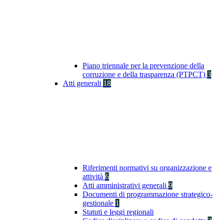
Piano triennale per la prevenzione della
corruzione e della trasparenza (PTPCT)
3
Atti generali
18
Riferimenti normativi su organizzazione e
attività
6
Atti amministrativi generali
9
Documenti di programmazione strategico-
gestionale
1
Statuti e leggi regionali