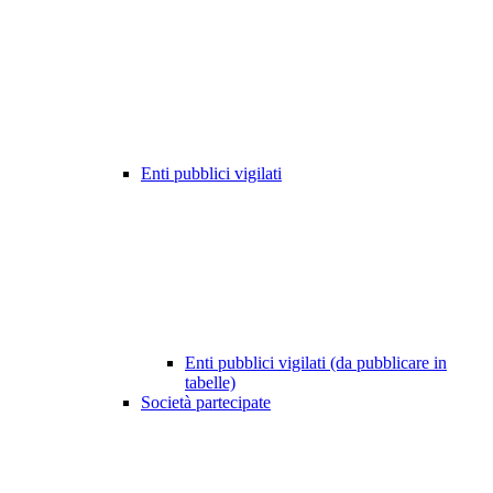
Enti pubblici vigilati
Enti pubblici vigilati (da pubblicare in
tabelle)
Società partecipate