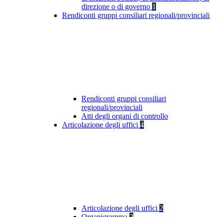
direzione o di governo
1
Rendiconti gruppi consiliari regionali/provinciali
Rendiconti gruppi consiliari
regionali/provinciali
Atti degli organi di controllo
Articolazione degli uffici
4
Articolazione degli uffici
2
Organigramma
2