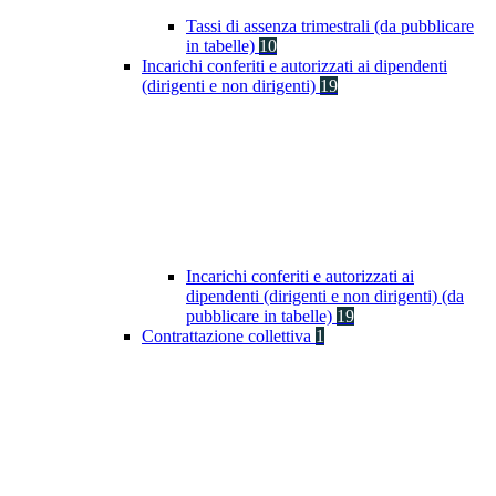
Tassi di assenza trimestrali (da pubblicare
in tabelle)
10
Incarichi conferiti e autorizzati ai dipendenti
(dirigenti e non dirigenti)
19
Incarichi conferiti e autorizzati ai
dipendenti (dirigenti e non dirigenti) (da
pubblicare in tabelle)
19
Contrattazione collettiva
1