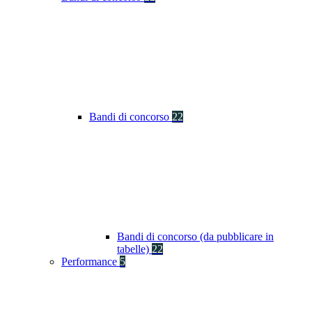
Bandi di concorso
22
Bandi di concorso (da pubblicare in
tabelle)
22
Performance
5