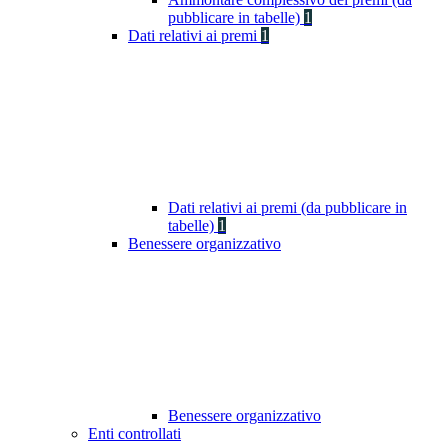
pubblicare in tabelle)
1
Dati relativi ai premi
1
Dati relativi ai premi (da pubblicare in
tabelle)
1
Benessere organizzativo
Benessere organizzativo
Enti controllati