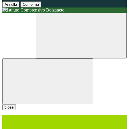
Annulla
Conferma
close