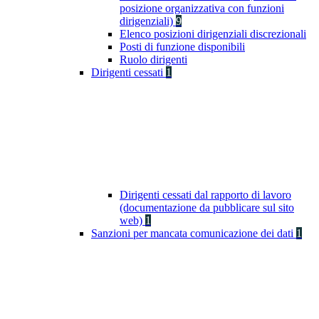
posizione organizzativa con funzioni
dirigenziali)
9
Elenco posizioni dirigenziali discrezionali
Posti di funzione disponibili
Ruolo dirigenti
Dirigenti cessati
1
Dirigenti cessati dal rapporto di lavoro
(documentazione da pubblicare sul sito
web)
1
Sanzioni per mancata comunicazione dei dati
1