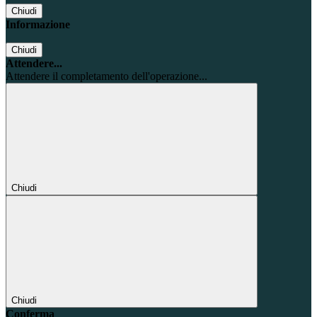
Chiudi
Informazione
Chiudi
Attendere...
Attendere il completamento dell'operazione...
Chiudi
Chiudi
Conferma