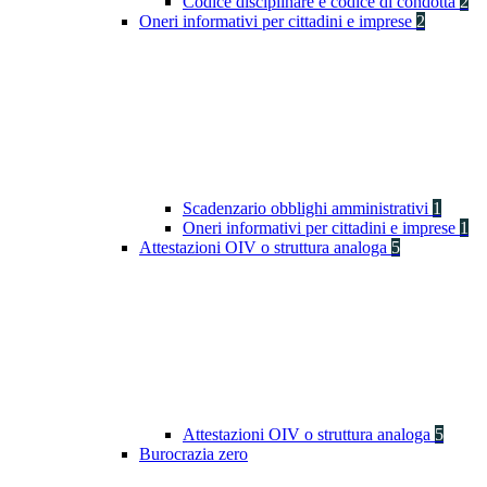
Codice disciplinare e codice di condotta
2
Oneri informativi per cittadini e imprese
2
Scadenzario obblighi amministrativi
1
Oneri informativi per cittadini e imprese
1
Attestazioni OIV o struttura analoga
5
Attestazioni OIV o struttura analoga
5
Burocrazia zero