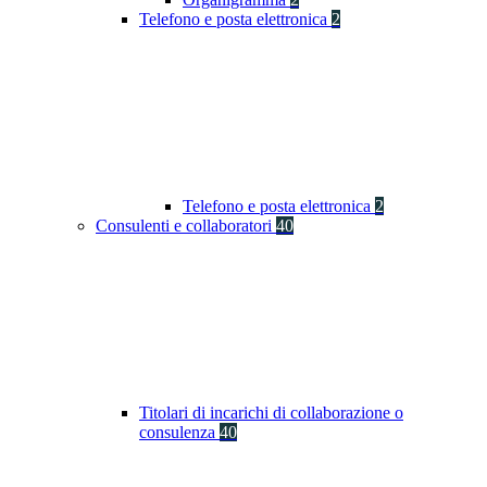
Telefono e posta elettronica
2
Telefono e posta elettronica
2
Consulenti e collaboratori
40
Titolari di incarichi di collaborazione o
consulenza
40