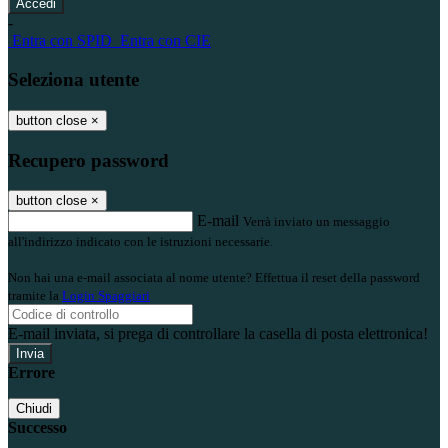
-
Entra con SPID
Entra con CIE
Seleziona utente
button close
×
Recupero password
button close
×
E-mail
Verrà inviato un messaggio
all'indirizzo indicato con le istruzioni necessarie.
Non hai una e-mail associata al nome utente? Effettua il reset della password
tramite la
Login Spaggiari
E-mail inviata, si prega di controllare la casella di posta elettronica!
Errore
Chiudi
Successo