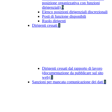
posizione organizzativa con funzioni
dirigenziali)
9
Elenco posizioni dirigenziali discrezionali
Posti di funzione disponibili
Ruolo dirigenti
Dirigenti cessati
1
Dirigenti cessati dal rapporto di lavoro
(documentazione da pubblicare sul sito
web)
1
Sanzioni per mancata comunicazione dei dati
1