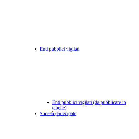
Enti pubblici vigilati
Enti pubblici vigilati (da pubblicare in
tabelle)
Società partecipate