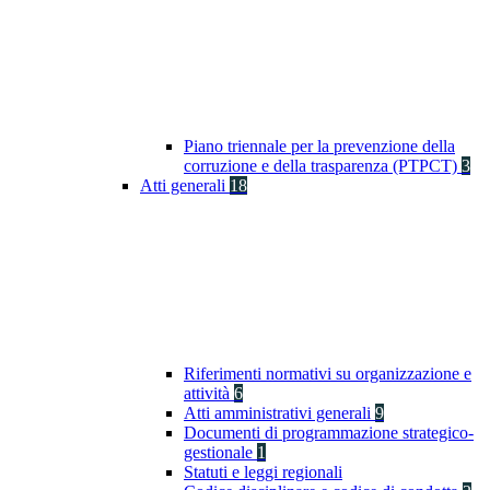
Piano triennale per la prevenzione della
corruzione e della trasparenza (PTPCT)
3
Atti generali
18
Riferimenti normativi su organizzazione e
attività
6
Atti amministrativi generali
9
Documenti di programmazione strategico-
gestionale
1
Statuti e leggi regionali