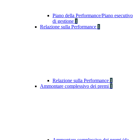
Piano della Performance/Piano esecutivo
di gestione
1
Relazione sulla Performance
1
Relazione sulla Performance
1
Ammontare complessivo dei premi
1
Ammontare complessivo dei premi (da