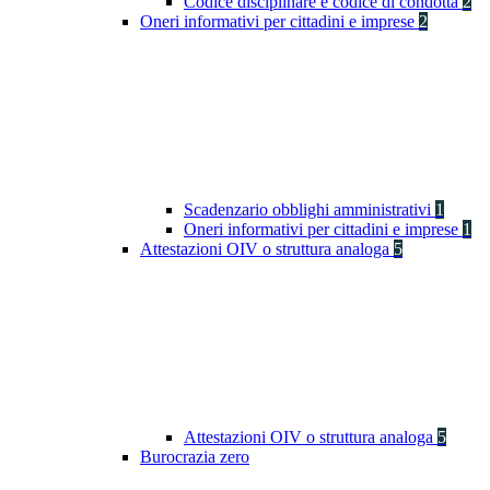
Codice disciplinare e codice di condotta
2
Oneri informativi per cittadini e imprese
2
Scadenzario obblighi amministrativi
1
Oneri informativi per cittadini e imprese
1
Attestazioni OIV o struttura analoga
5
Attestazioni OIV o struttura analoga
5
Burocrazia zero