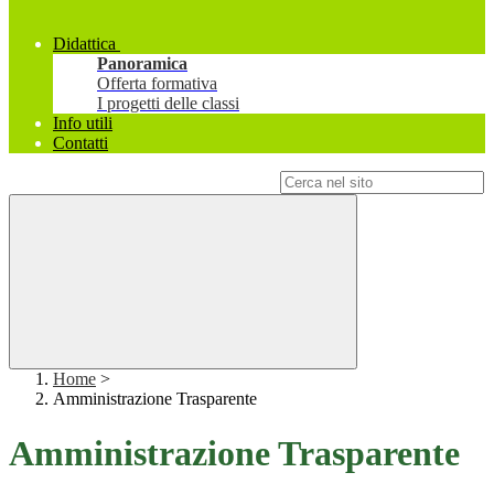
Didattica
Panoramica
Offerta formativa
I progetti delle classi
Info utili
Contatti
Campo di ricerca per le pagine del sito
Home
>
Amministrazione Trasparente
Amministrazione Trasparente