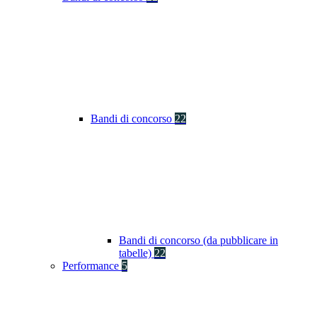
Bandi di concorso
22
Bandi di concorso (da pubblicare in
tabelle)
22
Performance
5