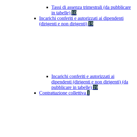
Tassi di assenza trimestrali (da pubblicare
in tabelle)
10
Incarichi conferiti e autorizzati ai dipendenti
(dirigenti e non dirigenti)
19
Incarichi conferiti e autorizzati ai
dipendenti (dirigenti e non dirigenti) (da
pubblicare in tabelle)
19
Contrattazione collettiva
1