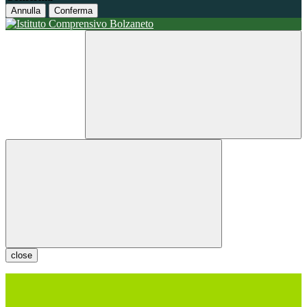
Annulla
Conferma
close