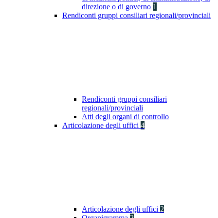
direzione o di governo
1
Rendiconti gruppi consiliari regionali/provinciali
Rendiconti gruppi consiliari
regionali/provinciali
Atti degli organi di controllo
Articolazione degli uffici
4
Articolazione degli uffici
2
Organigramma
2