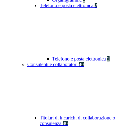
Telefono e posta elettronica
2
Telefono e posta elettronica
2
Consulenti e collaboratori
40
Titolari di incarichi di collaborazione o
consulenza
40