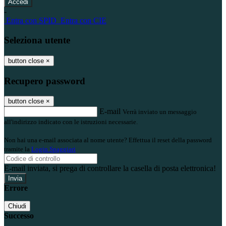
-
Entra con SPID
Entra con CIE
Seleziona utente
button close
×
Recupero password
button close
×
E-mail
Verrà inviato un messaggio
all'indirizzo indicato con le istruzioni necessarie.
Non hai una e-mail associata al nome utente? Effettua il reset della password
tramite la
Login Spaggiari
E-mail inviata, si prega di controllare la casella di posta elettronica!
Errore
Chiudi
Successo