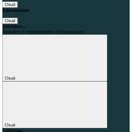
Chiudi
Informazione
Chiudi
Attendere...
Attendere il completamento dell'operazione...
Chiudi
Chiudi
Conferma