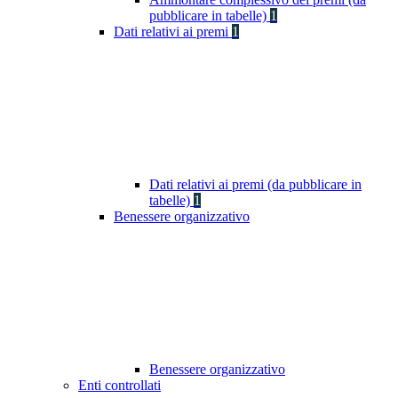
pubblicare in tabelle)
1
Dati relativi ai premi
1
Dati relativi ai premi (da pubblicare in
tabelle)
1
Benessere organizzativo
Benessere organizzativo
Enti controllati