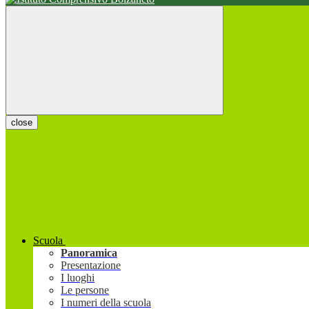
close
Scuola
Panoramica
Presentazione
I luoghi
Le persone
I numeri della scuola