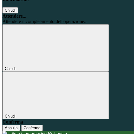
Chiudi
Attendere...
Attendere il completamento dell'operazione...
Chiudi
Chiudi
Conferma
Annulla
Conferma