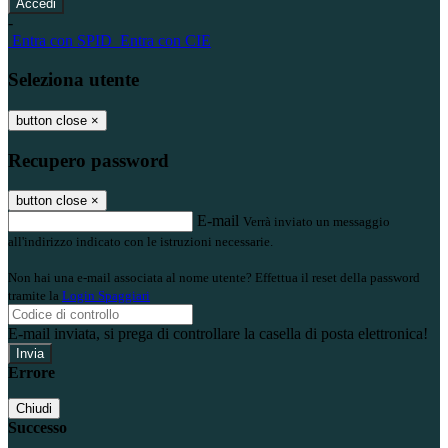
-
Entra con SPID
Entra con CIE
Seleziona utente
button close
×
Recupero password
button close
×
E-mail
Verrà inviato un messaggio
all'indirizzo indicato con le istruzioni necessarie.
Non hai una e-mail associata al nome utente? Effettua il reset della password
tramite la
Login Spaggiari
E-mail inviata, si prega di controllare la casella di posta elettronica!
Errore
Chiudi
Successo