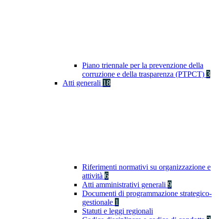
Piano triennale per la prevenzione della
corruzione e della trasparenza (PTPCT)
3
Atti generali
18
Riferimenti normativi su organizzazione e
attività
6
Atti amministrativi generali
9
Documenti di programmazione strategico-
gestionale
1
Statuti e leggi regionali