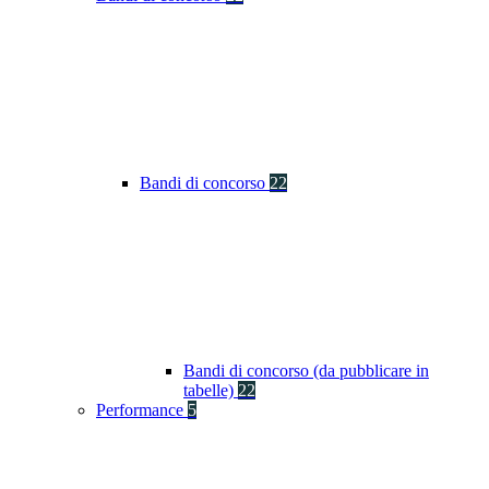
Bandi di concorso
22
Bandi di concorso (da pubblicare in
tabelle)
22
Performance
5