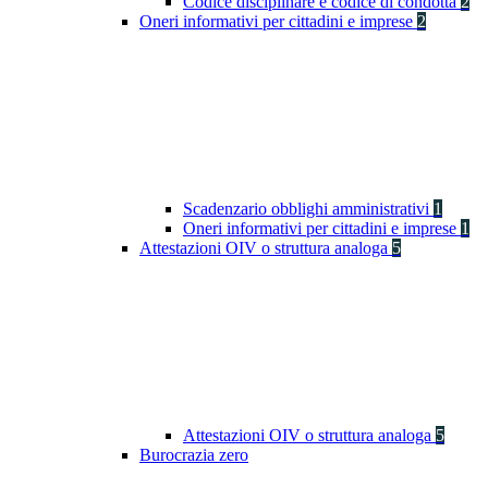
Codice disciplinare e codice di condotta
2
Oneri informativi per cittadini e imprese
2
Scadenzario obblighi amministrativi
1
Oneri informativi per cittadini e imprese
1
Attestazioni OIV o struttura analoga
5
Attestazioni OIV o struttura analoga
5
Burocrazia zero