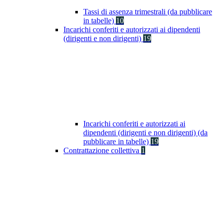
Tassi di assenza trimestrali (da pubblicare
in tabelle)
10
Incarichi conferiti e autorizzati ai dipendenti
(dirigenti e non dirigenti)
19
Incarichi conferiti e autorizzati ai
dipendenti (dirigenti e non dirigenti) (da
pubblicare in tabelle)
19
Contrattazione collettiva
1