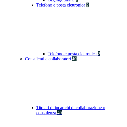
Telefono e posta elettronica
2
Telefono e posta elettronica
2
Consulenti e collaboratori
40
Titolari di incarichi di collaborazione o
consulenza
40