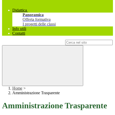
Didattica
Panoramica
Offerta formativa
I progetti delle classi
Info utili
Contatti
Campo di ricerca per le pagine del sito
Home
>
Amministrazione Trasparente
Amministrazione Trasparente