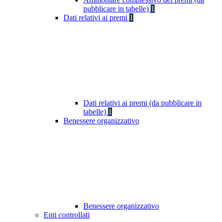
pubblicare in tabelle)
1
Dati relativi ai premi
1
Dati relativi ai premi (da pubblicare in
tabelle)
1
Benessere organizzativo
Benessere organizzativo
Enti controllati