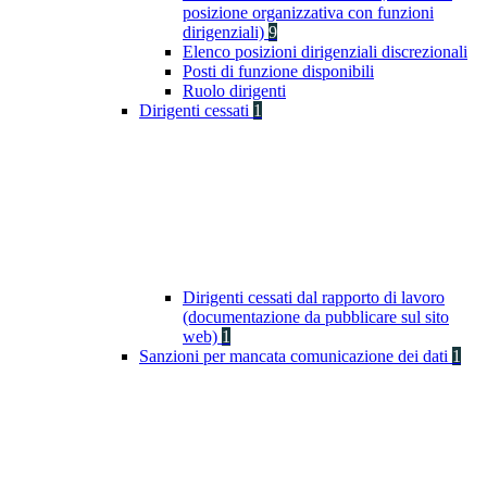
posizione organizzativa con funzioni
dirigenziali)
9
Elenco posizioni dirigenziali discrezionali
Posti di funzione disponibili
Ruolo dirigenti
Dirigenti cessati
1
Dirigenti cessati dal rapporto di lavoro
(documentazione da pubblicare sul sito
web)
1
Sanzioni per mancata comunicazione dei dati
1