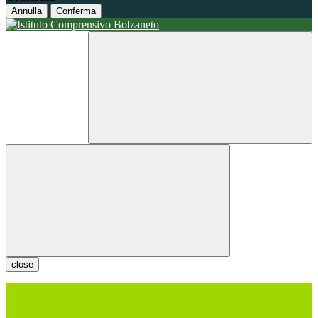
Annulla
Conferma
close