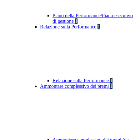
Piano della Performance/Piano esecutivo
di gestione
1
Relazione sulla Performance
1
Relazione sulla Performance
1
Ammontare complessivo dei premi
1
Ammontare complessivo dei premi (da