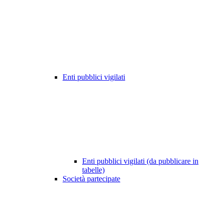
Enti pubblici vigilati
Enti pubblici vigilati (da pubblicare in
tabelle)
Società partecipate