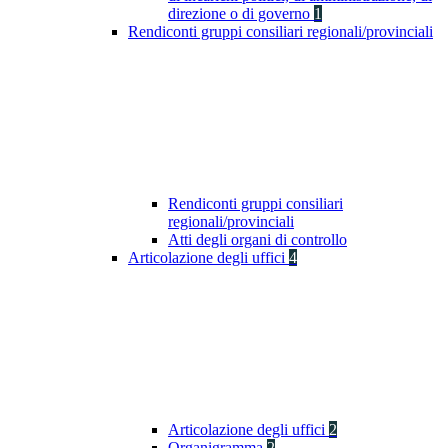
direzione o di governo
1
Rendiconti gruppi consiliari regionali/provinciali
Rendiconti gruppi consiliari
regionali/provinciali
Atti degli organi di controllo
Articolazione degli uffici
4
Articolazione degli uffici
2
Organigramma
2