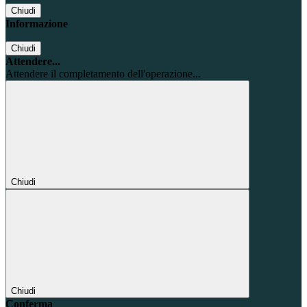
Chiudi
Informazione
Chiudi
Attendere...
Attendere il completamento dell'operazione...
Chiudi
Chiudi
Conferma