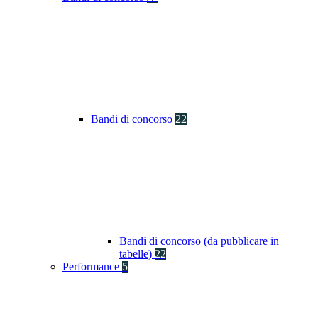
Bandi di concorso
22
Bandi di concorso (da pubblicare in
tabelle)
22
Performance
5