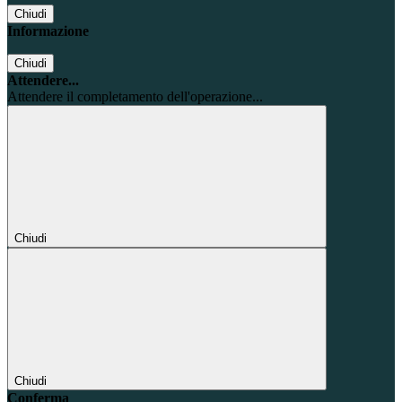
Chiudi
Informazione
Chiudi
Attendere...
Attendere il completamento dell'operazione...
Chiudi
Chiudi
Conferma