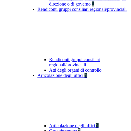
direzione o di governo
1
Rendiconti gruppi consiliari regionali/provinciali
Rendiconti gruppi consiliari
regionali/provinciali
Atti degli organi di controllo
Articolazione degli uffici
4
Articolazione degli uffici
2
Organigramma
2