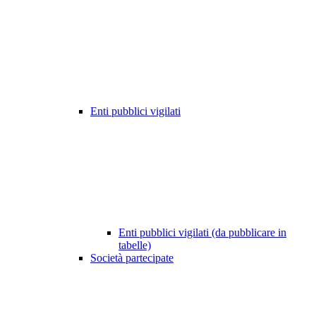
Enti pubblici vigilati
Enti pubblici vigilati (da pubblicare in
tabelle)
Società partecipate