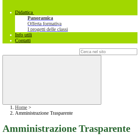
Didattica
Panoramica
Offerta formativa
I progetti delle classi
Info utili
Contatti
Campo di ricerca per le pagine del sito
Home
>
Amministrazione Trasparente
Amministrazione Trasparente