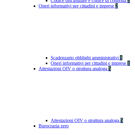
Codice disciplinare e codice di condotta
2
Oneri informativi per cittadini e imprese
2
Scadenzario obblighi amministrativi
1
Oneri informativi per cittadini e imprese
1
Attestazioni OIV o struttura analoga
5
Attestazioni OIV o struttura analoga
5
Burocrazia zero