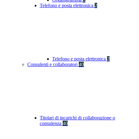
Telefono e posta elettronica
2
Telefono e posta elettronica
2
Consulenti e collaboratori
40
Titolari di incarichi di collaborazione o
consulenza
40