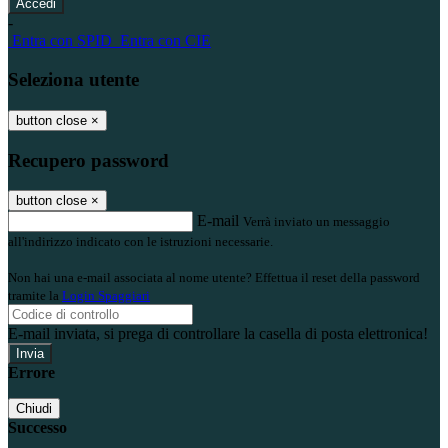
-
Entra con SPID
Entra con CIE
Seleziona utente
button close
×
Recupero password
button close
×
E-mail
Verrà inviato un messaggio
all'indirizzo indicato con le istruzioni necessarie.
Non hai una e-mail associata al nome utente? Effettua il reset della password
tramite la
Login Spaggiari
E-mail inviata, si prega di controllare la casella di posta elettronica!
Errore
Chiudi
Successo