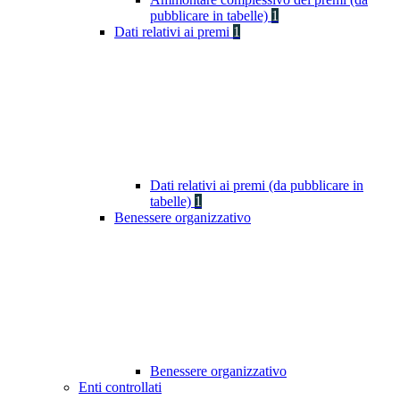
pubblicare in tabelle)
1
Dati relativi ai premi
1
Dati relativi ai premi (da pubblicare in
tabelle)
1
Benessere organizzativo
Benessere organizzativo
Enti controllati