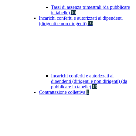
Tassi di assenza trimestrali (da pubblicare
in tabelle)
10
Incarichi conferiti e autorizzati ai dipendenti
(dirigenti e non dirigenti)
19
Incarichi conferiti e autorizzati ai
dipendenti (dirigenti e non dirigenti) (da
pubblicare in tabelle)
19
Contrattazione collettiva
1