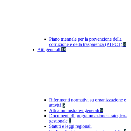
Piano triennale per la prevenzione della
corruzione e della trasparenza (PTPCT)
3
Atti generali
18
Riferimenti normativi su organizzazione e
attività
6
Atti amministrativi generali
9
Documenti di programmazione strategico-
gestionale
1
Statuti e leggi regionali