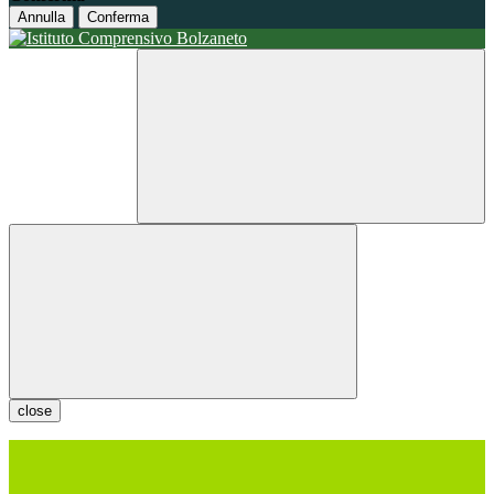
Annulla
Conferma
close