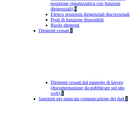
posizione organizzativa con funzioni
dirigenziali)
9
Elenco posizioni dirigenziali discrezionali
Posti di funzione disponibili
Ruolo dirigenti
Dirigenti cessati
1
Dirigenti cessati dal rapporto di lavoro
(documentazione da pubblicare sul sito
web)
1
Sanzioni per mancata comunicazione dei dati
1