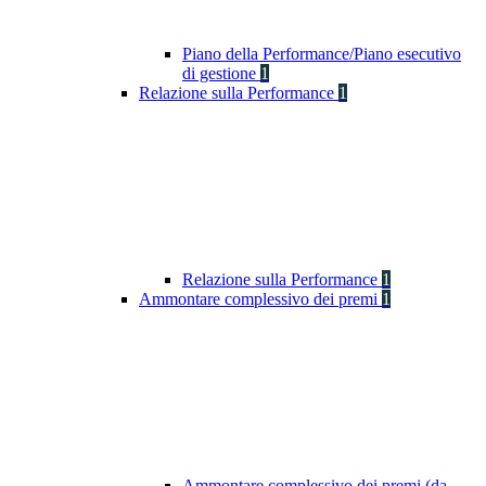
Piano della Performance/Piano esecutivo
di gestione
1
Relazione sulla Performance
1
Relazione sulla Performance
1
Ammontare complessivo dei premi
1
Ammontare complessivo dei premi (da