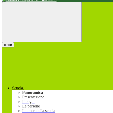
close
Scuola
Panoramica
Presentazione
I luoghi
Le persone
I numeri della scuola