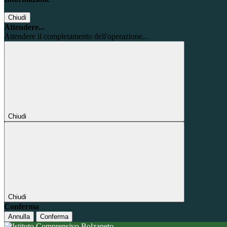
Chiudi
Attendere...
Attendere il completamento dell'operazione...
Chiudi
Chiudi
Conferma
Annulla
Conferma