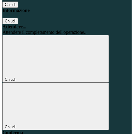
Chiudi
Informazione
Chiudi
Attendere...
Attendere il completamento dell'operazione...
Chiudi
Chiudi
Conferma