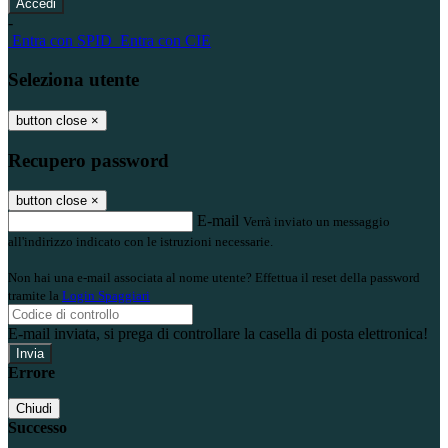
-
Entra con SPID
Entra con CIE
Seleziona utente
button close
×
Recupero password
button close
×
E-mail
Verrà inviato un messaggio
all'indirizzo indicato con le istruzioni necessarie.
Non hai una e-mail associata al nome utente? Effettua il reset della password
tramite la
Login Spaggiari
E-mail inviata, si prega di controllare la casella di posta elettronica!
Errore
Chiudi
Successo