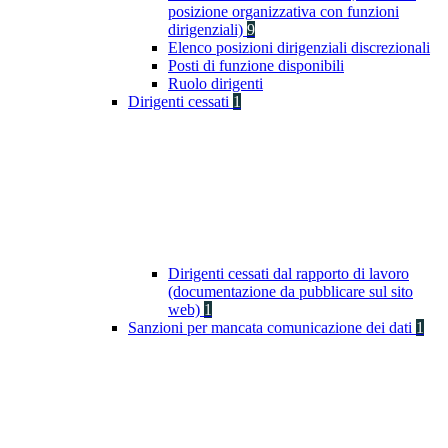
posizione organizzativa con funzioni
dirigenziali)
9
Elenco posizioni dirigenziali discrezionali
Posti di funzione disponibili
Ruolo dirigenti
Dirigenti cessati
1
Dirigenti cessati dal rapporto di lavoro
(documentazione da pubblicare sul sito
web)
1
Sanzioni per mancata comunicazione dei dati
1