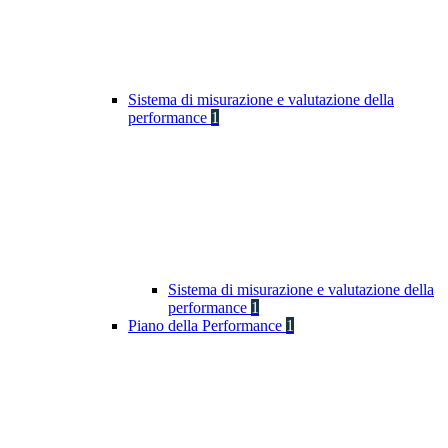
Sistema di misurazione e valutazione della
performance
1
Sistema di misurazione e valutazione della
performance
1
Piano della Performance
1