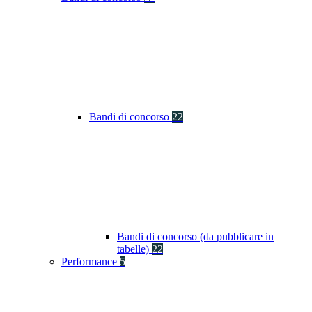
Bandi di concorso
22
Bandi di concorso (da pubblicare in
tabelle)
22
Performance
5