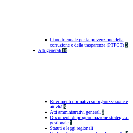
Piano triennale per la prevenzione della
corruzione e della trasparenza (PTPCT)
3
Atti generali
18
Riferimenti normativi su organizzazione e
attività
6
Atti amministrativi generali
9
Documenti di programmazione strategico-
gestionale
1
Statuti e leggi regionali