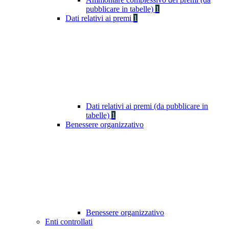
pubblicare in tabelle)
1
Dati relativi ai premi
1
Dati relativi ai premi (da pubblicare in
tabelle)
1
Benessere organizzativo
Benessere organizzativo
Enti controllati