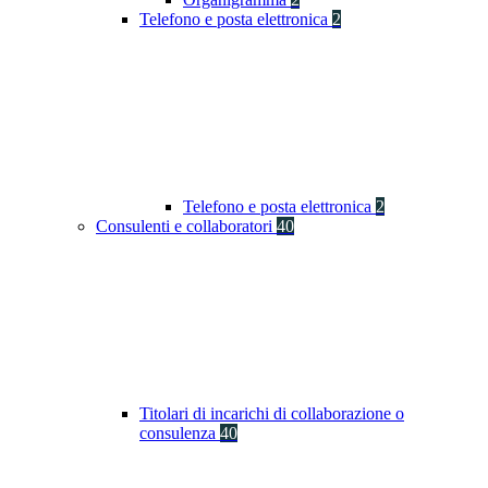
Telefono e posta elettronica
2
Telefono e posta elettronica
2
Consulenti e collaboratori
40
Titolari di incarichi di collaborazione o
consulenza
40