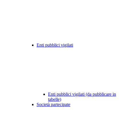
Enti pubblici vigilati
Enti pubblici vigilati (da pubblicare in
tabelle)
Società partecipate