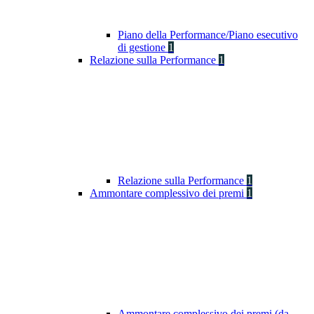
Piano della Performance/Piano esecutivo
di gestione
1
Relazione sulla Performance
1
Relazione sulla Performance
1
Ammontare complessivo dei premi
1
Ammontare complessivo dei premi (da