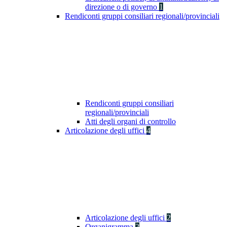
direzione o di governo
1
Rendiconti gruppi consiliari regionali/provinciali
Rendiconti gruppi consiliari
regionali/provinciali
Atti degli organi di controllo
Articolazione degli uffici
4
Articolazione degli uffici
2
Organigramma
2