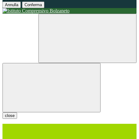
Annulla
Conferma
close