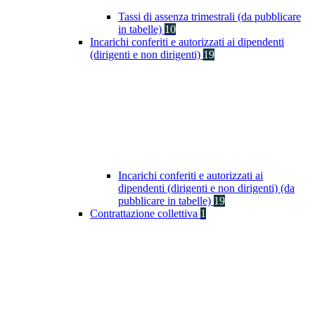
Tassi di assenza trimestrali (da pubblicare
in tabelle)
10
Incarichi conferiti e autorizzati ai dipendenti
(dirigenti e non dirigenti)
19
Incarichi conferiti e autorizzati ai
dipendenti (dirigenti e non dirigenti) (da
pubblicare in tabelle)
19
Contrattazione collettiva
1