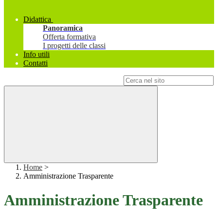
Didattica
Panoramica
Offerta formativa
I progetti delle classi
Info utili
Contatti
Campo di ricerca per le pagine del sito
Home
>
Amministrazione Trasparente
Amministrazione Trasparente