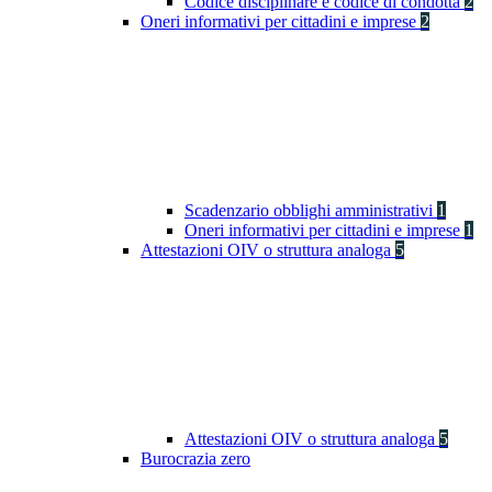
Codice disciplinare e codice di condotta
2
Oneri informativi per cittadini e imprese
2
Scadenzario obblighi amministrativi
1
Oneri informativi per cittadini e imprese
1
Attestazioni OIV o struttura analoga
5
Attestazioni OIV o struttura analoga
5
Burocrazia zero