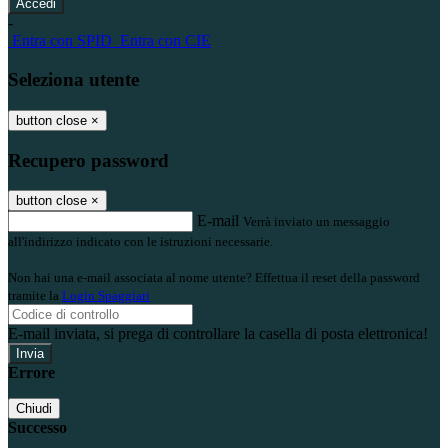
-
Entra con SPID
Entra con CIE
Seleziona utente
button close
×
Recupero password
button close
×
E-mail
Verrà inviato un messaggio
all'indirizzo indicato con le istruzioni necessarie.
Non hai una e-mail associata al nome utente? Effettua il reset della password
tramite la
Login Spaggiari
E-mail inviata, si prega di controllare la casella di posta elettronica!
Errore
Chiudi
Successo