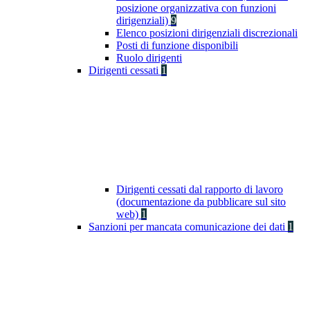
posizione organizzativa con funzioni
dirigenziali)
9
Elenco posizioni dirigenziali discrezionali
Posti di funzione disponibili
Ruolo dirigenti
Dirigenti cessati
1
Dirigenti cessati dal rapporto di lavoro
(documentazione da pubblicare sul sito
web)
1
Sanzioni per mancata comunicazione dei dati
1