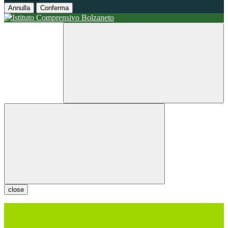
Annulla
Conferma
close