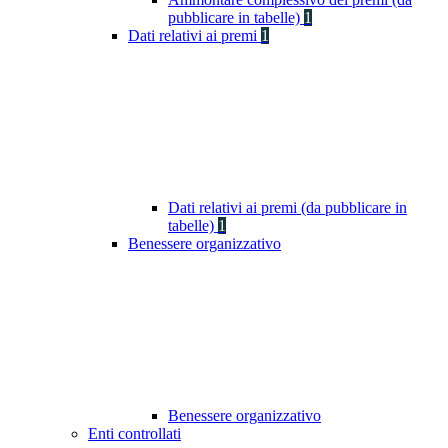
pubblicare in tabelle)
1
Dati relativi ai premi
1
Dati relativi ai premi (da pubblicare in
tabelle)
1
Benessere organizzativo
Benessere organizzativo
Enti controllati