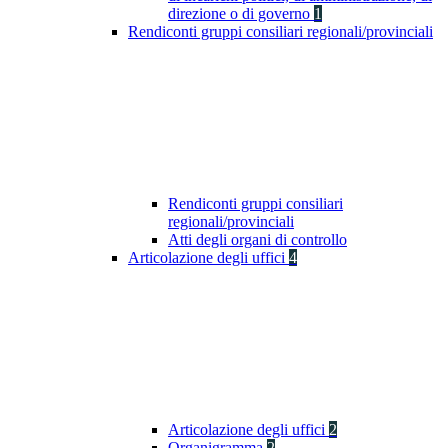
direzione o di governo
1
Rendiconti gruppi consiliari regionali/provinciali
Rendiconti gruppi consiliari
regionali/provinciali
Atti degli organi di controllo
Articolazione degli uffici
4
Articolazione degli uffici
2
Organigramma
2