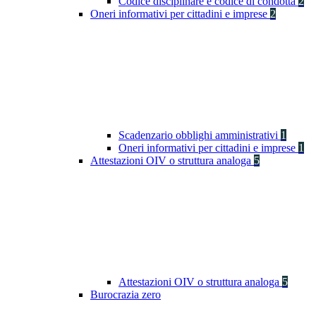
Codice disciplinare e codice di condotta
2
Oneri informativi per cittadini e imprese
2
Scadenzario obblighi amministrativi
1
Oneri informativi per cittadini e imprese
1
Attestazioni OIV o struttura analoga
5
Attestazioni OIV o struttura analoga
5
Burocrazia zero