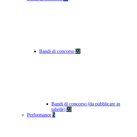
Bandi di concorso
22
Bandi di concorso (da pubblicare in
tabelle)
22
Performance
5