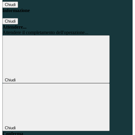
Chiudi
Informazione
Chiudi
Attendere...
Attendere il completamento dell'operazione...
Chiudi
Chiudi
Conferma