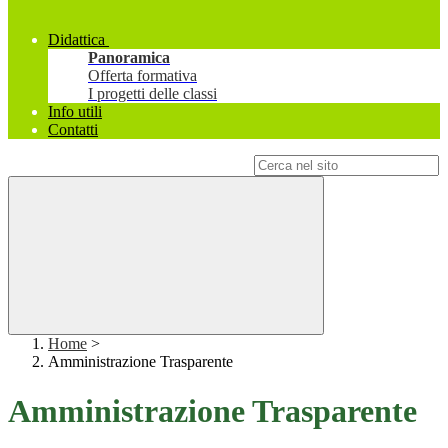
Didattica
Panoramica
Offerta formativa
I progetti delle classi
Info utili
Contatti
Campo di ricerca per le pagine del sito
Home
>
Amministrazione Trasparente
Amministrazione Trasparente