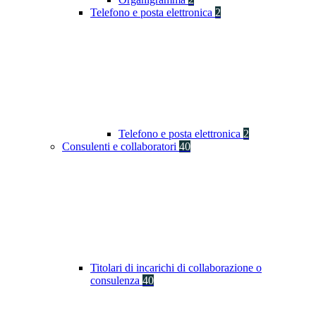
Telefono e posta elettronica
2
Telefono e posta elettronica
2
Consulenti e collaboratori
40
Titolari di incarichi di collaborazione o
consulenza
40