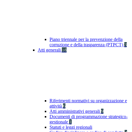
Piano triennale per la prevenzione della
corruzione e della trasparenza (PTPCT)
3
Atti generali
18
Riferimenti normativi su organizzazione e
attività
6
Atti amministrativi generali
9
Documenti di programmazione strategico-
gestionale
1
Statuti e leggi regionali