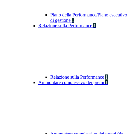
Piano della Performance/Piano esecutivo
di gestione
1
Relazione sulla Performance
1
Relazione sulla Performance
1
Ammontare complessivo dei premi
1
Ammontare complessivo dei premi (da