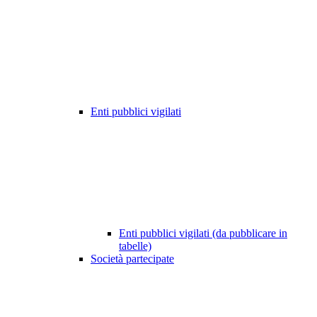
Enti pubblici vigilati
Enti pubblici vigilati (da pubblicare in
tabelle)
Società partecipate