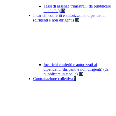
Tassi di assenza trimestrali (da pubblicare
in tabelle)
10
Incarichi conferiti e autorizzati ai dipendenti
(dirigenti e non dirigenti)
19
Incarichi conferiti e autorizzati ai
dipendenti (dirigenti e non dirigenti) (da
pubblicare in tabelle)
19
Contrattazione collettiva
1