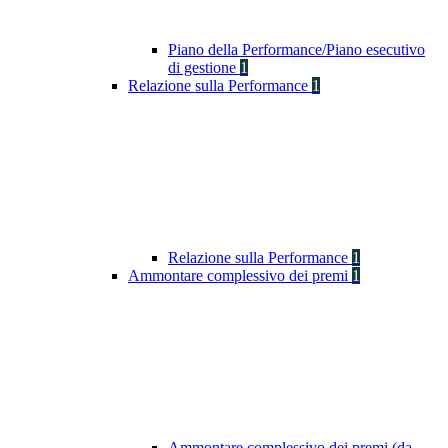
Piano della Performance/Piano esecutivo
di gestione
1
Relazione sulla Performance
1
Relazione sulla Performance
1
Ammontare complessivo dei premi
1
Ammontare complessivo dei premi (da