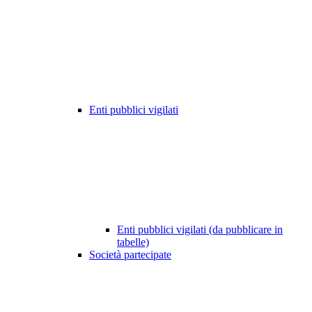
Enti pubblici vigilati
Enti pubblici vigilati (da pubblicare in
tabelle)
Società partecipate