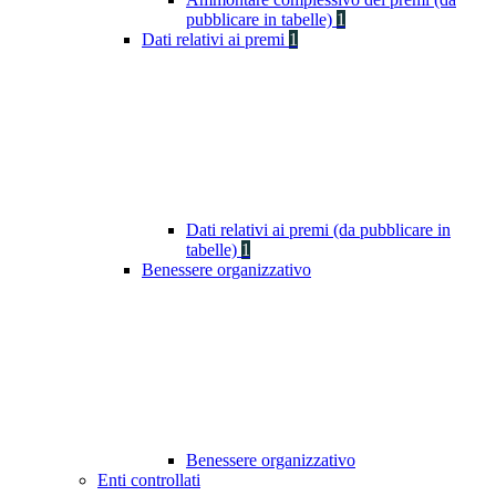
pubblicare in tabelle)
1
Dati relativi ai premi
1
Dati relativi ai premi (da pubblicare in
tabelle)
1
Benessere organizzativo
Benessere organizzativo
Enti controllati