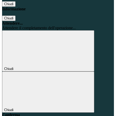
Chiudi
Informazione
Chiudi
Attendere...
Attendere il completamento dell'operazione...
Chiudi
Chiudi
Conferma