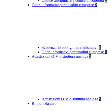
Codice disciplinare e codice di condotta
2
Oneri informativi per cittadini e imprese
2
Scadenzario obblighi amministrativi
1
Oneri informativi per cittadini e imprese
1
Attestazioni OIV o struttura analoga
5
Attestazioni OIV o struttura analoga
5
Burocrazia zero