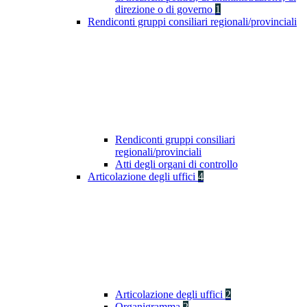
direzione o di governo
1
Rendiconti gruppi consiliari regionali/provinciali
Rendiconti gruppi consiliari
regionali/provinciali
Atti degli organi di controllo
Articolazione degli uffici
4
Articolazione degli uffici
2
Organigramma
2