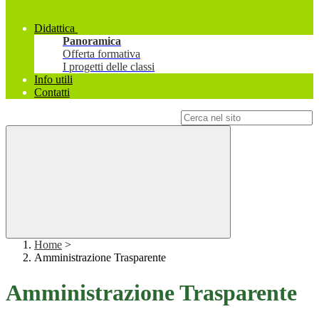
Didattica
Panoramica
Offerta formativa
I progetti delle classi
Info utili
Contatti
Campo di ricerca per le pagine del sito
Home
>
Amministrazione Trasparente
Amministrazione Trasparente