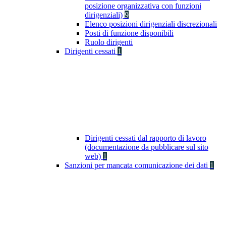
posizione organizzativa con funzioni
dirigenziali)
9
Elenco posizioni dirigenziali discrezionali
Posti di funzione disponibili
Ruolo dirigenti
Dirigenti cessati
1
Dirigenti cessati dal rapporto di lavoro
(documentazione da pubblicare sul sito
web)
1
Sanzioni per mancata comunicazione dei dati
1