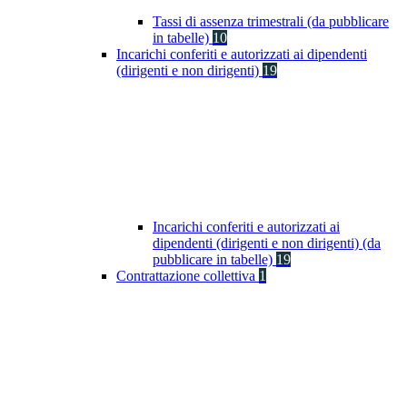
Tassi di assenza trimestrali (da pubblicare
in tabelle)
10
Incarichi conferiti e autorizzati ai dipendenti
(dirigenti e non dirigenti)
19
Incarichi conferiti e autorizzati ai
dipendenti (dirigenti e non dirigenti) (da
pubblicare in tabelle)
19
Contrattazione collettiva
1