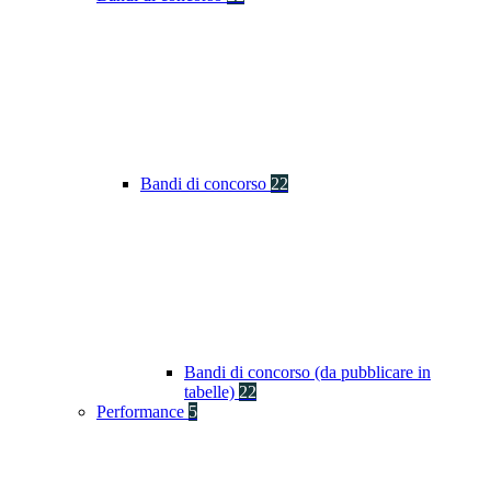
Bandi di concorso
22
Bandi di concorso (da pubblicare in
tabelle)
22
Performance
5