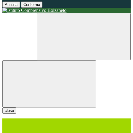
Annulla
Conferma
close