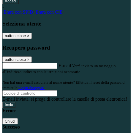
-
Entra con SPID
Entra con CIE
Seleziona utente
button close
×
Recupero password
button close
×
E-mail
Verrà inviato un messaggio
all'indirizzo indicato con le istruzioni necessarie.
Non hai una e-mail associata al nome utente? Effettua il reset della password
tramite la
Login Spaggiari
E-mail inviata, si prega di controllare la casella di posta elettronica!
Errore
Chiudi
Successo