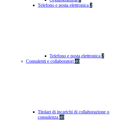
Telefono e posta elettronica
2
Telefono e posta elettronica
2
Consulenti e collaboratori
40
Titolari di incarichi di collaborazione o
consulenza
40