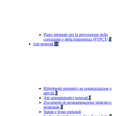
Piano triennale per la prevenzione della
corruzione e della trasparenza (PTPCT)
3
Atti generali
18
Riferimenti normativi su organizzazione e
attività
6
Atti amministrativi generali
9
Documenti di programmazione strategico-
gestionale
1
Statuti e leggi regionali