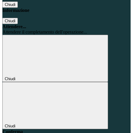
Chiudi
Informazione
Chiudi
Attendere...
Attendere il completamento dell'operazione...
Chiudi
Chiudi
Conferma