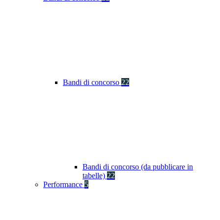
Bandi di concorso
22
Bandi di concorso (da pubblicare in
tabelle)
22
Performance
5