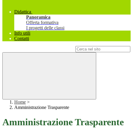
Didattica
Panoramica
Offerta formativa
I progetti delle classi
Info utili
Contatti
Campo di ricerca per le pagine del sito
Home
>
Amministrazione Trasparente
Amministrazione Trasparente