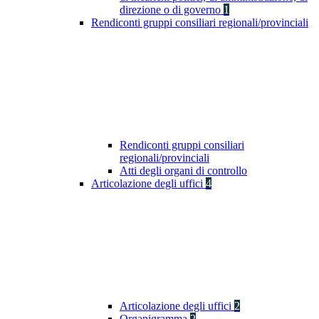
direzione o di governo
1
Rendiconti gruppi consiliari regionali/provinciali
Rendiconti gruppi consiliari
regionali/provinciali
Atti degli organi di controllo
Articolazione degli uffici
4
Articolazione degli uffici
2
Organigramma
2