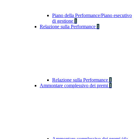
Piano della Performance/Piano esecutivo
di gestione
1
Relazione sulla Performance
1
Relazione sulla Performance
1
Ammontare complessivo dei premi
1
Ammontare complessivo dei premi (da