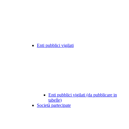
Enti pubblici vigilati
Enti pubblici vigilati (da pubblicare in
tabelle)
Società partecipate