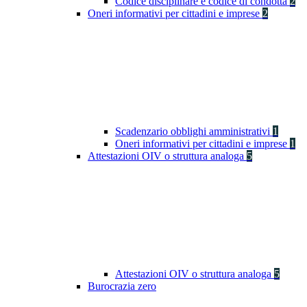
Codice disciplinare e codice di condotta
2
Oneri informativi per cittadini e imprese
2
Scadenzario obblighi amministrativi
1
Oneri informativi per cittadini e imprese
1
Attestazioni OIV o struttura analoga
5
Attestazioni OIV o struttura analoga
5
Burocrazia zero