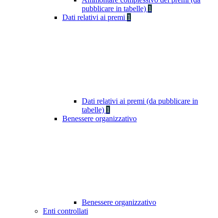
pubblicare in tabelle)
1
Dati relativi ai premi
1
Dati relativi ai premi (da pubblicare in
tabelle)
1
Benessere organizzativo
Benessere organizzativo
Enti controllati