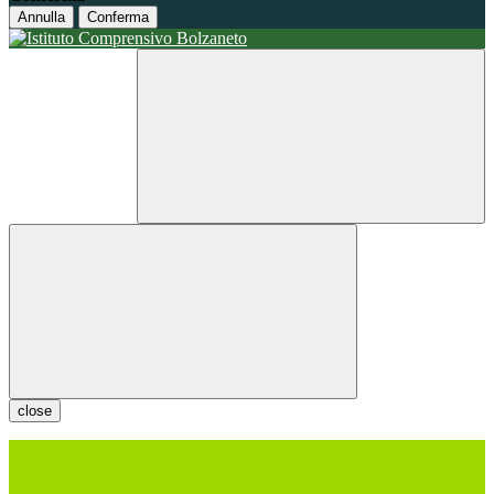
Annulla
Conferma
close