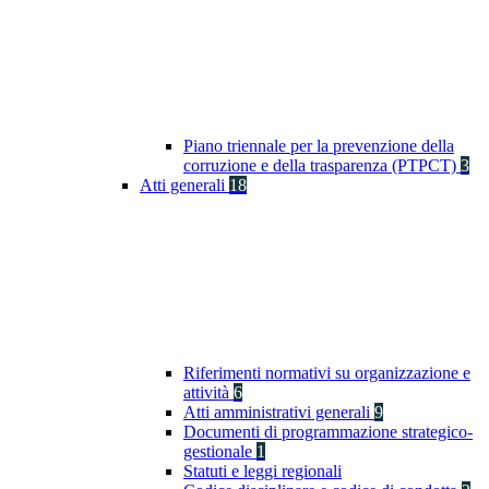
Piano triennale per la prevenzione della
corruzione e della trasparenza (PTPCT)
3
Atti generali
18
Riferimenti normativi su organizzazione e
attività
6
Atti amministrativi generali
9
Documenti di programmazione strategico-
gestionale
1
Statuti e leggi regionali