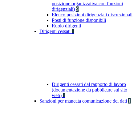
posizione organizzativa con funzioni
dirigenziali)
9
Elenco posizioni dirigenziali discrezionali
Posti di funzione disponibili
Ruolo dirigenti
Dirigenti cessati
1
Dirigenti cessati dal rapporto di lavoro
(documentazione da pubblicare sul sito
web)
1
Sanzioni per mancata comunicazione dei dati
1