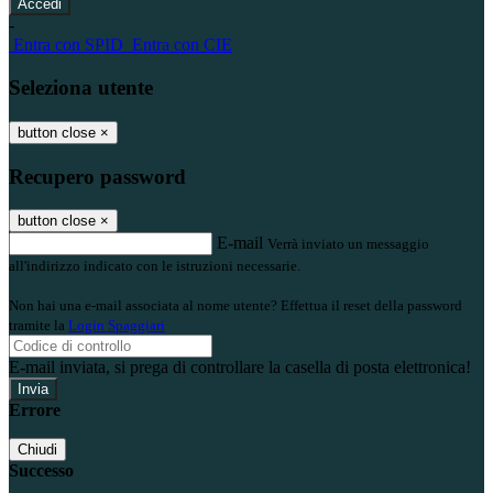
-
Entra con SPID
Entra con CIE
Seleziona utente
button close
×
Recupero password
button close
×
E-mail
Verrà inviato un messaggio
all'indirizzo indicato con le istruzioni necessarie.
Non hai una e-mail associata al nome utente? Effettua il reset della password
tramite la
Login Spaggiari
E-mail inviata, si prega di controllare la casella di posta elettronica!
Errore
Chiudi
Successo