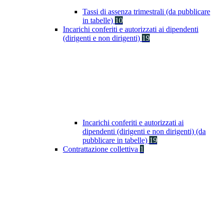
Tassi di assenza trimestrali (da pubblicare
in tabelle)
10
Incarichi conferiti e autorizzati ai dipendenti
(dirigenti e non dirigenti)
19
Incarichi conferiti e autorizzati ai
dipendenti (dirigenti e non dirigenti) (da
pubblicare in tabelle)
19
Contrattazione collettiva
1