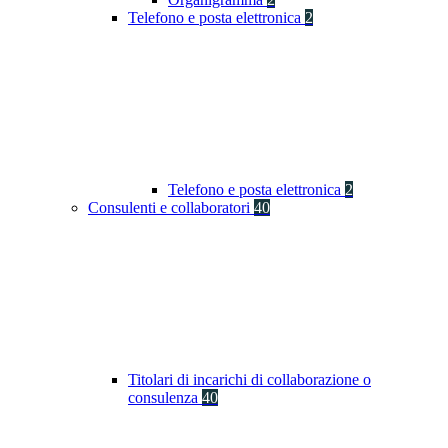
Telefono e posta elettronica
2
Telefono e posta elettronica
2
Consulenti e collaboratori
40
Titolari di incarichi di collaborazione o
consulenza
40