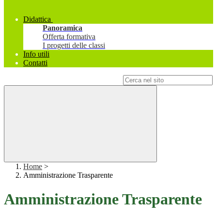
Didattica
Panoramica
Offerta formativa
I progetti delle classi
Info utili
Contatti
Campo di ricerca per le pagine del sito
Home
>
Amministrazione Trasparente
Amministrazione Trasparente