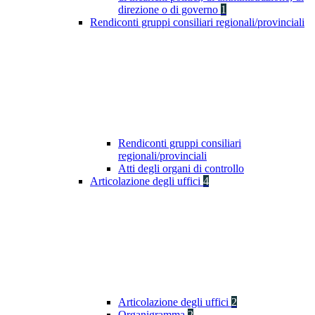
direzione o di governo
1
Rendiconti gruppi consiliari regionali/provinciali
Rendiconti gruppi consiliari
regionali/provinciali
Atti degli organi di controllo
Articolazione degli uffici
4
Articolazione degli uffici
2
Organigramma
2