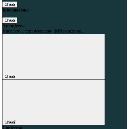
Chiudi
Informazione
Chiudi
Attendere...
Attendere il completamento dell'operazione...
Chiudi
Chiudi
Conferma