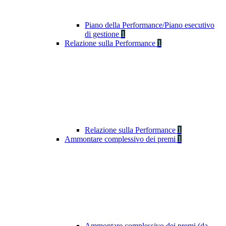
Piano della Performance/Piano esecutivo
di gestione
1
Relazione sulla Performance
1
Relazione sulla Performance
1
Ammontare complessivo dei premi
1
Ammontare complessivo dei premi (da