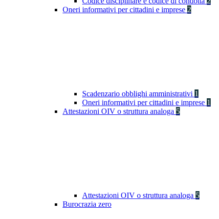
Codice disciplinare e codice di condotta
2
Oneri informativi per cittadini e imprese
2
Scadenzario obblighi amministrativi
1
Oneri informativi per cittadini e imprese
1
Attestazioni OIV o struttura analoga
5
Attestazioni OIV o struttura analoga
5
Burocrazia zero