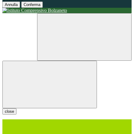
Annulla
Conferma
close