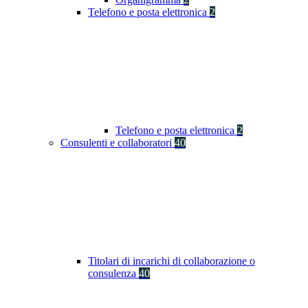
Telefono e posta elettronica
2
Telefono e posta elettronica
2
Consulenti e collaboratori
40
Titolari di incarichi di collaborazione o
consulenza
40