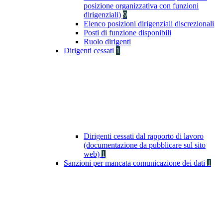
posizione organizzativa con funzioni
dirigenziali)
9
Elenco posizioni dirigenziali discrezionali
Posti di funzione disponibili
Ruolo dirigenti
Dirigenti cessati
1
Dirigenti cessati dal rapporto di lavoro
(documentazione da pubblicare sul sito
web)
1
Sanzioni per mancata comunicazione dei dati
1