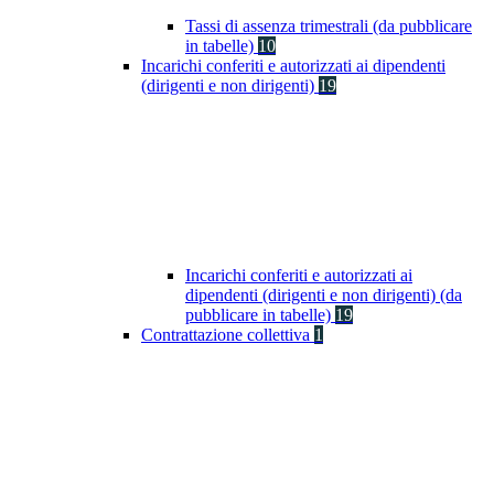
Tassi di assenza trimestrali (da pubblicare
in tabelle)
10
Incarichi conferiti e autorizzati ai dipendenti
(dirigenti e non dirigenti)
19
Incarichi conferiti e autorizzati ai
dipendenti (dirigenti e non dirigenti) (da
pubblicare in tabelle)
19
Contrattazione collettiva
1