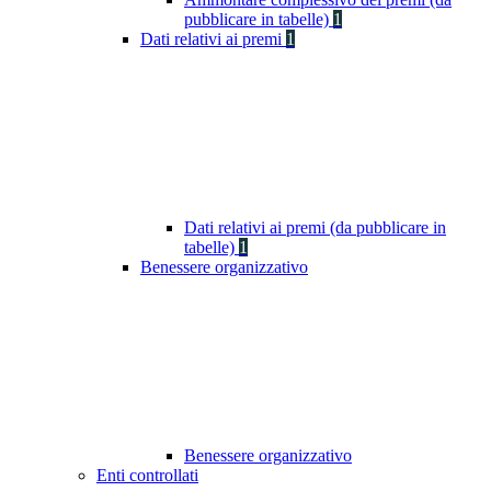
pubblicare in tabelle)
1
Dati relativi ai premi
1
Dati relativi ai premi (da pubblicare in
tabelle)
1
Benessere organizzativo
Benessere organizzativo
Enti controllati