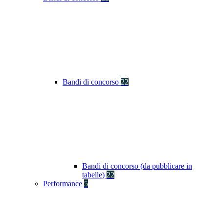
Bandi di concorso
22
Bandi di concorso (da pubblicare in
tabelle)
22
Performance
5