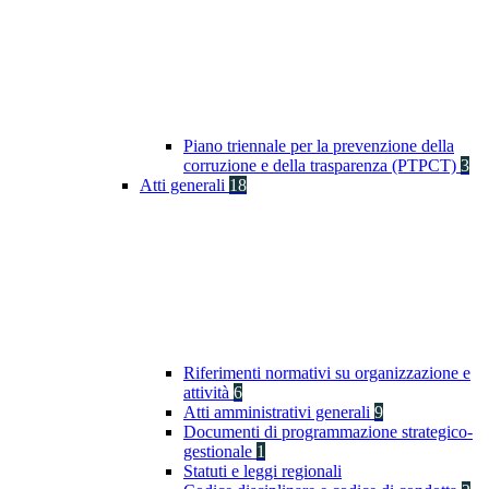
Piano triennale per la prevenzione della
corruzione e della trasparenza (PTPCT)
3
Atti generali
18
Riferimenti normativi su organizzazione e
attività
6
Atti amministrativi generali
9
Documenti di programmazione strategico-
gestionale
1
Statuti e leggi regionali