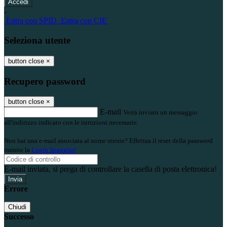
-
Entra con SPID
Entra con CIE
Seleziona utente
button close
×
Recupero password
button close
×
E-mail
Verrà inviato un messaggio
all'indirizzo indicato con le istruzioni necessarie.
Non hai una e-mail associata al nome utente? Effettua il reset della password
tramite la
Login Spaggiari
E-mail inviata, si prega di controllare la casella di posta elettronica!
Errore
Chiudi
Successo