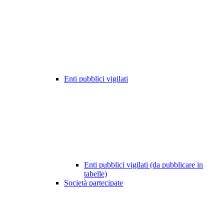
Enti pubblici vigilati
Enti pubblici vigilati (da pubblicare in
tabelle)
Società partecipate