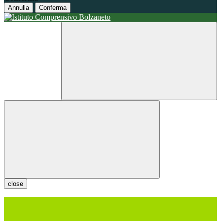
Annulla
Conferma
close