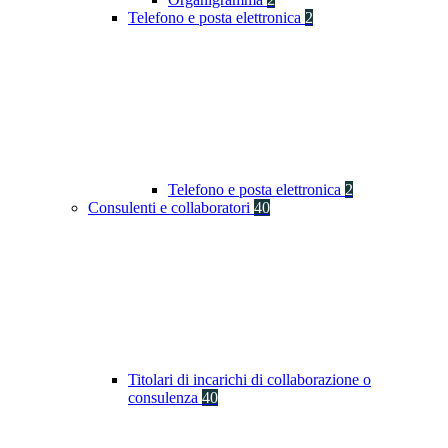
Telefono e posta elettronica
2
Telefono e posta elettronica
2
Consulenti e collaboratori
40
Titolari di incarichi di collaborazione o
consulenza
40