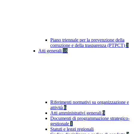
Piano triennale per la prevenzione della
corruzione e della trasparenza (PTPCT)
3
Atti generali
18
Riferimenti normativi su organizzazione e
attività
6
Atti amministrativi generali
9
Documenti di programmazione strategico-
gestionale
1
Statuti e leggi regionali