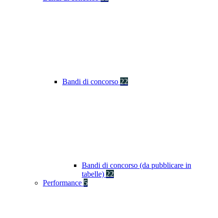
Bandi di concorso
22
Bandi di concorso (da pubblicare in
tabelle)
22
Performance
5