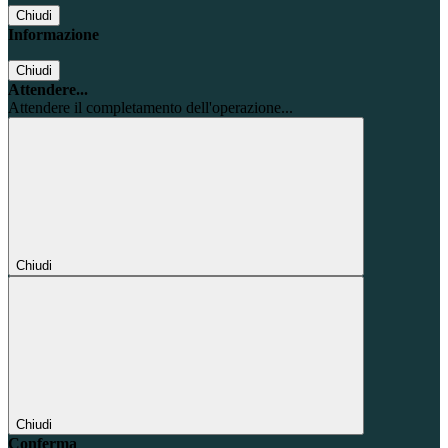
Chiudi
Informazione
Chiudi
Attendere...
Attendere il completamento dell'operazione...
Chiudi
Chiudi
Conferma