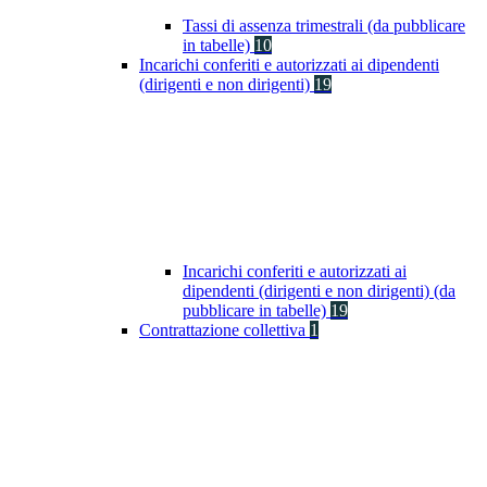
Tassi di assenza trimestrali (da pubblicare
in tabelle)
10
Incarichi conferiti e autorizzati ai dipendenti
(dirigenti e non dirigenti)
19
Incarichi conferiti e autorizzati ai
dipendenti (dirigenti e non dirigenti) (da
pubblicare in tabelle)
19
Contrattazione collettiva
1