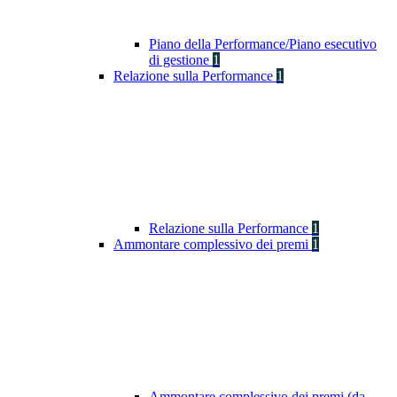
Piano della Performance/Piano esecutivo
di gestione
1
Relazione sulla Performance
1
Relazione sulla Performance
1
Ammontare complessivo dei premi
1
Ammontare complessivo dei premi (da