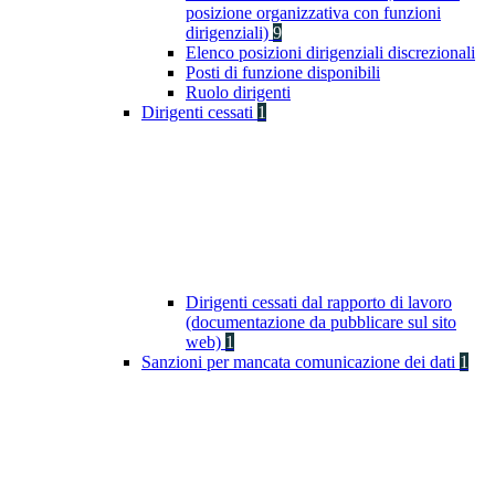
posizione organizzativa con funzioni
dirigenziali)
9
Elenco posizioni dirigenziali discrezionali
Posti di funzione disponibili
Ruolo dirigenti
Dirigenti cessati
1
Dirigenti cessati dal rapporto di lavoro
(documentazione da pubblicare sul sito
web)
1
Sanzioni per mancata comunicazione dei dati
1