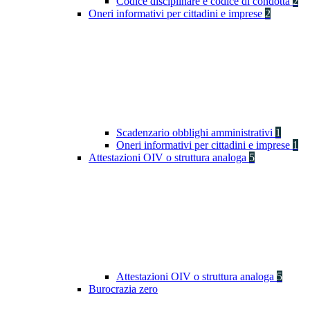
Codice disciplinare e codice di condotta
2
Oneri informativi per cittadini e imprese
2
Scadenzario obblighi amministrativi
1
Oneri informativi per cittadini e imprese
1
Attestazioni OIV o struttura analoga
5
Attestazioni OIV o struttura analoga
5
Burocrazia zero