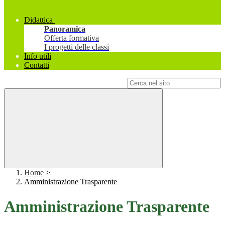
Didattica
Panoramica
Offerta formativa
I progetti delle classi
Info utili
Contatti
Campo di ricerca per le pagine del sito
Home
>
Amministrazione Trasparente
Amministrazione Trasparente