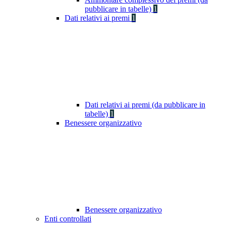
pubblicare in tabelle)
1
Dati relativi ai premi
1
Dati relativi ai premi (da pubblicare in
tabelle)
1
Benessere organizzativo
Benessere organizzativo
Enti controllati