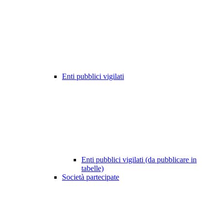
Enti pubblici vigilati
Enti pubblici vigilati (da pubblicare in
tabelle)
Società partecipate