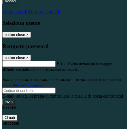
-
Entra con SPID
Entra con CIE
Seleziona utente
button close
×
Recupero password
button close
×
E-mail
Verrà inviato un messaggio
all'indirizzo indicato con le istruzioni necessarie.
Non hai una e-mail associata al nome utente? Effettua il reset della password
tramite la
Login Spaggiari
E-mail inviata, si prega di controllare la casella di posta elettronica!
Errore
Chiudi
Successo