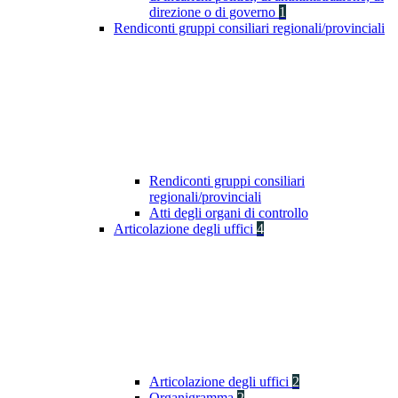
direzione o di governo
1
Rendiconti gruppi consiliari regionali/provinciali
Rendiconti gruppi consiliari
regionali/provinciali
Atti degli organi di controllo
Articolazione degli uffici
4
Articolazione degli uffici
2
Organigramma
2