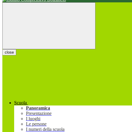
close
Scuola
Panoramica
Presentazione
I luoghi
Le persone
I numeri della scuola