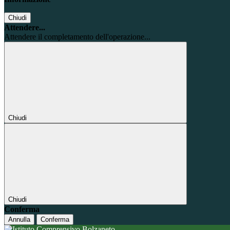
Chiudi
Attendere...
Attendere il completamento dell'operazione...
Chiudi
Chiudi
Conferma
Annulla
Conferma