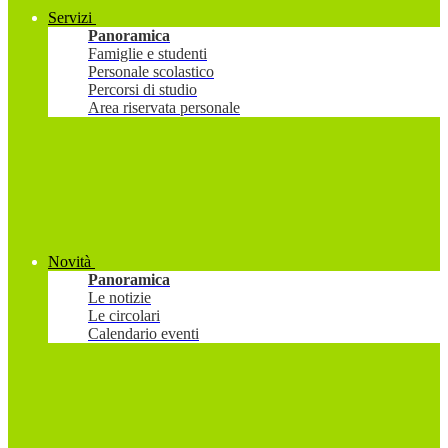
Servizi
Panoramica
Famiglie e studenti
Personale scolastico
Percorsi di studio
Area riservata personale
Novità
Panoramica
Le notizie
Le circolari
Calendario eventi