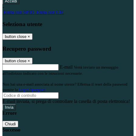
-
Entra con SPID
Entra con CIE
Seleziona utente
button close
×
Recupero password
button close
×
E-mail
Verrà inviato un messaggio
all'indirizzo indicato con le istruzioni necessarie.
Non hai una e-mail associata al nome utente? Effettua il reset della password
tramite la
Login Spaggiari
E-mail inviata, si prega di controllare la casella di posta elettronica!
Errore
Chiudi
Successo