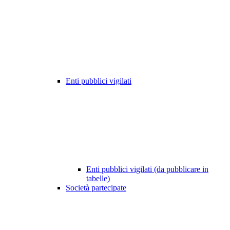
Enti pubblici vigilati
Enti pubblici vigilati (da pubblicare in
tabelle)
Società partecipate