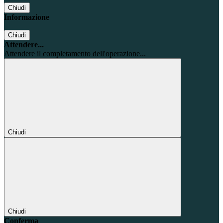
Chiudi
Informazione
Chiudi
Attendere...
Attendere il completamento dell'operazione...
Chiudi
Chiudi
Conferma