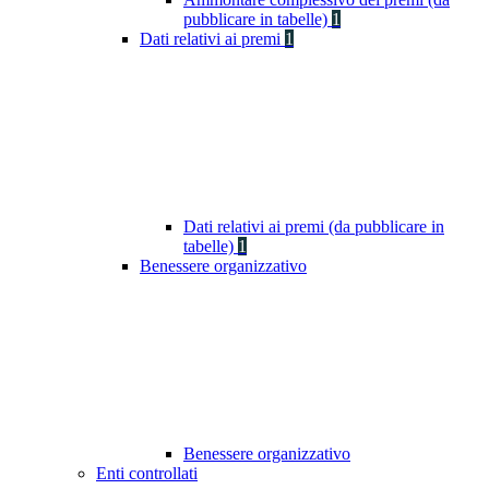
pubblicare in tabelle)
1
Dati relativi ai premi
1
Dati relativi ai premi (da pubblicare in
tabelle)
1
Benessere organizzativo
Benessere organizzativo
Enti controllati