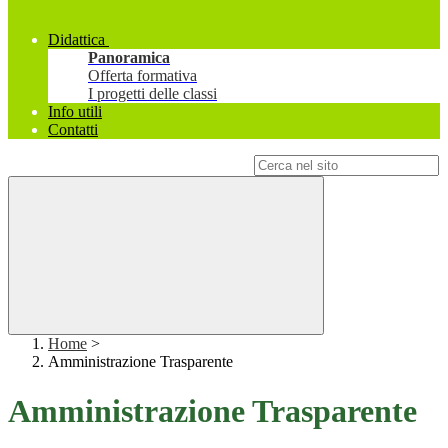
Didattica
Panoramica
Offerta formativa
I progetti delle classi
Info utili
Contatti
Campo di ricerca per le pagine del sito
Home
>
Amministrazione Trasparente
Amministrazione Trasparente