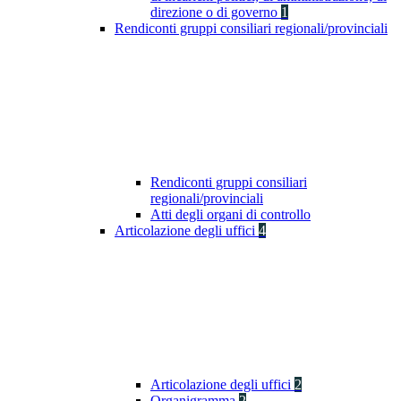
direzione o di governo
1
Rendiconti gruppi consiliari regionali/provinciali
Rendiconti gruppi consiliari
regionali/provinciali
Atti degli organi di controllo
Articolazione degli uffici
4
Articolazione degli uffici
2
Organigramma
2