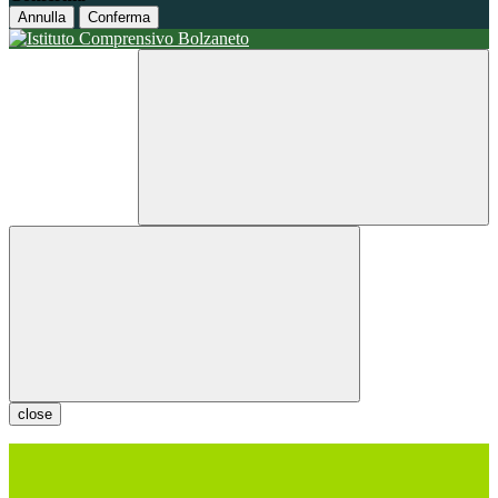
Annulla
Conferma
close