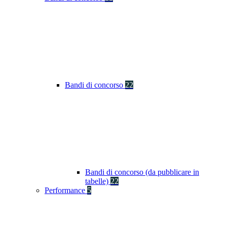
Bandi di concorso
22
Bandi di concorso (da pubblicare in
tabelle)
22
Performance
5