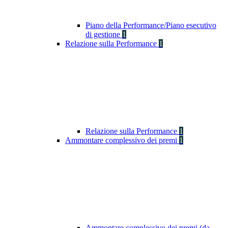
Piano della Performance/Piano esecutivo
di gestione
1
Relazione sulla Performance
1
Relazione sulla Performance
1
Ammontare complessivo dei premi
1
Ammontare complessivo dei premi (da