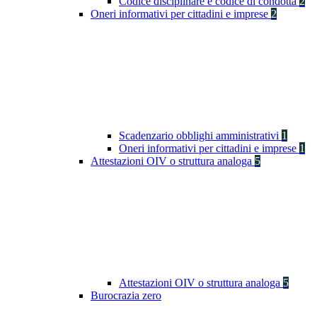
Codice disciplinare e codice di condotta
2
Oneri informativi per cittadini e imprese
2
Scadenzario obblighi amministrativi
1
Oneri informativi per cittadini e imprese
1
Attestazioni OIV o struttura analoga
5
Attestazioni OIV o struttura analoga
5
Burocrazia zero