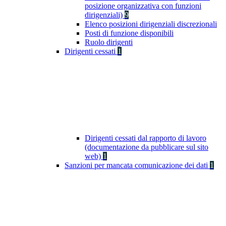
posizione organizzativa con funzioni
dirigenziali)
9
Elenco posizioni dirigenziali discrezionali
Posti di funzione disponibili
Ruolo dirigenti
Dirigenti cessati
1
Dirigenti cessati dal rapporto di lavoro
(documentazione da pubblicare sul sito
web)
1
Sanzioni per mancata comunicazione dei dati
1