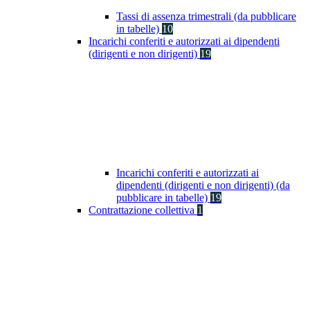
Tassi di assenza trimestrali (da pubblicare
in tabelle)
10
Incarichi conferiti e autorizzati ai dipendenti
(dirigenti e non dirigenti)
19
Incarichi conferiti e autorizzati ai
dipendenti (dirigenti e non dirigenti) (da
pubblicare in tabelle)
19
Contrattazione collettiva
1