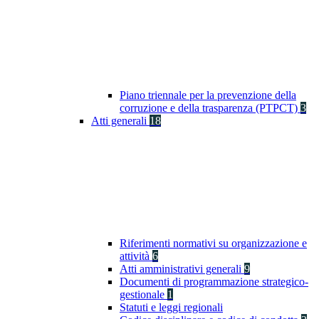
Piano triennale per la prevenzione della
corruzione e della trasparenza (PTPCT)
3
Atti generali
18
Riferimenti normativi su organizzazione e
attività
6
Atti amministrativi generali
9
Documenti di programmazione strategico-
gestionale
1
Statuti e leggi regionali