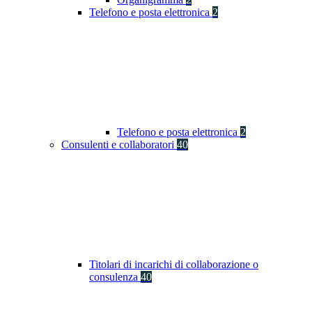
Telefono e posta elettronica
2
Telefono e posta elettronica
2
Consulenti e collaboratori
40
Titolari di incarichi di collaborazione o
consulenza
40