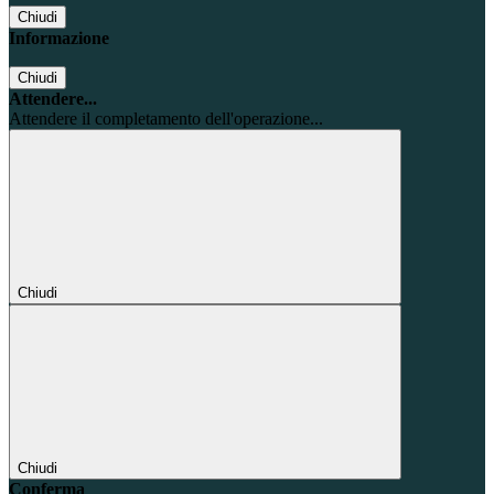
Chiudi
Informazione
Chiudi
Attendere...
Attendere il completamento dell'operazione...
Chiudi
Chiudi
Conferma