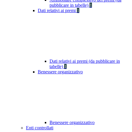
pubblicare in tabelle)
1
Dati relativi ai premi
1
Dati relativi ai premi (da pubblicare in
tabelle)
1
Benessere organizzativo
Benessere organizzativo
Enti controllati