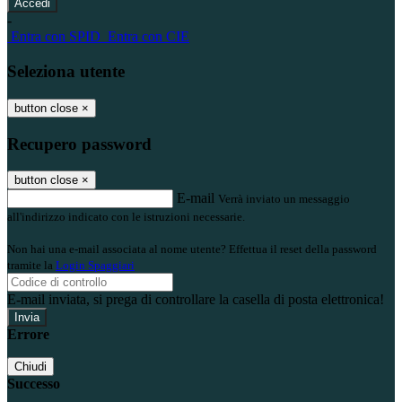
-
Entra con SPID
Entra con CIE
Seleziona utente
button close
×
Recupero password
button close
×
E-mail
Verrà inviato un messaggio
all'indirizzo indicato con le istruzioni necessarie.
Non hai una e-mail associata al nome utente? Effettua il reset della password
tramite la
Login Spaggiari
E-mail inviata, si prega di controllare la casella di posta elettronica!
Errore
Chiudi
Successo