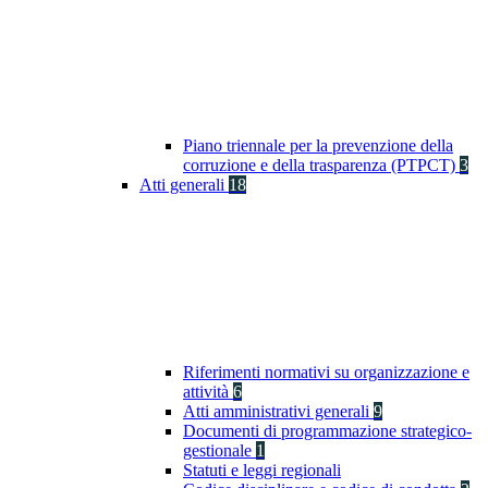
Piano triennale per la prevenzione della
corruzione e della trasparenza (PTPCT)
3
Atti generali
18
Riferimenti normativi su organizzazione e
attività
6
Atti amministrativi generali
9
Documenti di programmazione strategico-
gestionale
1
Statuti e leggi regionali