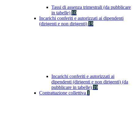
Tassi di assenza trimestrali (da pubblicare
in tabelle)
10
Incarichi conferiti e autorizzati ai dipendenti
(dirigenti e non dirigenti)
19
Incarichi conferiti e autorizzati ai
dipendenti (dirigenti e non dirigenti) (da
pubblicare in tabelle)
19
Contrattazione collettiva
1