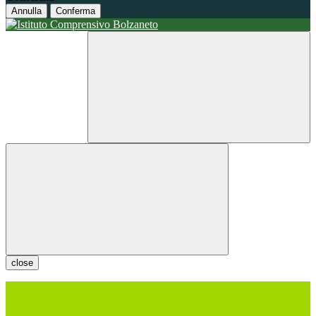
Annulla
Conferma
close