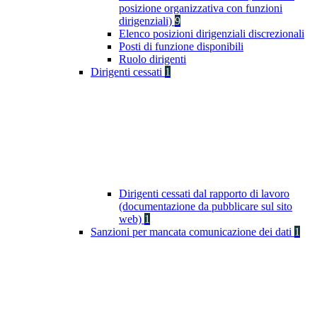
posizione organizzativa con funzioni
dirigenziali)
9
Elenco posizioni dirigenziali discrezionali
Posti di funzione disponibili
Ruolo dirigenti
Dirigenti cessati
1
Dirigenti cessati dal rapporto di lavoro
(documentazione da pubblicare sul sito
web)
1
Sanzioni per mancata comunicazione dei dati
1