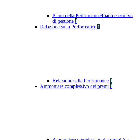
Piano della Performance/Piano esecutivo
di gestione
1
Relazione sulla Performance
1
Relazione sulla Performance
1
Ammontare complessivo dei premi
1
Ammontare complessivo dei premi (da