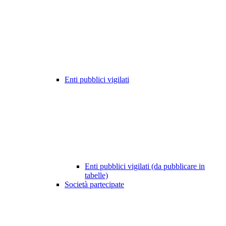
Enti pubblici vigilati
Enti pubblici vigilati (da pubblicare in
tabelle)
Società partecipate