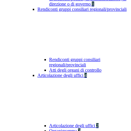
direzione o di governo
1
Rendiconti gruppi consiliari regionali/provinciali
Rendiconti gruppi consiliari
regionali/provinciali
Atti degli organi di controllo
Articolazione degli uffici
4
Articolazione degli uffici
2
Organigramma
2