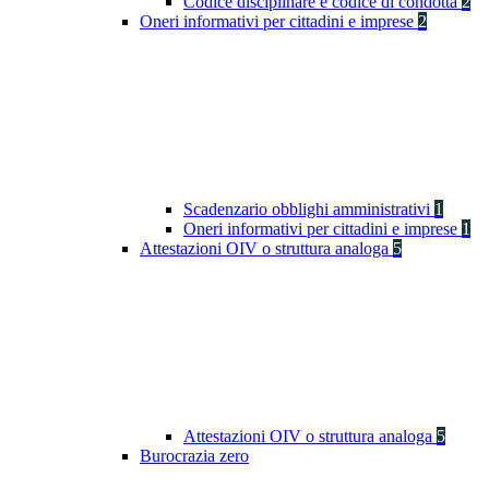
Codice disciplinare e codice di condotta
2
Oneri informativi per cittadini e imprese
2
Scadenzario obblighi amministrativi
1
Oneri informativi per cittadini e imprese
1
Attestazioni OIV o struttura analoga
5
Attestazioni OIV o struttura analoga
5
Burocrazia zero