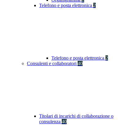
Telefono e posta elettronica
2
Telefono e posta elettronica
2
Consulenti e collaboratori
40
Titolari di incarichi di collaborazione o
consulenza
40