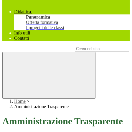
Didattica
Panoramica
Offerta formativa
I progetti delle classi
Info utili
Contatti
Campo di ricerca per le pagine del sito
Home
>
Amministrazione Trasparente
Amministrazione Trasparente