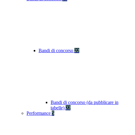
Bandi di concorso
22
Bandi di concorso (da pubblicare in
tabelle)
22
Performance
5