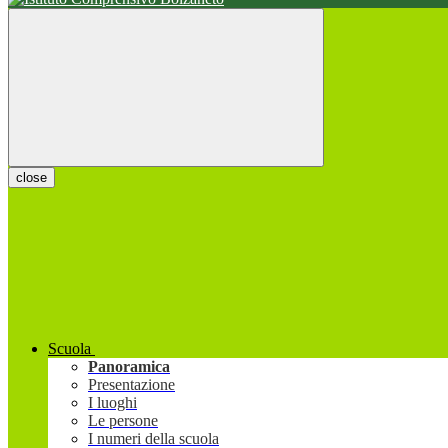
close
Scuola
Panoramica
Presentazione
I luoghi
Le persone
I numeri della scuola