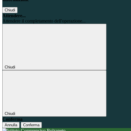
Chiudi
Attendere...
Attendere il completamento dell'operazione...
Chiudi
Chiudi
Conferma
Annulla
Conferma