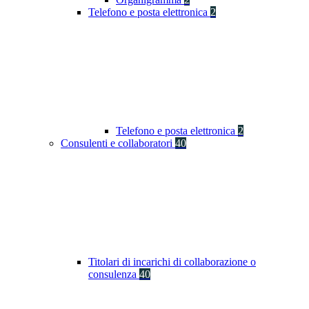
Telefono e posta elettronica
2
Telefono e posta elettronica
2
Consulenti e collaboratori
40
Titolari di incarichi di collaborazione o
consulenza
40