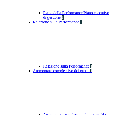
Piano della Performance/Piano esecutivo
di gestione
1
Relazione sulla Performance
1
Relazione sulla Performance
1
Ammontare complessivo dei premi
1
Ammontare complessivo dei premi (da