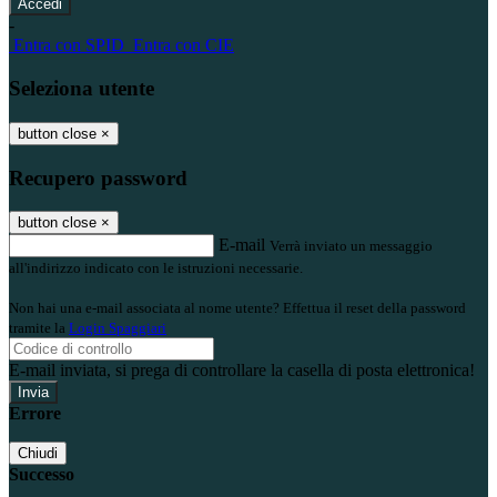
-
Entra con SPID
Entra con CIE
Seleziona utente
button close
×
Recupero password
button close
×
E-mail
Verrà inviato un messaggio
all'indirizzo indicato con le istruzioni necessarie.
Non hai una e-mail associata al nome utente? Effettua il reset della password
tramite la
Login Spaggiari
E-mail inviata, si prega di controllare la casella di posta elettronica!
Errore
Chiudi
Successo