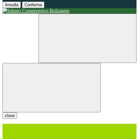
Annulla
Conferma
close