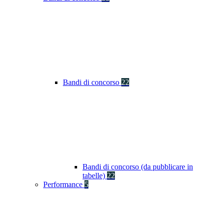
Bandi di concorso
22
Bandi di concorso (da pubblicare in
tabelle)
22
Performance
5