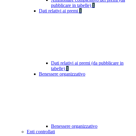
pubblicare in tabelle)
1
Dati relativi ai premi
1
Dati relativi ai premi (da pubblicare in
tabelle)
1
Benessere organizzativo
Benessere organizzativo
Enti controllati