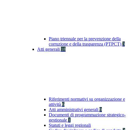
Piano triennale per la prevenzione della
corruzione e della trasparenza (PTPCT)
3
Atti generali
18
Riferimenti normativi su organizzazione e
attività
6
Atti amministrativi generali
9
Documenti di programmazione strategico-
gestionale
1
Statuti e leggi regionali