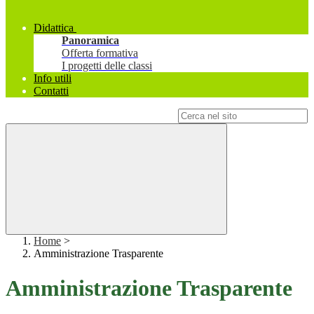
Didattica
Panoramica
Offerta formativa
I progetti delle classi
Info utili
Contatti
Campo di ricerca per le pagine del sito
Home
>
Amministrazione Trasparente
Amministrazione Trasparente