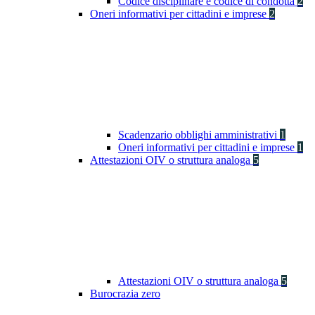
Codice disciplinare e codice di condotta
2
Oneri informativi per cittadini e imprese
2
Scadenzario obblighi amministrativi
1
Oneri informativi per cittadini e imprese
1
Attestazioni OIV o struttura analoga
5
Attestazioni OIV o struttura analoga
5
Burocrazia zero