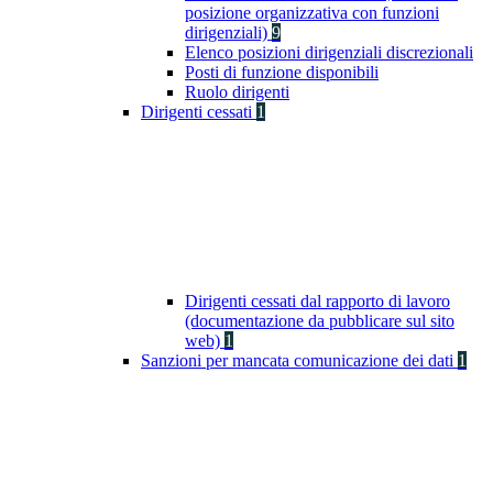
posizione organizzativa con funzioni
dirigenziali)
9
Elenco posizioni dirigenziali discrezionali
Posti di funzione disponibili
Ruolo dirigenti
Dirigenti cessati
1
Dirigenti cessati dal rapporto di lavoro
(documentazione da pubblicare sul sito
web)
1
Sanzioni per mancata comunicazione dei dati
1