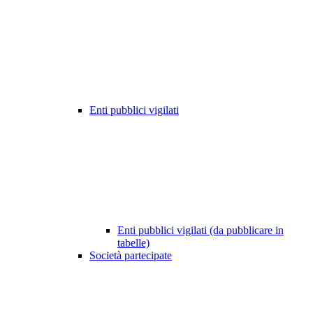
Enti pubblici vigilati
Enti pubblici vigilati (da pubblicare in
tabelle)
Società partecipate