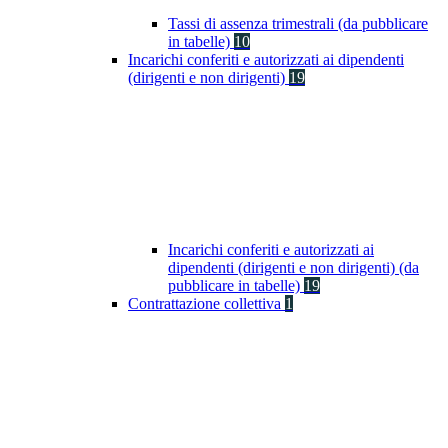
Tassi di assenza trimestrali (da pubblicare
in tabelle)
10
Incarichi conferiti e autorizzati ai dipendenti
(dirigenti e non dirigenti)
19
Incarichi conferiti e autorizzati ai
dipendenti (dirigenti e non dirigenti) (da
pubblicare in tabelle)
19
Contrattazione collettiva
1