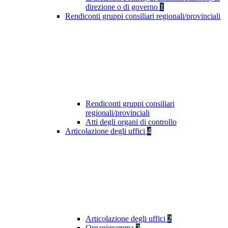
direzione o di governo
1
Rendiconti gruppi consiliari regionali/provinciali
Rendiconti gruppi consiliari
regionali/provinciali
Atti degli organi di controllo
Articolazione degli uffici
4
Articolazione degli uffici
2
Organigramma
2