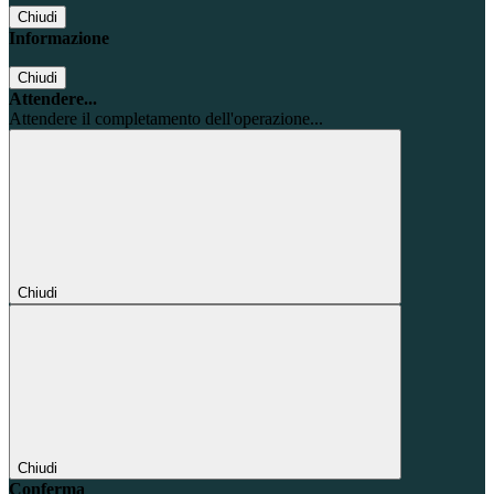
Chiudi
Informazione
Chiudi
Attendere...
Attendere il completamento dell'operazione...
Chiudi
Chiudi
Conferma