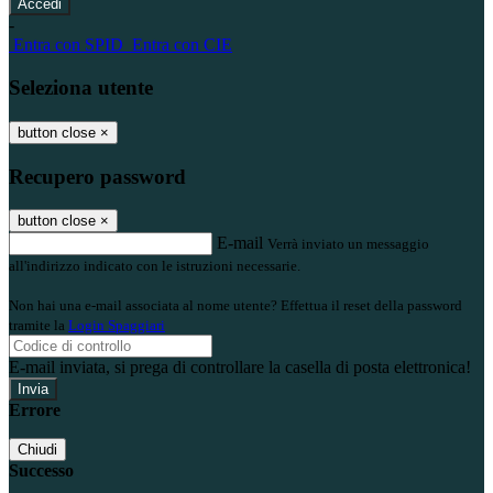
-
Entra con SPID
Entra con CIE
Seleziona utente
button close
×
Recupero password
button close
×
E-mail
Verrà inviato un messaggio
all'indirizzo indicato con le istruzioni necessarie.
Non hai una e-mail associata al nome utente? Effettua il reset della password
tramite la
Login Spaggiari
E-mail inviata, si prega di controllare la casella di posta elettronica!
Errore
Chiudi
Successo