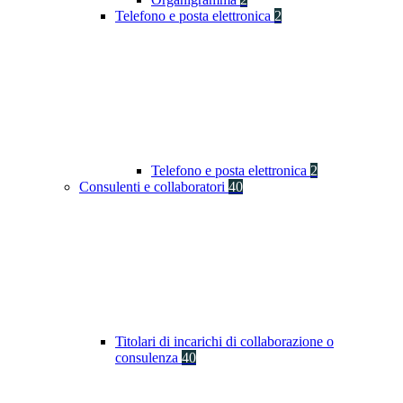
Telefono e posta elettronica
2
Telefono e posta elettronica
2
Consulenti e collaboratori
40
Titolari di incarichi di collaborazione o
consulenza
40