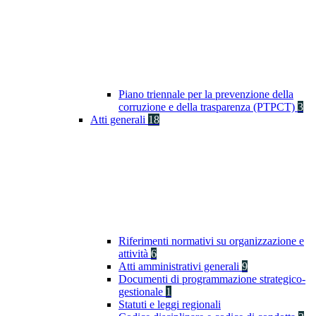
Piano triennale per la prevenzione della
corruzione e della trasparenza (PTPCT)
3
Atti generali
18
Riferimenti normativi su organizzazione e
attività
6
Atti amministrativi generali
9
Documenti di programmazione strategico-
gestionale
1
Statuti e leggi regionali