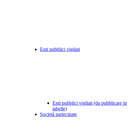
Enti pubblici vigilati
Enti pubblici vigilati (da pubblicare in
tabelle)
Società partecipate