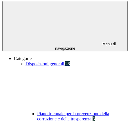
Menu di
navigazione
Categorie
Disposizioni generali
28
Piano triennale per la prevenzione della
corruzione e della trasparenza
3