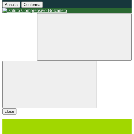
Annulla
Conferma
close