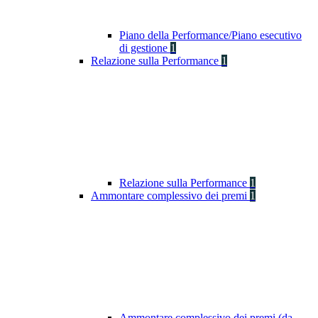
Piano della Performance/Piano esecutivo
di gestione
1
Relazione sulla Performance
1
Relazione sulla Performance
1
Ammontare complessivo dei premi
1
Ammontare complessivo dei premi (da