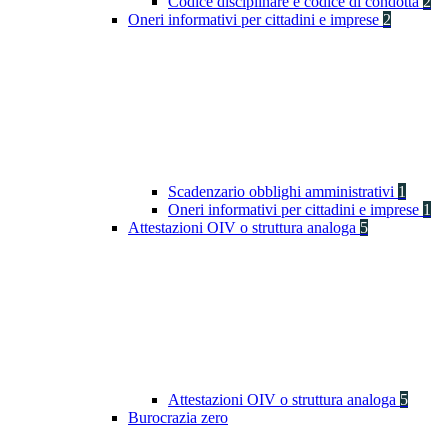
Codice disciplinare e codice di condotta
2
Oneri informativi per cittadini e imprese
2
Scadenzario obblighi amministrativi
1
Oneri informativi per cittadini e imprese
1
Attestazioni OIV o struttura analoga
5
Attestazioni OIV o struttura analoga
5
Burocrazia zero