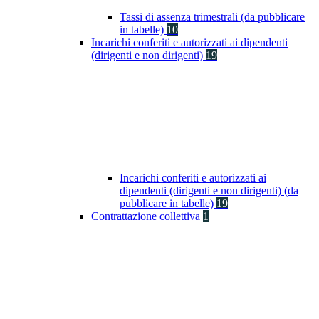
Tassi di assenza trimestrali (da pubblicare
in tabelle)
10
Incarichi conferiti e autorizzati ai dipendenti
(dirigenti e non dirigenti)
19
Incarichi conferiti e autorizzati ai
dipendenti (dirigenti e non dirigenti) (da
pubblicare in tabelle)
19
Contrattazione collettiva
1