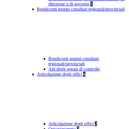
direzione o di governo
1
Rendiconti gruppi consiliari regionali/provinciali
Rendiconti gruppi consiliari
regionali/provinciali
Atti degli organi di controllo
Articolazione degli uffici
4
Articolazione degli uffici
2
Organigramma
2