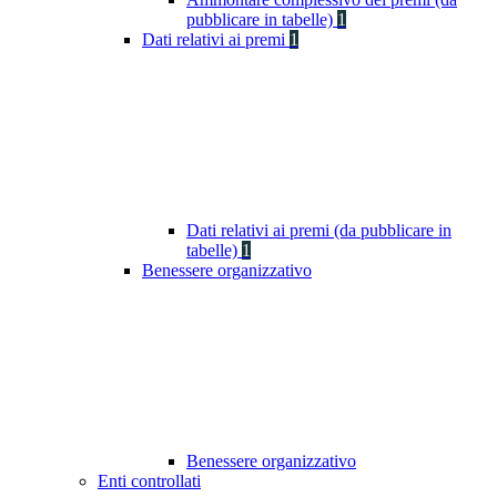
pubblicare in tabelle)
1
Dati relativi ai premi
1
Dati relativi ai premi (da pubblicare in
tabelle)
1
Benessere organizzativo
Benessere organizzativo
Enti controllati