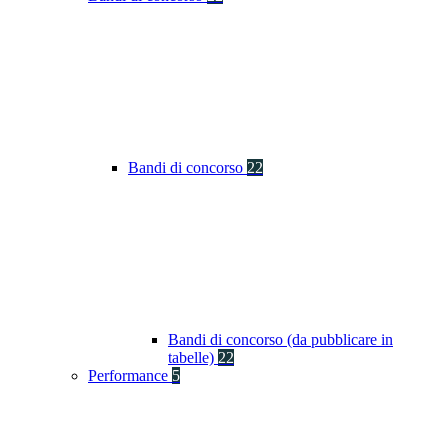
Bandi di concorso
22
Bandi di concorso (da pubblicare in
tabelle)
22
Performance
5