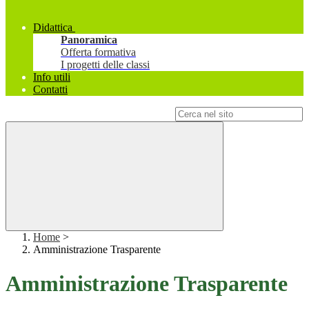
Didattica
Panoramica
Offerta formativa
I progetti delle classi
Info utili
Contatti
Campo di ricerca per le pagine del sito
Home
>
Amministrazione Trasparente
Amministrazione Trasparente