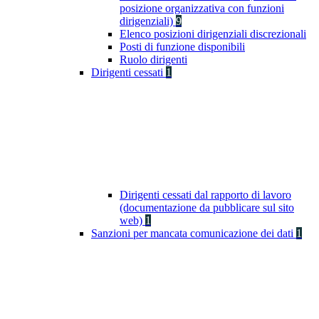
posizione organizzativa con funzioni
dirigenziali)
9
Elenco posizioni dirigenziali discrezionali
Posti di funzione disponibili
Ruolo dirigenti
Dirigenti cessati
1
Dirigenti cessati dal rapporto di lavoro
(documentazione da pubblicare sul sito
web)
1
Sanzioni per mancata comunicazione dei dati
1