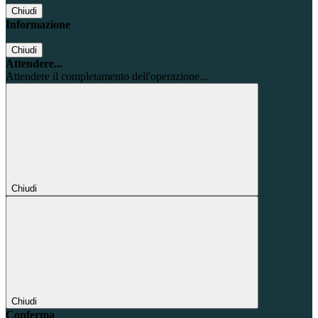
Chiudi
Informazione
Chiudi
Attendere...
Attendere il completamento dell'operazione...
Chiudi
Chiudi
Conferma