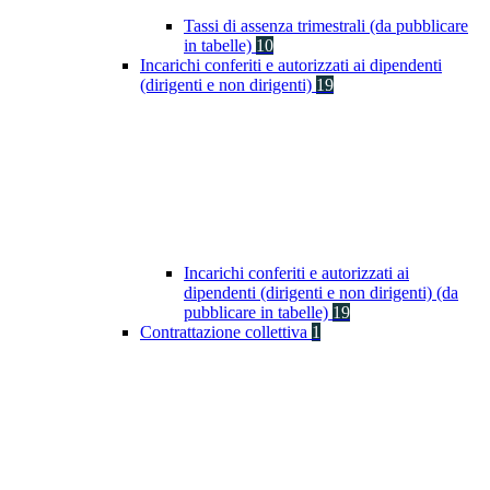
Tassi di assenza trimestrali (da pubblicare
in tabelle)
10
Incarichi conferiti e autorizzati ai dipendenti
(dirigenti e non dirigenti)
19
Incarichi conferiti e autorizzati ai
dipendenti (dirigenti e non dirigenti) (da
pubblicare in tabelle)
19
Contrattazione collettiva
1