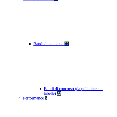
Bandi di concorso
22
Bandi di concorso (da pubblicare in
tabelle)
22
Performance
5