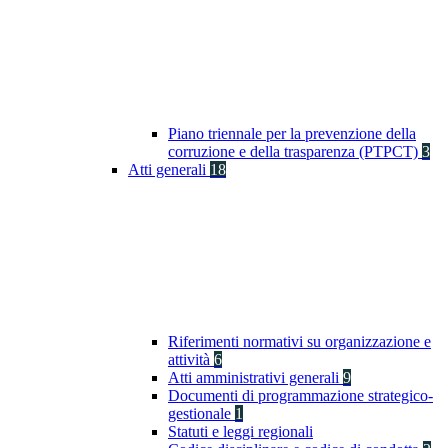
Piano triennale per la prevenzione della
corruzione e della trasparenza (PTPCT)
3
Atti generali
18
Riferimenti normativi su organizzazione e
attività
6
Atti amministrativi generali
9
Documenti di programmazione strategico-
gestionale
1
Statuti e leggi regionali