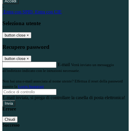
-
Entra con SPID
Entra con CIE
Seleziona utente
button close
×
Recupero password
button close
×
E-mail
Verrà inviato un messaggio
all'indirizzo indicato con le istruzioni necessarie.
Non hai una e-mail associata al nome utente? Effettua il reset della password
tramite la
Login Spaggiari
E-mail inviata, si prega di controllare la casella di posta elettronica!
Errore
Chiudi
Successo