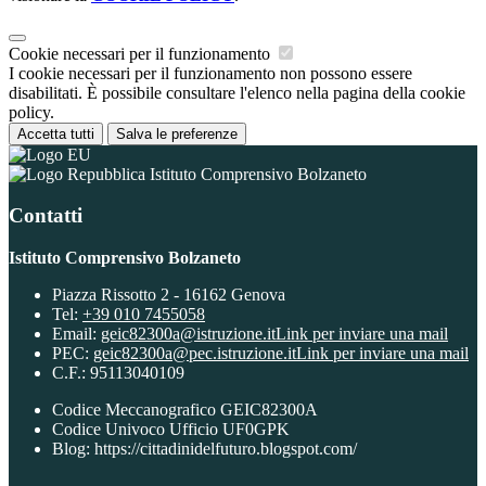
Cookie necessari per il funzionamento
I cookie necessari per il funzionamento non possono essere
disabilitati. È possibile consultare l'elenco nella pagina della cookie
policy.
Accetta tutti
Salva le preferenze
Istituto Comprensivo Bolzaneto
Contatti
Istituto Comprensivo Bolzaneto
Piazza Rissotto 2 - 16162 Genova
Tel:
+39 010 7455058
Email:
geic82300a@istruzione.it
Link per inviare una mail
PEC:
geic82300a@pec.istruzione.it
Link per inviare una mail
C.F.: 95113040109
Codice Meccanografico GEIC82300A
Codice Univoco Ufficio UF0GPK
Blog: https://cittadinidelfuturo.blogspot.com/