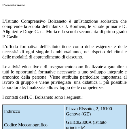
Presentazione
L'Istituto Comprensivo Bolzaneto è un'Istituzione scolastica che
comprende la scuola dell'infanzia J. Bonfieni, le scuole primarie D.
Alighieri e Doge G. da Murta e la scuola secondaria di primo grado
P. Gaslini.
L'offerta formativa dell'Istituto tiene conto delle esigenze e delle
necessità di ogni singolo bambino/alunno, nel rispetto dei ritmi e
delle modalità di apprendimento di ciascuno.
Le attività educative e di insegnamento sono finalizzate a garantire a
tutti le opportunità formative necessarie a uno sviluppo integrale e
armonico della persona.
Viene attribuita particolare importanza al
lavoro di gruppo e viene privilegiata una didattica il più possibile
laboratoriale, finalizzata allo sviluppo delle competenze.
I contatti dell'I.C. Bolzaneto sono i seguenti:
Piazza Rissotto, 2, 16100
Indirizzo
Genova (GE)
GEIC82300A (Istituto
Codice Meccanografico
principale)