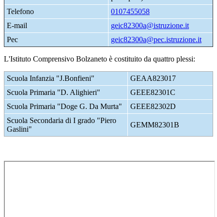
Telefono
0107455058
E-mail
geic82300a@istruzione.it
Pec
geic82300a@pec.istruzione.it
L'Istituto Comprensivo Bolzaneto è costituito da quattro plessi:
Scuola Infanzia "J.Bonfieni"
GEAA823017
Scuola Primaria "D. Alighieri"
GEEE82301C
Scuola Primaria "Doge G. Da Murta"
GEEE82302D
Scuola Secondaria di I grado "Piero
GEMM82301B
Gaslini"