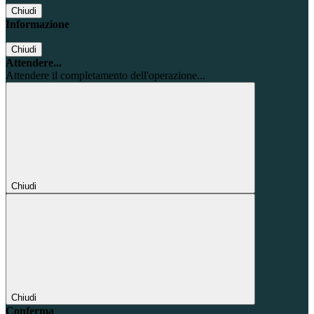
Chiudi
Informazione
Chiudi
Attendere...
Attendere il completamento dell'operazione...
Chiudi
Chiudi
Conferma