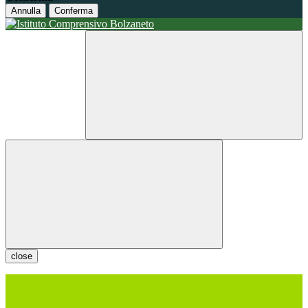
Annulla
Conferma
close