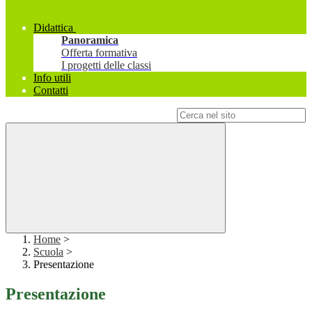
Didattica
Panoramica
Offerta formativa
I progetti delle classi
Info utili
Contatti
Campo di ricerca per le pagine del sito
Home
>
Scuola
>
Presentazione
Presentazione