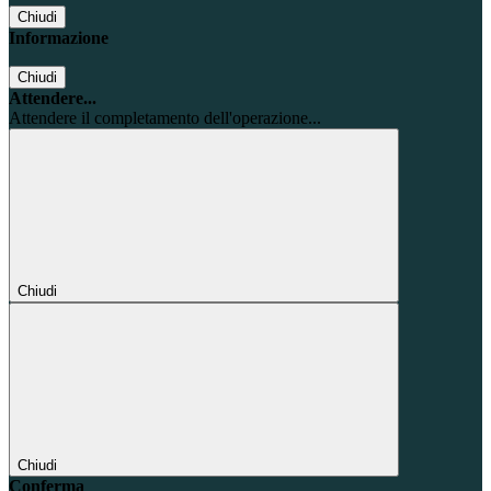
Chiudi
Informazione
Chiudi
Attendere...
Attendere il completamento dell'operazione...
Chiudi
Chiudi
Conferma