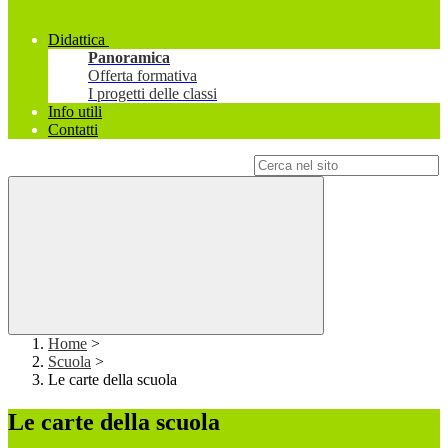
Didattica
Panoramica
Offerta formativa
I progetti delle classi
Info utili
Contatti
Campo di ricerca per le pagine del sito
Home
>
Scuola
>
Le carte della scuola
Le carte della scuola