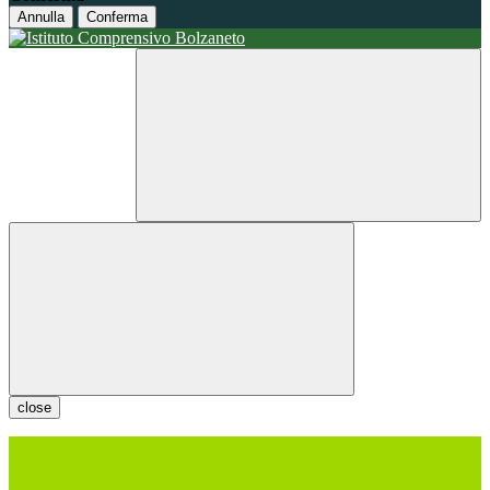
Annulla
Conferma
close