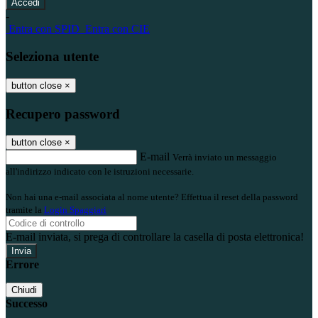
-
Entra con SPID
Entra con CIE
Seleziona utente
button close
×
Recupero password
button close
×
E-mail
Verrà inviato un messaggio
all'indirizzo indicato con le istruzioni necessarie.
Non hai una e-mail associata al nome utente? Effettua il reset della password
tramite la
Login Spaggiari
E-mail inviata, si prega di controllare la casella di posta elettronica!
Errore
Chiudi
Successo