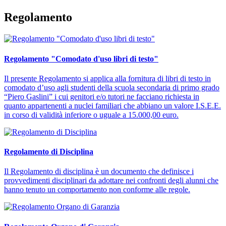
Regolamento
Regolamento "Comodato d'uso libri di testo"
Il presente Regolamento si applica alla fornitura di libri di testo in
comodato d’uso agli studenti della scuola secondaria di primo grado
“Piero Gaslini” i cui genitori e/o tutori ne facciano richiesta in
quanto appartenenti a nuclei familiari che abbiano un valore I.S.E.E.
in corso di validità inferiore o uguale a 15.000,00 euro.
Regolamento di Disciplina
Il Regolamento di disciplina è un documento che definisce i
provvedimenti disciplinari da adottare nei confronti degli alunni che
hanno tenuto un comportamento non conforme alle regole.