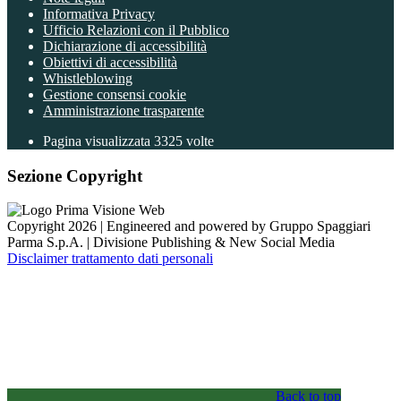
Informativa Privacy
Ufficio Relazioni con il Pubblico
Dichiarazione di accessibilità
Obiettivi di accessibilità
Whistleblowing
Gestione consensi cookie
Amministrazione trasparente
Pagina visualizzata
3325
volte
Sezione Copyright
Copyright 2026 | Engineered and powered by Gruppo Spaggiari
Parma S.p.A. | Divisione Publishing & New Social Media
Disclaimer trattamento dati personali
Back to top