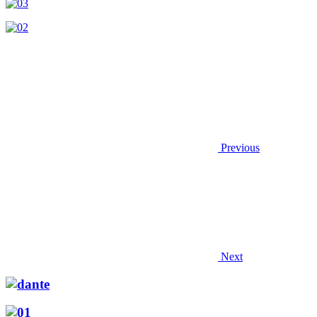
Previous
Next