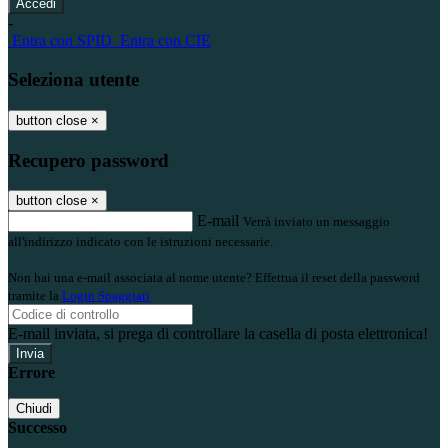
-
Entra con SPID
Entra con CIE
Seleziona utente
button close
×
Recupero password
button close
×
E-mail
Verrà inviato un messaggio
all'indirizzo indicato con le istruzioni necessarie.
Non hai una e-mail associata al nome utente? Effettua il reset della password
tramite la
Login Spaggiari
E-mail inviata, si prega di controllare la casella di posta elettronica!
Errore
Chiudi
Successo