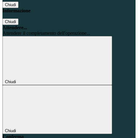
Chiudi
Informazione
Chiudi
Attendere...
Attendere il completamento dell'operazione...
Chiudi
Chiudi
Conferma