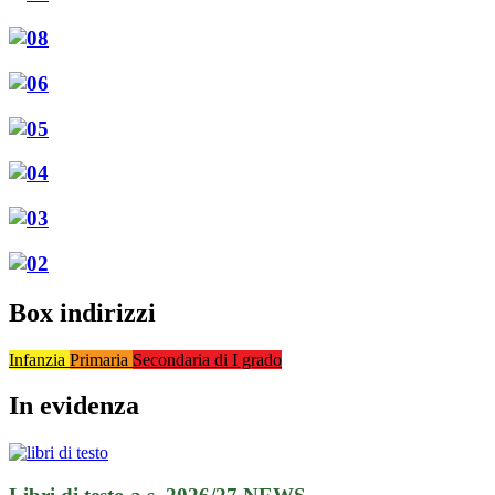
Box indirizzi
Infanzia
Primaria
Secondaria di I grado
In evidenza