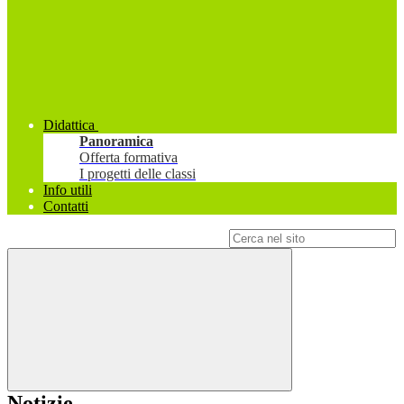
Didattica
Panoramica
Offerta formativa
I progetti delle classi
Info utili
Contatti
Campo di ricerca per le pagine del sito
Notizie