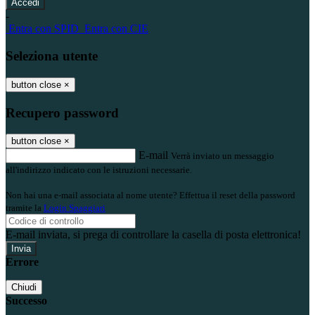
-
Entra con SPID
Entra con CIE
Seleziona utente
button close
×
Recupero password
button close
×
E-mail
Verrà inviato un messaggio
all'indirizzo indicato con le istruzioni necessarie.
Non hai una e-mail associata al nome utente? Effettua il reset della password
tramite la
Login Spaggiari
E-mail inviata, si prega di controllare la casella di posta elettronica!
Errore
Chiudi
Successo