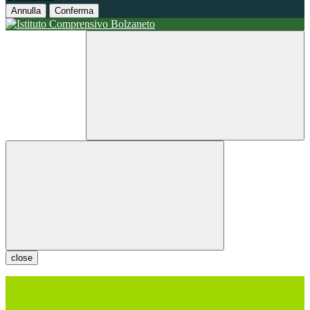
Annulla
Conferma
close