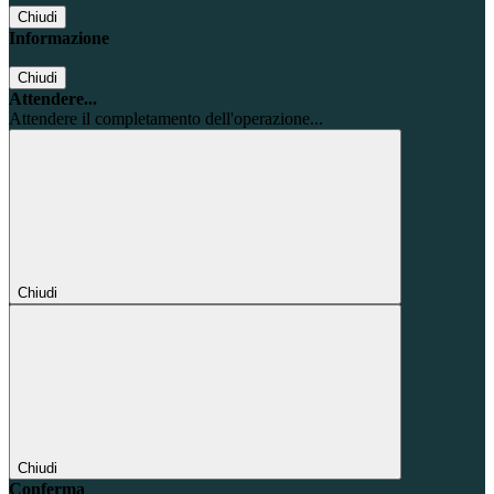
Chiudi
Informazione
Chiudi
Attendere...
Attendere il completamento dell'operazione...
Chiudi
Chiudi
Conferma