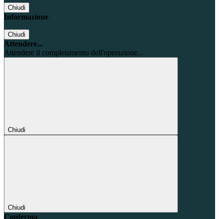
Chiudi
Informazione
Chiudi
Attendere...
Attendere il completamento dell'operazione...
Chiudi
Chiudi
Conferma