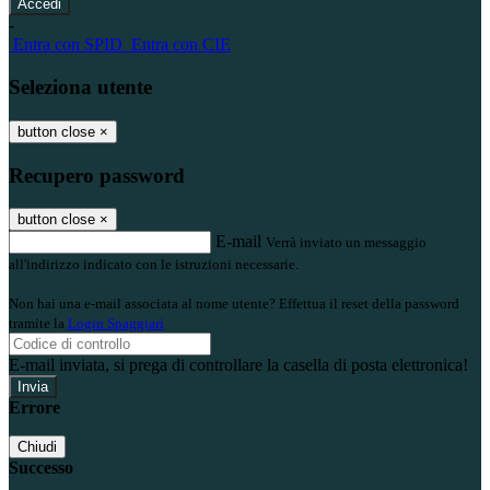
-
Entra con SPID
Entra con CIE
Seleziona utente
button close
×
Recupero password
button close
×
E-mail
Verrà inviato un messaggio
all'indirizzo indicato con le istruzioni necessarie.
Non hai una e-mail associata al nome utente? Effettua il reset della password
tramite la
Login Spaggiari
E-mail inviata, si prega di controllare la casella di posta elettronica!
Errore
Chiudi
Successo