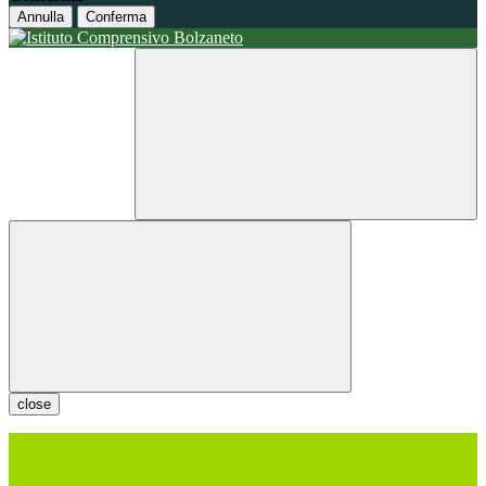
Annulla
Conferma
close