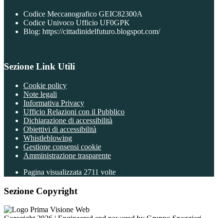
Codice Meccanografico GEIC82300A
Codice Univoco Ufficio UF0GPK
Blog: https://cittadinidelfuturo.blogspot.com/
Sezione Link Utili
Cookie policy
Note legali
Informativa Privacy
Ufficio Relazioni con il Pubblico
Dichiarazione di accessibilità
Obiettivi di accessibilità
Whistleblowing
Gestione consensi cookie
Amministrazione trasparente
Pagina visualizzata
2711
volte
Sezione Copyright