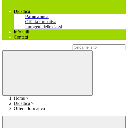
Didattica
Panoramica
Offerta formativa
I progetti delle classi
Info utili
Contatti
Campo di ricerca per le pagine del sito
Home
>
Didattica
>
Offerta formativa