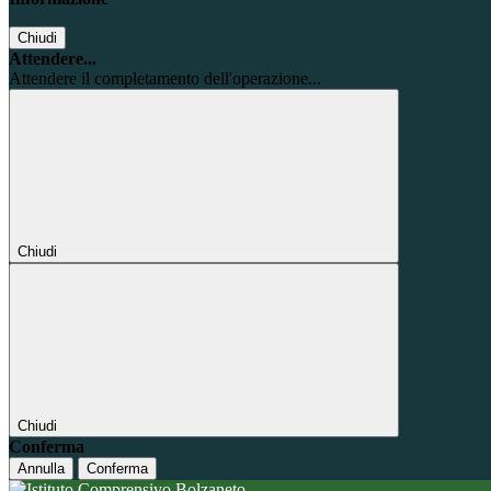
Chiudi
Attendere...
Attendere il completamento dell'operazione...
Chiudi
Chiudi
Conferma
Annulla
Conferma