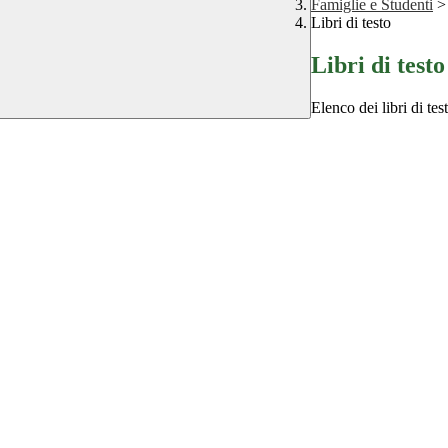
Famiglie e Studenti
>
Libri di testo
Libri di testo
Elenco dei libri di tes