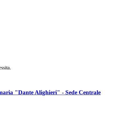
essita.
maria "Dante Alighieri" - Sede Centrale