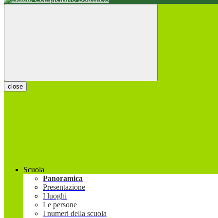
close
Scuola
Panoramica
Presentazione
I luoghi
Le persone
I numeri della scuola