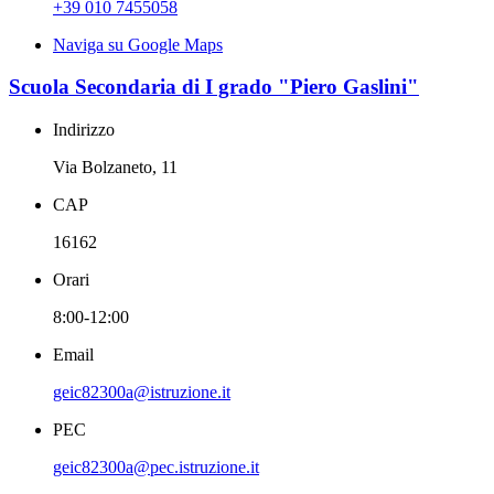
+39 010 7455058
Naviga su Google Maps
Scuola Secondaria di I grado "Piero Gaslini"
Indirizzo
Via Bolzaneto, 11
CAP
16162
Orari
8:00-12:00
Email
geic82300a@istruzione.it
PEC
geic82300a@pec.istruzione.it