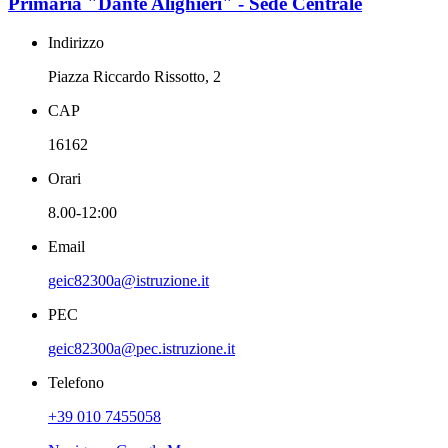
Primaria "Dante Alighieri" - Sede Centrale
Indirizzo
Piazza Riccardo Rissotto, 2
CAP
16162
Orari
8.00-12:00
Email
geic82300a@istruzione.it
PEC
geic82300a@pec.istruzione.it
Telefono
+39 010 7455058