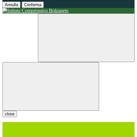
Annulla
Conferma
close