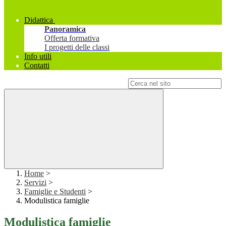
Didattica
Panoramica
Offerta formativa
I progetti delle classi
Info utili
Contatti
Campo di ricerca per le pagine del sito
Home
>
Servizi
>
Famiglie e Studenti
>
Modulistica famiglie
Modulistica famiglie