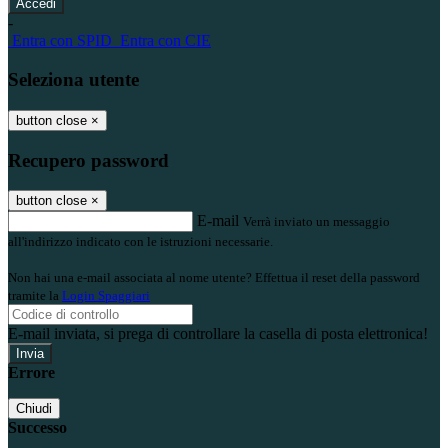
-
Entra con SPID
Entra con CIE
Seleziona utente
button close
×
Recupero password
button close
×
E-mail
Verrà inviato un messaggio
all'indirizzo indicato con le istruzioni necessarie.
Non hai una e-mail associata al nome utente? Effettua il reset della password
tramite la
Login Spaggiari
E-mail inviata, si prega di controllare la casella di posta elettronica!
Errore
Chiudi
Successo