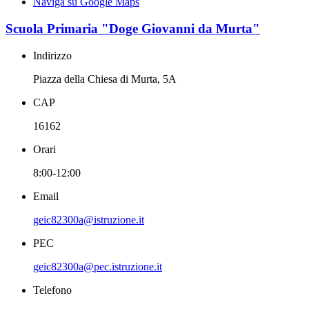
Naviga su Google Maps
Scuola Primaria "Doge Giovanni da Murta"
Indirizzo
Piazza della Chiesa di Murta, 5A
CAP
16162
Orari
8:00-12:00
Email
geic82300a@istruzione.it
PEC
geic82300a@pec.istruzione.it
Telefono