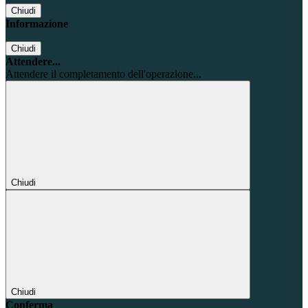
Chiudi
Informazione
Chiudi
Attendere...
Attendere il completamento dell'operazione...
Chiudi
Chiudi
Conferma