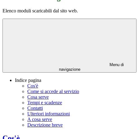
Elenco moduli scaricabili dal sito web.
Menu di
navigazione
Indice pagina
Cos'è
Come si accede al servizio
Cosa serve
Tempi e scadenze
Contatti
Ulteriori informazioni
A cosa serve
Descrizione breve
Cos'è